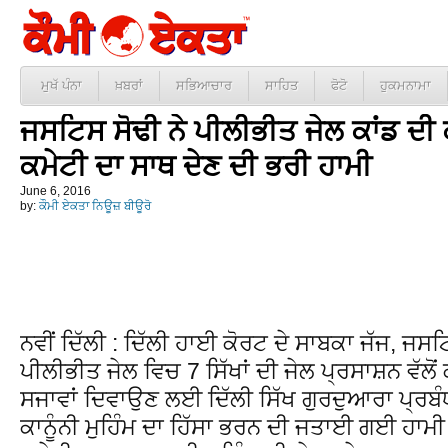
ਮੁਖੱ ਪੰਨਾ
ਖ਼ਬਰਾਂ
ਸਭਿਆਚਾਰ
ਸਾਹਿਤ
ਫੋਟੋ
ਹੁਕਮਨਾਮਾ
ਜਸਟਿਸ ਸੋਢੀ ਨੇ ਪੀਲੀਭੀਤ ਜੇਲ ਕਾਂਡ ਦੀ 
ਕਮੇਟੀ ਦਾ ਸਾਥ ਦੇਣ ਦੀ ਭਰੀ ਹਾਮੀ
June 6, 2016
by:
ਕੌਮੀ ਏਕਤਾ ਨਿਊਜ਼ ਬੀਊਰੋ
ਨਵੀਂ ਦਿੱਲੀ : ਦਿੱਲੀ ਹਾਈ ਕੋਰਟ ਦੇ ਸਾਬਕਾ ਜੱਜ, ਜਸ
ਪੀਲੀਭੀਤ ਜੇਲ ਵਿਚ 7 ਸਿੱਖਾਂ ਦੀ ਜੇਲ ਪ੍ਰਸਾਸ਼ਨ ਵੱਲੋਂ
ਸਜਾਵਾਂ ਦਿਵਾਉਣ ਲਈ ਦਿੱਲੀ ਸਿੱਖ ਗੁਰਦੁਆਰਾ ਪ੍ਰਬੰਧ
ਕਾਨੂੰਨੀ ਮੁਹਿੰਮ ਦਾ ਹਿੱਸਾ ਭਰਨ ਦੀ ਜਤਾਈ ਗਈ ਹਾਮੀ