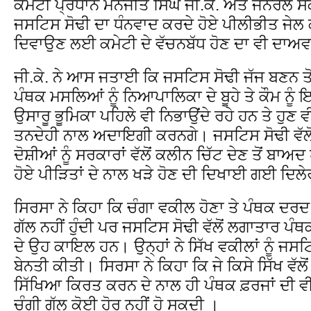
ਕਮੇਟੀ ਪ੍ਰਧਾਨ ਮਨਜੀਤ ਸਿੰਘ ਜੀ.ਕੇ. ਅਤੇ ਜਨਰਲ ਸ
ਜਸਟਿਸ ਸੋਢੀ ਦਾ ਧੰਨਵਾਦ ਕਰਦੇ ਹੋਏ ਪੀਲੀਭੀਤ ਜੇਲ ਕਾਂ
ਦਿਵਾਉਣ ਲਈ ਕਮੇਟੀ ਦੇ ਵੱਚਨਬੱਧ ਹੋਣ ਦਾ ਵੀ ਦਾਅਵ
ਜੀ.ਕੇ. ਨੇ ਆਸ ਜਤਾਈ ਕਿ ਜਸਟਿਸ ਸੋਢੀ ਜੱਜ ਬਣਨ ਤ
ਪੰਥਕ ਮਸਲਿਆਂ ਨੂੰ ਨਿਆਪਾਲਿਕਾ ਦੇ ਬੂਹੇ ਤੇ ਕੌਮ 
ਉਸਾਰੂ ਭੂਮਿਕਾ ਪਹਿਲੇ ਵੀ ਨਿਭਾਉਂਦੇ ਰਹੇ ਹਨ ਤੇ ਹੁਣ 
ਤਨਦੇਹੀ ਨਾਲ ਅਦਾਇਗੀ ਕਰਨਗੇ। ਜਸਟਿਸ ਸੋਢੀ ਵੱਲੋ
ਦੋਸ਼ੀਆਂ ਨੂੰ ਸਰਕਾਰਾਂ ਵੱਲੋਂ ਕਲੀਨ ਚਿੱਟ ਦੇਣ ਤੋਂ ਬਾਅ
ਹੋਏ ਪੀੜਿਤਾਂ ਦੇ ਨਾਲ ਖੜੇ ਹੋਣ ਦੀ ਦਿਖਾਈ ਗਈ ਦਿਲੇਰੀ
ਸਿਰਸਾ ਨੇ ਕਿਹਾ ਕਿ ਚੰਗਾ ਵਕੀਲ ਹੋਣਾ ਤੇ ਪੰਥਕ ਦਰ
ਗੱਲ ਨਹੀਂ ਹੁੰਦੀ ਪਰ ਜਸਟਿਸ ਸੋਢੀ ਵੱਲੋਂ ਲਗਾਤਾਰ ਪੰ
ਦੇ ਉਹ ਕਾਇਲ ਹਨ। ਉਨ੍ਹਾਂ ਨੇ ਸਿੱਖ ਵਕੀਲਾਂ ਨੂੰ ਜਸਟਿਸ
ਬੇਨਤੀ ਕੀਤੀ। ਸਿਰਸਾ ਨੇ ਕਿਹਾ ਕਿ ਜੇ ਕਿਸੇ ਸਿੱਖ ਵੱ
ਸਿੱਖਿਆ ਕਿਰਤ ਕਰਨ ਦੇ ਨਾਲ ਹੀ ਪੰਥਕ ਫ਼ਰਜਾਂ ਦੀ ਵੀ
ਚੰਗੀ ਗੱਲ ਕੋਈ ਹੋਰ ਨਹੀਂ ਹੋ ਸਕਦੀ ।