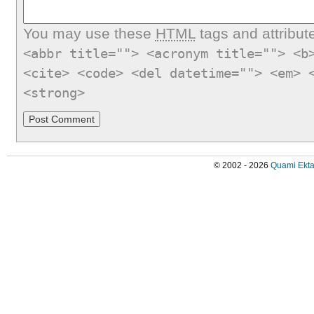
You may use these
HTML
tags and attribut
<abbr title=""> <acronym title=""> <b
<cite> <code> <del datetime=""> <em> 
<strong>
© 2002 - 2026
Quami Ekta