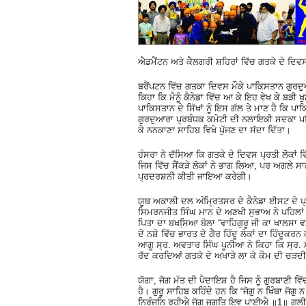
ਐਡਮੈਂਟਨ ਅਤੇ ਕੈਲਗਰੀ ਸ਼ਹਿਰਾਂ ਵਿੱਚ ਗਤਕੇ ਦੇ ਦ
ਬਰੈਂਪਟਨ ਵਿੱਚ ਗਤਕਾ ਦਿਵਸ ਮੌਕੇ ਪਾਕਿਸਤਾਨ ਗੁਰਦੁ
ਕਿਹਾ ਕਿ ਮੈਨੂੰ ਕੈਨੇਡਾ ਵਿੱਚ ਆ ਕੇ ਇਹ ਵੇਖ ਕੇ ਬੜੀ ਖੁ
ਪਾਕਿਸਤਾਨ ਦੇ ਸਿੱਖਾਂ ਨੂੰ ਇਸ ਗੱਲ ਤੇ ਮਾਣ ਹੈ ਕਿ ਪਾਕ
ਗੁਰਦੁਆਰਾ ਪ੍ਰਬੰਧਕ ਕਮੇਟੀ ਦੀ ਨਲਾਇਕੀ ਸਦਕਾ ਪਤਿਤਪੁਣ
ਕੇ ਨਨਕਾਣਾ ਸਾਹਿਬ ਵਿਖੇ ਪੁੱਜਣ ਦਾ ਸੱਦਾ ਦਿੱਤਾ।
ਹੰਸਰਾ ਨੇ ਦੱਸਿਆ ਕਿ ਗਤਕੇ ਦੇ ਦਿਵਸ ਪ੍ਰਤੀ ਲੋਕਾਂ
ਜਿਸ ਵਿੱਚ ਸੈਂਕੜੇ ਲੋਕਾਂ ਨੇ ਭਾਗ ਲਿਆ, ਪਰ ਅਗਲੇ ਸਾਲ
ਪ੍ਰਦਰਸ਼ਨੀ ਕੀਤੀ ਜਾਇਆ ਕਰੇਗੀ।
ਯੂਥ ਅਕਾਲੀ ਦਲ ਅੰਮ੍ਰਿਤਸਰ ਦੇ ਕੈਨੇਡਾ ਈਸਟ ਦੇ ਪ
ਸਿਮਰਨਜੀਤ ਸਿੰਘ ਮਾਨ ਦੇ ਅਣਖੀ ਸੁਭਾਅ ਨੇ ਪਹਿਲਾਂ ਵੀ
ਪਿਤਾ ਦਾ ਬਖਸਿ਼ਆ ਬੋਲਾ “ਵਾਹਿਗੁਰੂ ਜੀ ਕਾ ਖਾਲਸਾ ਵਾ
ਦੇ ਨਸ਼ੇ ਵਿੱਚ ਭਾਰਤ ਦੇ ਗੈਰ ਹਿੰਦੂ ਲੋਕਾਂ ਦਾ ਹਿੰਦ
ਆਗੂ ਸ੍ਰ. ਅਵਤਾਰ ਸਿੰਘ ਪੂਨੀਆ ਨੇ ਕਿਹਾ ਕਿ ਸ੍ਰ. ਮਾਨ
ਰੱਦ ਕਰਦਿਆਂ ਗਤਕੇ ਦੇ ਅਖਾੜੇ ਲਾ ਕੇ ਕੌਮ ਦੀ ਚੜਦ
ਯੋਗਾ, ਜੋਗ ਮੱਤ ਦੀ ਪੈਦਾਇਸ਼ ਹੈ ਜਿਸ ਨੂੰ ਗੁਰਬਾਣੀ
ਹੈ। ਗੁਰੂ ਸਾਹਿਬ ਕਹਿੰਦੇ ਹਨ ਕਿ “ਜੋਗੁ ਨ ਖਿੰਥਾ ਜੋਗ
ਨਿਰੰਜਨਿ ਰਹੀਐ ਜੋਗ ਜੁਗਤਿ ਇਵ ਪਾਈਐ ॥1॥ ਗਲੀ ਜੋ