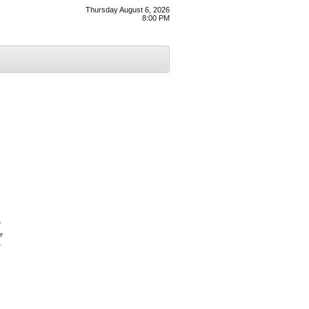
Thursday August 6, 2026
8:00 PM
ੀ
ਾ
ਘ