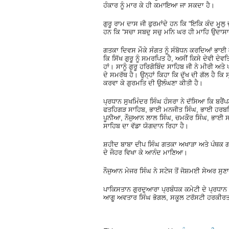
ਹੰਕਾਰ ਨੂੰ ਮਾਰ ਕੇ ਹੀ ਕਮਾਇਆ ਜਾ ਸਕਦਾ ਹੈ।
ਗੁਰੂ ਰਾਮ ਦਾਸ ਜੀ ਫੁਰਮਾਂਦੇ ਹਨ ਕਿ “ਇਕਿ ਕੰਦ ਮੂਲ
ਹਨ ਕਿ “ਸਚਾ ਸਬਦੁ ਸਚੁ ਮਨਿ ਘਰ ਹੀ ਮਾਹਿ ਉਦਾਸਾ
ਗਤਕਾ ਦਿਵਸ ਮੌਕੇ ਸੰਗਤ ਨੂੰ ਸੰਬੋਧਨ ਕਰਦਿਆਂ ਭਾਈ
ਕਿ ਸਿੱਖ ਗੁਰੂ ਨੂੰ ਸਮਰਪਿਤ ਹੈ, ਅਸੀਂ ਕਿਸੇ ਦੇਵੀ ਦੇਵਤਿ
ਹਾਂ। ਸਾਨੂੰ ਗੁਰੂ ਹਰਿਗੋਬਿੰਦ ਸਾਹਿਬ ਜੀ ਨੇ ਮੀਰੀ ਅਤ
ਦੇ ਸਮਰੱਥ ਹੈ। ਉਨ੍ਹਾਂ ਕਿਹਾ ਕਿ ਦੁੱਖ ਦੀ ਗੱਲ ਹੈ ਕਿ 
ਕਰਵਾ ਕੇ ਗੁਰਮਤਿ ਦੀ ਉਲੰਘਣਾ ਕੀਤੀ ਹੈ।
ਪ੍ਰਧਾਨ ਸੁਖਮਿੰਦਰ ਸਿੰਘ ਹੰਸਰਾ ਨੇ ਦੱਸਿਆ ਕਿ ਬਰ
ਫਤਹਿਗੜ ਸਾਹਿਬ, ਭਾਈ ਮਨਜੀਤ ਸਿੰਘ, ਭਾਈ ਹਰਬਰਿੰ
ਪੂਨੀਆ, ਨੌਜੁਆਨ ਲਾਲ ਸਿੰਘ, ਚਮਕੌਰ ਸਿੰਘ, ਭਾਈ ਸ
ਸਾਹਿਬ ਦਾ ਵੱਡਾ ਯੋਗਦਾਨ ਰਿਹਾ ਹੈ।
ਸ਼ਹੀਦ ਬਾਬਾ ਦੀਪ ਸਿੰਘ ਗਤਕਾ ਅਖਾੜਾ ਅਤੇ ਪੰਥਕ ਗਤ
ਦੇ ਜੌਹਰ ਵਿਖਾ ਕੇ ਆਨੰਦ ਮਾਣਿਆ।
ਨੌਜੁਆਨ ਮੇਜਰ ਸਿੰਘ ਨੇ ਸਟੇਜ ਤੋਂ ਜੋਸ਼ਮਈ ਸੇਅਰ ਸੁਣਾ
ਪਾਕਿਸਤਾਨ ਗੁਰਦੁਆਰਾ ਪ੍ਰਬੰਧਕ ਕਮੇਟੀ ਦੇ ਪ੍ਰਧਾਨ ਭ
ਆਗੂ ਅਵਤਾਰ ਸਿੰਘ ਭੋਗਲ, ਸਕੂਲ ਟਰੱਸਟੀ ਹਰਕੀਰਤ