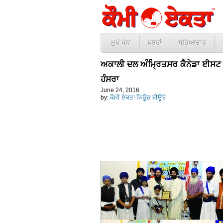
ਮੁਖੱ ਪੰਨਾ
ਖ਼ਬਰਾਂ
ਸਭਿਆਚਾਰ
ਅਕਾਲੀ ਦਲ ਅੰਮ੍ਰਿਤਸਰ ਕੈਨੇਡਾ ਈਸਟ
ਹੰਸਰਾ
June 24, 2016
by:
ਕੌਮੀ ਏਕਤਾ ਨਿਊਜ਼ ਬੀਊਰੋ