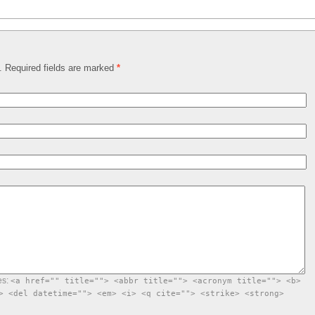
d. Required fields are marked
*
es:
<a href="" title=""> <abbr title=""> <acronym title=""> <b>
> <del datetime=""> <em> <i> <q cite=""> <strike> <strong>