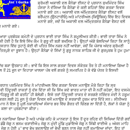
ਸ਼੍ਰੋਮਣੀ ਅਕਾਲੀ ਦਲ ਕੈਨੇਡਾ ਈਸਟ ਦੇ ਪ੍ਰਧਾਨ ਸੁਖਮਿੰਦਰ ਸਿੰਘ
ਹੰਸਰਾ ਨੇ ਦੱਸਿਆ ਕਿ ਕੈਨੇਡਾ ਦੇ ਕਈ ਸ਼ਹਿਰਾਂ ਵਿੱਚ ਗਤਕਾ ਦਿਵਸ
ਮਨਾਏ ਗਏ ਹਨ। ਅਕਾਲੀ ਦਲ ਅੰਮ੍ਰਿਤਸਰ ਕੈਨੇਡਾ ਈਸਟ ਵਲੋਂ
ਬਰੈਂਪਟਨ (ਉਨਟਾਰੀਓ) ਅਤੇ ਮਾਂਟਰੀਅਲ (ਕਿਊਬਿਕ) ਵਿੱਚ ਇਹ ਦਿਵ
ਮਨਾਏ ਗਏ, ਜਦੋਂ ਕਿ ਅਕਾਲੀ ਦਲ ਅੰਮ੍ਰਿਤਸਰ ਕੈਨੇਡਾ ਵੈਸਟ ਵਲੋਂ
ਿਵਸ ਮਨਾਏ ਗਏ।
ਆਰਾ ਪ੍ਰਬੰਧਕ ਕਮੇਟੀ ਦੇ ਪ੍ਰਧਾਨ ਭਾਈ ਤਾਰਾ ਸਿੰਘ ਨੇ ਸ਼ਮੂਲੀਅਤ ਕੀਤੀ। ਭਾਈ ਤਾਰਾ ਸਿੰਘ ਨੇ
ਸ਼ੀ ਹੋਈ ਹੈ ਕਿ ਇਥੇ ਸਿੱਖ ਕੌਮ ਤੇ ਗੁਰੂ ਦੀ ਬੜੀ ਬਖਸਿ਼ਸ਼ ਹੈ। ਉਨ੍ਹਾਂ ਅੱਗੇ ਬੋਲਦਿਆਂ ਕਿਹਾ ਕਿ ਸਾਨੂੰ
ਿਸਤਾਨ ਵਿੱਚ ਤੁਹਾਨੂੰ ਕੋਈ ਵੀ ਪਤਿਤ ਸਿੱਖ ਨਜ਼ਰ ਨਹੀਂ ਆਵੇਗਾ, ਜਦੋਂ ਕਿ ਪੰਜਾਬ ਅੰਦਰ ਸ਼੍ਰੋਮਣੀ
ੇ ਦਾ ਰੂਝਾਨ ਹੈ। ਉਨ੍ਹਾਂ ਕੈਨੇਡਾ ਦੇ ਸਿੱਖਾਂ ਨੂੰ ਗੁਰੂ ਨਾਨਕ ਸਾਹਿਬ ਜੀ ਦੇ ਗੁਰਪੁਰਬ ਤੇ ਹੁਮ ਹੁਮਾ
 ਵਿੱਚ ਬੜਾ ਉਤਸ਼ਾਹ ਸੀ। ਭਾਵੇਂ ਕਿ ਇਸ ਸਾਲ ਗਤਕਾ ਦਿਵਸ ਸੰਕੇਤਕ ਤੌਰ ਤੇ ਹੀ ਮਨਾਇਆ ਗਿਆ ਹੈ
 ਤੋਂ 21 ਜੂਨ ਦਾ ਦਿਹਾੜਾ ਖਾਲਸਾ ਪੰਥ ਵਲੋਂ ਗਤਕੇ ਨੂੰ ਸਮਰਪਿਤ ਹੋ ਕੇ ਵੱਡੇ ਪੱਧਰ ਤੇ ਇਸਦੀ
੍ਰਧਾਨ ਪਰਮਿੰਦਰ ਸਿੰਘ ਨੇ ਮਾਂਟਰੀਅਲ ਵਿੱਚ ਗਤਕਾ ਦਿਵਸ ਮਨਾਉਣ ਮੌਕੇ ਕਿਹਾ ਕਿ ਸ੍ਰ
 ਹਿੰਦੂਤਵੀ ਤਾਕਤਾਂ ਨੂੰ ਦੱਸ ਦਿੱਤਾ ਸੀ ਕਿ ਸਿੱਖ ਕਦੇ ਭਾਰਤ ਮਾਤਾ ਦੀ ਜੈ ਨਹੀਂ ਕਹੇਗਾ, ਇਹ ਦਸਮੇ
ਹਿਗੁਰੂ ਜੀ ਕੀ ਫਤਹਿ” ਹੀ ਬੋਲੇਗੀ। ਇਸੇ ਤਰਾਂ ਹਿੰਦੂਤਵੀ ਤਾਕਤ ਦੇ ਸਰਗਣੇ ਨਰਿੰਦਰ ਮੋਦੀ ਨੇ ਹਕੂ
ੂਕਰਨ ਕਰਨ ਲਈ 21 ਜੂਨ ਨੂੰ ਯੋਗਾ ਦਿਵਸ ਵਜੋਂ ਮਨਾਉਣ ਦੇ ਸਰਕਾਰੀ ਹੁਕਮ ਚਾੜ ਦਿੱਤੇ ਸਨ। ਸੀਨੀਅਰ
 ਨੇ ਇਸ ਨੂੰ ਮੂਲੋਂ ਨਕਾਰਦਿਆਂ ਸੰਸਾਰ ਭਰ ਵਿੱਚ ਗੈਰਤ ਦੀ ਚਿੰਣਗ ਲਾ ਦਿੱਤੀ ਹੈ, ਲੋਕਾਂ ਨੇ ਯੋਗਾ ਨੂੰ
ੀ ਕਲਾ ਦਾ ਪ੍ਰਗਟਾਵਾ ਕੀਤਾ।
 ਵਿੱਚ ਨਕਾਰਿਆ ਗਿਆ ਹੈ ਅਤੇ ਪਾਖੰਡ ਕਹਿ ਕੇ ਮਾਨਵਤਾ ਨੂੰ ਇਸ ਤੋਂ ਦੂਰ ਰਹਿਣ ਦੀ ਸਿਖਿਆ ਦਿੱਤੀ ਗ
ੁ ਨ ਡੰਡੈ ਜੋਗੁ ਨ ਭਸਮ ਚੜਾਈਐ॥ ਜੋਗੁ ਨ ਮੁੰਦੀ ਮੂੰਡਿ ਮੁਡਾਇਐ ਜੋਗੁ ਨ ਸਿੰਙੀ ਵਾਈਐ ॥ ਅੰਜਨ ਮਾਹਿ
ਗੁ ਨ ਹੋਈ ॥” ਭਾਵ ਭੇਖ ਬਦਲਾਉਣ ਜਾਂ ਭੇਖੀ ਬਣਨ ਨਾਲ ਜੋਗ ਨਹੀਂ ਕਮਾਇਆ ਜਾਂਦਾ, ਇਹ ਤਾਂ