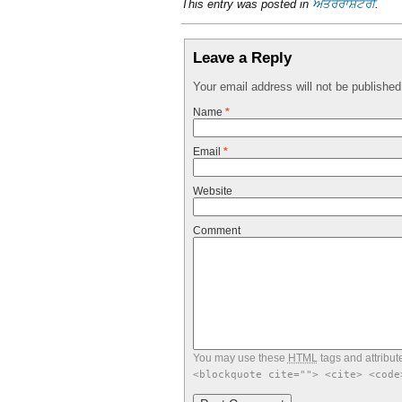
This entry was posted in
ਅੰਤਰਰਾਸ਼ਟਰੀ
.
Leave a Reply
Your email address will not be publishe
Name
*
Email
*
Website
Comment
You may use these
HTML
tags and attribut
<blockquote cite=""> <cite> <code