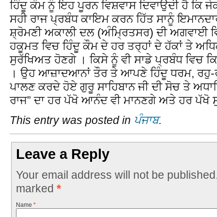
ਹਿੰਦੂ ਕੌਮ ਨੂੰ ਇਹ ਪੂਰਨ ਵਿਸ਼ਵਾਸ ਦਿਵਾਉਦੀ ਹੈ ਕਿ 
ਸਹੀ ਰਾਜ ਪ੍ਰਬੰਧ ਕਾਇਮ ਕਰਨ ਹਿੱਤ ਸਾਨੂੰ ਇਮਾਨਦਾਰ
ਸ਼੍ਰੋਮਣੀ ਅਕਾਲੀ ਦਲ (ਅੰਮ੍ਰਿਤਸਰ) ਦੀ ਅਗਵਾਈ ਵਿ
ਹਕੂਮਤ ਵਿਚ ਹਿੰਦੂ ਕੌਮ ਦੇ ਹਰ ਤਰ੍ਹਾਂ ਦੇ ਹੱਕਾਂ ਤੇ
ਸੁਰੱਖਿਅਤ ਹੋਣਗੇ । ਕਿਸੇ ਨੂੰ ਵੀ ਸਾਡੇ ਪ੍ਰਬੰਧ ਵਿਚ ਕਿਸ
। ਉਹ ਆਜ਼ਾਦਆਨਾਂ ਤੌਰ ਤੇ ਆਪਣੇ ਹਿੰਦੂ ਧਰਮ, ਰਹੁ-ਰ
ਪਾਲਣ ਕਰਦੇ ਹੋਏ ਗੁਰੂ ਸਾਹਿਬਾਨ ਜੀ ਦੀ ਸੋਚ ਤੇ ਅਧ
ਰਾਜ” ਦਾ ਹਰ ਪੱਖੋ ਆਨੰਦ ਵੀ ਮਾਨਣਗੇ ਅਤੇ ਹਰ ਪੱਖੋ 
This entry was posted in
ਪੰਜਾਬ
.
Leave a Reply
Your email address will not be published
marked
*
Name
*