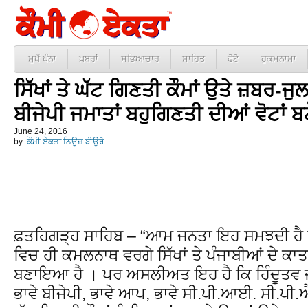
ਮੁਖੱ ਪੰਨਾ
ਖ਼ਬਰਾਂ
ਸਭਿਆਚਾਰ
ਸਾਹਿਤ
ਫੋਟੋ
ਹੁਕਮਨਾਮਾ
ਸਿੱਖਾਂ ਤੇ ਘੱਟ ਗਿਣਤੀ ਕੌਮਾਂ ਉਤੇ ਜ਼ਬਰ-ਜ
ਬੀਜੇਪੀ ਜਮਾਤਾਂ ਬਹੁਗਿਣਤੀ ਦੀਆਂ ਵੋਟਾਂ 
June 24, 2016
by:
ਕੌਮੀ ਏਕਤਾ ਨਿਊਜ਼ ਬੀਊਰੋ
ਫ਼ਤਹਿਗੜ੍ਹ ਸਾਹਿਬ – “ਆਮ ਜਨਤਾ ਇਹ ਸਮਝਦੀ ਹੈ ਕ
ਵਿਚ ਹੀ ਕਮਲਨਾਥ ਵਰਗੇ ਸਿੱਖਾਂ ਤੇ ਪੰਜਾਬੀਆਂ ਦੇ ਕਾਤ
ਬਣਾਇਆ ਹੈ । ਪਰ ਅਸਲੀਅਤ ਇਹ ਹੈ ਕਿ ਹਿੰਦੂਤਵ ਜਮਾ
ਭਾਵੇ ਬੀਜੇਪੀ, ਭਾਵੇ ਆਪ, ਭਾਵੇ ਸੀ.ਪੀ.ਆਈ. ਸੀ.ਪੀ