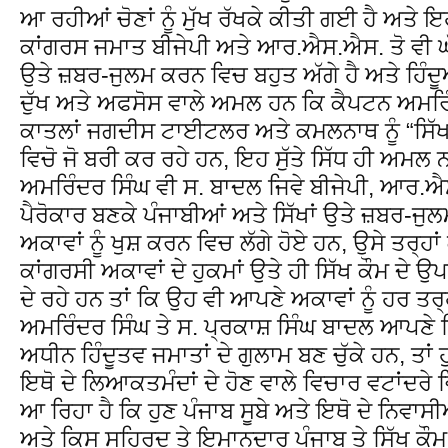
ਆ ਰਹੀਆਂ ਚੋਣਾਂ ਨੂੰ ਮੁੱਖ ਰੱਖਕੇ ਕੀਤੀ ਗਈ ਹੈ ਅਤੇ ਇ
ਕਾਂਗਰਸ ਜਮਾਤ ਬੀਜੇਪੀ ਅਤੇ ਆਰ.ਐਸ.ਐਸ. ਤੋ ਵੀ ਘੱਟ
ਉਤੇ ਜ਼ਬਰ-ਜੁਲਮ ਕਰਨ ਵਿਚ ਬਹੁਤ ਅੱਗੇ ਹੈ ਅਤੇ ਹਿੰਦ
ਦੁੱਖ ਅਤੇ ਅਫਸੋਸ ਵਾਲੇ ਅਮਲ ਹਨ ਕਿ ਕੈਪਟਨ ਅਮਰਿੰਦ
ਕਾਤਲਾਂ ਜਗਦੀਸ ਟਾਈਟਲਰ ਅਤੇ ਕਮਲਨਾਥ ਨੂੰ “ਸਿੱਖ 
ਵਿਚੋ ਜੋ ਬਰੀ ਕਰ ਰਹੇ ਹਨ, ਇਹ ਸੁੱਤੇ ਸਿੱਧ ਹੀ ਅਮ
ਅਮਰਿੰਦਰ ਸਿੰਘ ਵੀ ਸ. ਬਾਦਲ ਜਿਵੇ ਬੀਜੇਪੀ, ਆਰ.ਐਸ
ਪੈਰੋਕਾਰ ਬਣਕੇ ਪੰਜਾਬੀਆਂ ਅਤੇ ਸਿੱਖਾਂ ਉਤੇ ਜ਼ਬਰ-ਜੁ
ਅਕਾਵਾਂ ਨੂੰ ਖੁਸ਼ ਕਰਨ ਵਿਚ ਲੱਗੇ ਹੋਏ ਹਨ, ਉਸੇ ਤਰ੍
ਕਾਂਗਰਸੀ ਅਕਾਵਾਂ ਦੇ ਹੁਕਮਾਂ ਉਤੇ ਹੀ ਸਿੱਖ ਕੌਮ ਦੇ ਉਪ
ਦੇ ਰਹੇ ਹਨ ਤਾਂ ਕਿ ਉਹ ਵੀ ਆਪਣੇ ਅਕਾਵਾਂ ਨੂੰ ਹਰ ਤਰ੍
ਅਮਰਿੰਦਰ ਸਿੰਘ ਤੇ ਸ. ਪ੍ਰਕਾਸ਼ ਸਿੰਘ ਬਾਦਲ ਆਪਣੇ
ਅਧੀਨ ਹਿੰਦੂਤਵ ਜਮਾਤਾਂ ਦੇ ਗੁਲਾਮ ਬਣ ਚੁੱਕੇ ਹਨ, ਤਾਂ 
ਇਥੋ ਦੇ ਲਿਆਕਤਮੰਦਾਂ ਦੇ ਹੋਣ ਵਾਲੇ ਵਿਚਾਰ ਵਟਾਂਦਰ
ਆ ਰਿਹਾ ਹੈ ਕਿ ਹੁਣ ਪੰਜਾਬ ਸੂਬੇ ਅਤੇ ਇਥੋ ਦੇ ਨਿਵ
ਅਤੇ ਕਿਸ ਸੁਹਿਰਦ ਤੇ ਇਮਾਨਦਾਰ ਪੰਜਾਬ ਤੇ ਸਿੱਖ ਕੌਮ 