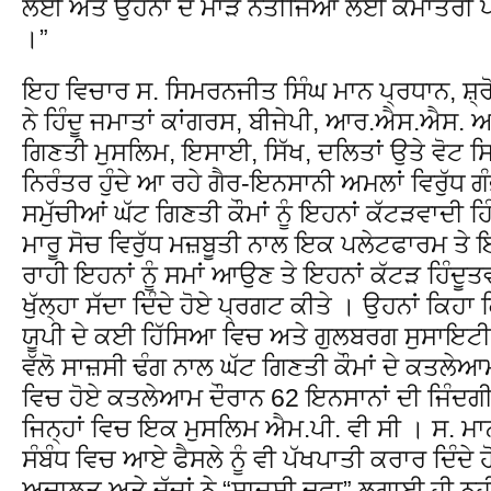
ਲਈ ਅਤੇ ਉਹਨਾਂ ਦੇ ਮਾੜੇ ਨਤੀਜਿਆ ਲਈ ਕੌਮਾਂਤਰੀ ਪ
।”
ਇਹ ਵਿਚਾਰ ਸ. ਸਿਮਰਨਜੀਤ ਸਿੰਘ ਮਾਨ ਪ੍ਰਧਾਨ, ਸ਼੍
ਨੇ ਹਿੰਦੂ ਜਮਾਤਾਂ ਕਾਂਗਰਸ, ਬੀਜੇਪੀ, ਆਰ.ਐਸ.ਐਸ. 
ਗਿਣਤੀ ਮੁਸਲਿਮ, ਇਸਾਈ, ਸਿੱਖ, ਦਲਿਤਾਂ ਉਤੇ ਵੋਟ
ਨਿਰੰਤਰ ਹੁੰਦੇ ਆ ਰਹੇ ਗੈਰ-ਇਨਸਾਨੀ ਅਮਲਾਂ ਵਿਰੁੱਧ ਗੰ
ਸਮੁੱਚੀਆਂ ਘੱਟ ਗਿਣਤੀ ਕੌਮਾਂ ਨੂੰ ਇਹਨਾਂ ਕੱਟੜਵਾਦੀ ਹਿ
ਮਾਰੂ ਸੋਚ ਵਿਰੁੱਧ ਮਜ਼ਬੂਤੀ ਨਾਲ ਇਕ ਪਲੇਟਫਾਰਮ ਤੇ ਇ
ਰਾਹੀ ਇਹਨਾਂ ਨੂੰ ਸਮਾਂ ਆਉਣ ਤੇ ਇਹਨਾਂ ਕੱਟੜ ਹਿੰਦੂਤਵ
ਖੁੱਲ੍ਹਾ ਸੱਦਾ ਦਿੰਦੇ ਹੋਏ ਪ੍ਰਗਟ ਕੀਤੇ । ਉਹਨਾਂ ਕਿਹਾ
ਯੂਪੀ ਦੇ ਕਈ ਹਿੱਸਿਆ ਵਿਚ ਅਤੇ ਗੁਲਬਰਗ ਸੁਸਾਇਟੀ
ਵੱਲੋ ਸਾਜ਼ਸੀ ਢੰਗ ਨਾਲ ਘੱਟ ਗਿਣਤੀ ਕੌਮਾਂ ਦੇ ਕਤਲ
ਵਿਚ ਹੋਏ ਕਤਲੇਆਮ ਦੌਰਾਨ 62 ਇਨਸਾਨਾਂ ਦੀ ਜਿੰਦਗੀ
ਜਿਨ੍ਹਾਂ ਵਿਚ ਇਕ ਮੁਸਲਿਮ ਐਮ.ਪੀ. ਵੀ ਸੀ । ਸ. ਮਾ
ਸੰਬੰਧ ਵਿਚ ਆਏ ਫੈਸਲੇ ਨੂੰ ਵੀ ਪੱਖਪਾਤੀ ਕਰਾਰ ਦਿੰਦੇ
ਅਦਾਲਤ ਅਤੇ ਜੱਜਾਂ ਨੇ “ਸਾਜ਼ਸੀ ਦਫਾ” ਲਗਾਈ ਹੀ ਨਹੀਂ 