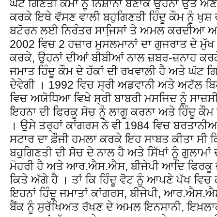
ਘੱਟ ਗਿਣਤੀ ਕੌਮਾਂ ਨੂੰ ਨਿਸ਼ਾਨਾਂ ਬਣਾਕੇ ਉਹਨਾਂ ਉਤੇ ਅ
ਕਰਕੇ ਇਥੇ ਵੱਸਣ ਵਾਲੀ ਬਹੁਗਿਣਤੀ ਹਿੰਦੂ ਕੌਮ ਨੂੰ ਖੁਸ
ਬਟੋਰਨ ਲਈ ਨਿਰੰਤਰ ਸਾਜਿ਼ਸਾਂ ਤੇ ਅਮਲ ਕਰਦੀਆ ਆ 
2002 ਵਿਚ 2 ਹਜ਼ਾਰ ਮੁਸਲਮਾਨਾਂ ਦਾ ਗੁਜਰਾਤ ਦੇ ਮੁੱਖ
ਕਰਕੇ, ਉਹਨਾਂ ਦੀਆਂ ਬੀਬੀਆਂ ਨਾਲ ਜ਼ਬਰ-ਜ਼ਨਾਹ ਕਰਕ
ਜਮਾਤ ਹਿੰਦੂ ਕੌਮ ਦੇ ਹੱਕਾਂ ਦੀ ਰਖਵਾਲੀ ਹੈ ਅਤੇ ਘੱਟ ਗਿਣ
ਦੇਵੇਗੀ । 1992 ਵਿਚ ਸ੍ਰੀ ਅਡਵਾਨੀ ਅਤੇ ਅਟੱਲ 
ਵਿਚ ਅਯੋਧਿਆ ਵਿਖੇ ਸ੍ਰੀ ਬਾਬਰੀ ਮਸਜਿਦ ਨੂੰ ਸਾਜ਼ਸ
ਇਹਨਾ ਦੀ ਫਿਰਕੂ ਸੋਚ ਨੂੰ ਲਾਗੂ ਕਰਨਾ ਅਤੇ ਹਿੰਦੂ ਕੌਮ ਨ
। ਉਸੇ ਤਰ੍ਹਾਂ ਕਾਂਗਰਸ ਨੇ ਵੀ 1984 ਵਿਚ ਬਰਤਾਨੀ
ਸਟਾਰ ਦਾ ਫ਼ੌਜੀ ਹਮਲਾ ਕਰਕੇ ਇਹ ਸਾਬਤ ਕੀਤਾ ਸੀ ਕਿ
ਬਹੁਗਿਣਤੀ ਦੀ ਸੋਚ ਦੇ ਨਾਲ ਹੈ ਅਤੇ ਸਿੱਖਾਂ ਨੂੰ ਗੁਲਾਮ
ਮੋਹਰੀ ਹੈ ਅਤੇ ਆਰ.ਐਸ.ਐਸ, ਬੀਜੇਪੀ ਆਦਿ ਫਿਰਕੂ 
ਕਿਤੇ ਅੱਗੇ ਹੈ । ਤਾਂ ਕਿ ਹਿੰਦੂ ਵੋਟ ਨੂੰ ਆਪਣੇ ਪੱਖ ਵਿ
ਇਹਨਾਂ ਹਿੰਦੂ ਜਮਾਤਾਂ ਕਾਂਗਰਸ, ਬੀਜੇਪੀ, ਆਰ.ਐਸ.
ਬੈਂਕ ਨੂੰ ਸੁਰੱਖਿਅਤ ਰੱਖਣ ਦੇ ਅਮਲ ਇਨਸਾਨੀ, ਇਖ਼ਲਾਕ