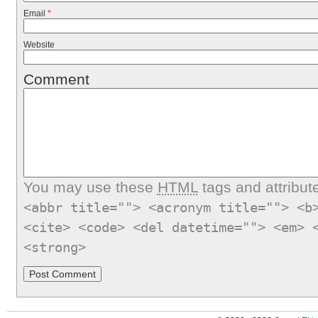
Email
*
Website
Comment
You may use these
HTML
tags and attribut
<abbr title=""> <acronym title=""> <b
<cite> <code> <del datetime=""> <em> 
<strong>