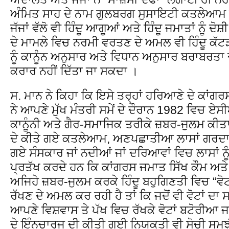
ਅੰਮਿਤ ਸਾਹ ਦੇ ਨਾਮ ਗੁਲਬਰਗ ਸੁਸਾਇਟੀ ਕਤਲੇਆਮ 
ਜੱਜਾਂ ਵੱਲੋ ਵੀ ਹਿੰਦੂ ਆਗੂਆਂ ਅਤੇ ਹਿੰਦੂ ਜਮਾਤਾਂ ਨੂੰ ਦ
ਦੇ ਮਾਮਲੇ ਵਿਚ ਨਰਮੀ ਵਰਤਣ ਦੇ ਅਮਲ ਵੀ ਹਿੰਦੂ ਕੱ
ਨੂੰ ਕਾਨੂੰਨ ਅਨੁਸਾਰ ਅਤੇ ਵਿਧਾਨ ਅਨੁਸਾਰ ਬਰਾਬਰਤਾ
ਕਰਾਰ ਨਹੀਂ ਦਿੱਤਾ ਜਾ ਸਕਦਾ ।
ਸ. ਮਾਨ ਨੇ ਕਿਹਾ ਕਿ ਇਸੇ ਤਰ੍ਹਾਂ ਹਰਿਆਣੇ ਦੇ ਕਾਂਗ
ਨੇ ਆਪਣੇ ਮੁੱਖ ਮੰਤਰੀ ਸਮੇਂ ਦੇ ਦੌਰਾਨ 1982 ਵਿਚ ਏਸੀਆ
ਕਾਨੂੰਨੀ ਅਤੇ ਗੈਰ-ਸਮਾਜਿਕ ਤਰੀਕੇ ਜ਼ਬਰ-ਜੁਲਮ ਕੀਤਾ 
ਦੇ ਕੀਤੇ ਗਏ ਕਤਲੇਆਮ, ਅਣਪਛਾਤੀਆ ਲਾਸਾਂ ਗਰਦਾਨਕੇ
ਗਏ ਸੰਸਕਾਰ ਜਾਂ ਨਦੀਆਂ ਜਾਂ ਦਰਿਆਵਾਂ ਵਿਚ ਲਾਸਾਂ ਨ
ਪ੍ਰਤੱਖ ਕਰਦੇ ਹਨ ਕਿ ਕਾਂਗਰਸ ਜਮਾਤ ਸਿੱਖ ਕੌਮ ਅਤੇ ਹ
ਅਜਿਹੇ ਜ਼ਬਰ-ਜੁਲਮ ਕਰਕੇ ਹਿੰਦੂ ਬਹੁਗਿਣਤੀ ਵਿਚ 
ਰੱਖਣ ਦੇ ਅਮਲ ਕਰ ਰਹੀ ਹੈ ਤਾਂ ਕਿ ਜਦੋਂ ਵੀ ਵੋਟਾਂ ਦਾ ਸਮ
ਆਪਣੇ ਵਿਸ਼ਵਾਸ ਤੇ ਪੱਖ ਵਿਚ ਰੱਖਕੇ ਵੋਟਾਂ ਬਟੋਰੀ
ਦੇ ਇੰਨਚਾਰਜ ਦੀ ਕੀਤੀ ਗਈ ਨਿਯੁਕਤੀ ਵੀ ਸੋਚੀ ਸਮਝ