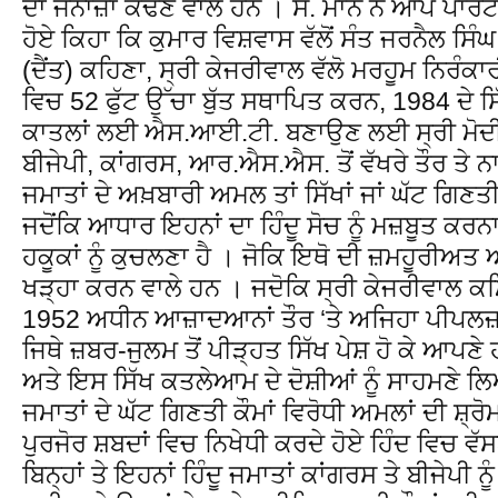
ਦਾ ਜਨਾਜ਼ਾਂ ਕੱਢਣ ਵਾਲੇ ਹਨ । ਸ. ਮਾਨ ਨੇ ਆਪ ਪਾਰਟੀ
ਹੋਏ ਕਿਹਾ ਕਿ ਕੁਮਾਰ ਵਿਸ਼ਵਾਸ ਵੱਲੋਂ ਸੰਤ ਜਰਨੈਲ ਸਿੰਘ
(ਦੈਂਤ) ਕਹਿਣਾ, ਸ੍ਰੀ ਕੇਜਰੀਵਾਲ ਵੱਲੋ ਮਰਹੂਮ ਨਿਰੰਕਾਰ
ਵਿਚ 52 ਫੁੱਟ ਉੱਚਾ ਬੁੱਤ ਸਥਾਪਿਤ ਕਰਨ, 1984 ਦੇ ਸ
ਕਾਤਲਾਂ ਲਈ ਐਸ.ਆਈ.ਟੀ. ਬਣਾਉਣ ਲਈ ਸ੍ਰੀ ਮੋਦੀ ਤ
ਬੀਜੇਪੀ, ਕਾਂਗਰਸ, ਆਰ.ਐਸ.ਐਸ. ਤੋਂ ਵੱਖਰੇ ਤੌਰ ਤੇ ਨਾ 
ਜਮਾਤਾਂ ਦੇ ਅਖ਼ਬਾਰੀ ਅਮਲ ਤਾਂ ਸਿੱਖਾਂ ਜਾਂ ਘੱਟ ਗਿਣਤੀਆ
ਜਦੋਂਕਿ ਆਧਾਰ ਇਹਨਾਂ ਦਾ ਹਿੰਦੂ ਸੋਚ ਨੂੰ ਮਜ਼ਬੂਤ ਕਰਨਾ
ਹਕੂਕਾਂ ਨੂੰ ਕੁਚਲਣਾ ਹੈ । ਜੋਕਿ ਇਥੋ ਦੀ ਜ਼ਮਹੂਰੀਅਤ 
ਖੜ੍ਹਾ ਕਰਨ ਵਾਲੇ ਹਨ । ਜਦੋਕਿ ਸ੍ਰੀ ਕੇਜਰੀਵਾਲ 
1952 ਅਧੀਨ ਆਜ਼ਾਦਆਨਾਂ ਤੌਰ ‘ਤੇ ਅਜਿਹਾ ਪੀਪਲਜ
ਜਿਥੇ ਜ਼ਬਰ-ਜੁਲਮ ਤੋਂ ਪੀੜ੍ਹਤ ਸਿੱਖ ਪੇਸ਼ ਹੋ ਕੇ ਆਪ
ਅਤੇ ਇਸ ਸਿੱਖ ਕਤਲੇਆਮ ਦੇ ਦੋਸ਼ੀਆਂ ਨੂੰ ਸਾਹਮਣੇ ਲ
ਜਮਾਤਾਂ ਦੇ ਘੱਟ ਗਿਣਤੀ ਕੌਮਾਂ ਵਿਰੋਧੀ ਅਮਲਾਂ ਦੀ ਸ਼
ਪੁਰਜੋਰ ਸ਼ਬਦਾਂ ਵਿਚ ਨਿਖੇਧੀ ਕਰਦੇ ਹੋਏ ਹਿੰਦ ਵਿਚ ਵੱ
ਬਿਨ੍ਹਾਂ ਤੇ ਇਹਨਾਂ ਹਿੰਦੂ ਜਮਾਤਾਂ ਕਾਂਗਰਸ ਤੇ ਬੀਜੇਪੀ