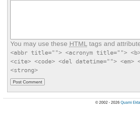
You may use these
HTML
tags and attribut
<abbr title=""> <acronym title=""> <b
<cite> <code> <del datetime=""> <em> 
<strong>
© 2002 - 2026
Quami Ekta