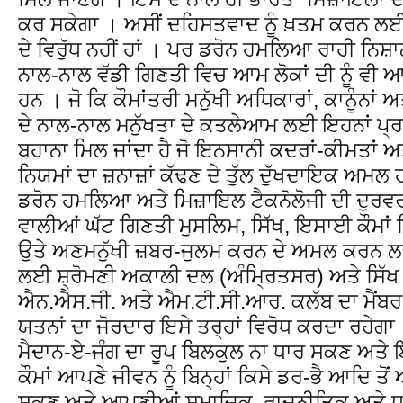
ਕਰ ਸਕੇਗਾ । ਅਸੀਂ ਦਹਿਸਤਵਾਦ ਨੂੰ ਖ਼ਤਮ ਕਰਨ ਲਈ
ਦੇ ਵਿਰੁੱਧ ਨਹੀਂ ਹਾਂ । ਪਰ ਡਰੋਨ ਹਮਲਿਆ ਰਾਹੀ ਨਿਸ਼
ਨਾਲ-ਨਾਲ ਵੱਡੀ ਗਿਣਤੀ ਵਿਚ ਆਮ ਲੋਕਾਂ ਦੀ ਨੂੰ ਵੀ ਆਪਣੀ
ਹਨ । ਜੋ ਕਿ ਕੌਮਾਂਤਰੀ ਮਨੁੱਖੀ ਅਧਿਕਾਰਾਂ, ਕਾਨੂੰਨਾਂ
ਦੇ ਨਾਲ-ਨਾਲ ਮਨੁੱਖਤਾ ਦੇ ਕਤਲੇਆਮ ਲਈ ਇਹਨਾਂ ਪ੍ਰਮਾਣ
ਬਹਾਨਾ ਮਿਲ ਜਾਂਦਾ ਹੈ ਜੋ ਇਨਸਾਨੀ ਕਦਰਾਂ-ਕੀਮਤਾਂ ਅਤ
ਨਿਯਮਾਂ ਦਾ ਜ਼ਨਾਜ਼ਾਂ ਕੱਢਣ ਦੇ ਤੁੱਲ ਦੁੱਖਦਾਇਕ ਅਮਲ
ਡਰੋਨ ਹਮਲਿਆ ਅਤੇ ਮਿਜ਼ਾਇਲ ਟੈਕਨੋਲੋਜੀ ਦੀ ਦੁਰਵਰ
ਵਾਲੀਆਂ ਘੱਟ ਗਿਣਤੀ ਮੁਸਲਿਮ, ਸਿੱਖ, ਇਸਾਈ ਕੌਮਾ
ਉਤੇ ਅਣਮਨੁੱਖੀ ਜ਼ਬਰ-ਜੁਲਮ ਕਰਨ ਦੇ ਅਮਲ ਕਰਨ 
ਲਈ ਸ਼੍ਰੋਮਣੀ ਅਕਾਲੀ ਦਲ (ਅੰਮ੍ਰਿਤਸਰ) ਅਤੇ ਸਿੱਖ ਕ
ਐਨ.ਐਸ.ਜੀ. ਅਤੇ ਐਮ.ਟੀ.ਸੀ.ਆਰ. ਕਲੱਬ ਦਾ ਮੈਂਬਰ
ਯਤਨਾਂ ਦਾ ਜੋਰਦਾਰ ਇਸੇ ਤਰ੍ਹਾਂ ਵਿਰੋਧ ਕਰਦਾ ਰਹੇਗਾ ।
ਮੈਦਾਨ-ਏ-ਜੰਗ ਦਾ ਰੂਪ ਬਿਲਕੁਲ ਨਾ ਧਾਰ ਸਕਣ ਅਤੇ 
ਕੌਮਾਂ ਆਪਣੇ ਜੀਵਨ ਨੂੰ ਬਿਨ੍ਹਾਂ ਕਿਸੇ ਡਰ-ਭੈ ਆਦਿ ਤ
ਸਕਣ ਅਤੇ ਆਪਣੀਆਂ ਸਮਾਜਿਕ, ਰਾਜਨੀਤਿਕ ਅਤੇ ਧ