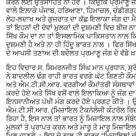
ਕਰਨ ਲਈ ਉਤਸਾਹਿਤ ਨਾ ਹੋਵੇ । ਕਿਉਂਕਿ ਪ੍ਰਮਾਣੂ ਜੰਗ
ਵਾਲੇ ਇਲਾਕੇ ਪੰਜਾਬ, ਹਰਿਆਣਾ, ਹਿਮਾਚਲ, ਚੰਡੀਗੜ੍ਹ
ਲੇਹ-ਲਦਾਖ ਅਤੇ ਗੁਜਰਾਤ ਦਾ ਕੱਛ ਇਲਾਕਾ ਜੰਗ ਦਾ ਮੈ
ਤਾਂ ਇਹਨਾਂ ਦੀ ਦੋਵਾਂ ਮੁਲਕਾਂ ਦੀ ਦੁਸ਼ਮਣੀ ਵਿਚ ਬੀਜ਼ ਨ
ਸਿੱਖ ਕੌਮ ਦਾ ਨਾ ਤਾਂ ਇਸਲਾਮਿਕ ਪਾਕਿਸਤਾਨ ਨਾਲ ਕਿਸੇ
ਦੁਸ਼ਮਣੀ ਹੈ ਅਤੇ ਨਾ ਹੀ ਹਿੰਦੂ ਭਾਰਤ ਨਾਲ । ਫਿਰ ਸਿੱਖ
ਦੇ ਆਪਸੀ ਤਣਾਅ ਦੀ ਬਦੌਲਤ ਪ੍ਰਮਾਣੂ ਜੰਗ ਦੇ ਵੱਡੇ ਖ਼ਤ
ਇਹ ਵਿਚਾਰ ਸ. ਸਿਮਰਨਜੀਤ ਸਿੰਘ ਮਾਨ ਪ੍ਰਧਾਨ, ਸ਼੍
ਨੇ ਬਾਦਲੀਲ ਢੰਗ ਰਾਹੀ ਭਾਰਤ ਵਰਗੇ ਘੱਟ ਗਿਣਤੀ ਕੌਮਾ
ਅਤੇ ਐਮ.ਟੀ.ਸੀ.ਆਰ. ਵਰਗੀਆਂ ਕੌਮਾਂਤਰੀ ਸੰਸਥਾਵਾਂ 
ਕਰਦੇ ਹੋਏ ਅਤੇ ਸਿੱਖ ਵਸੋਂ ਵਾਲੇ ਇਲਾਕਿਆ ਨੂੰ ਜੰਗ 
ਇਨਸਾਨੀਅਤ ਪੱਖੀ ਮੰਗ ਕਰਦੇ ਹੋਏ ਪ੍ਰਗਟ ਕੀਤੇ । ਉਹ
ਐਮ.ਟੀ.ਸੀ.ਆਰ. (ਮਿਜ਼ਾਇਲ ਟੈਕਨੋਲੋਜੀ ਕੰਟਰੋਲ ਰਿਜ
ਰਿਹਾ ਹੈ, ਇਸ ਨਾਲ ਤਾਂ ਭਾਰਤ ਨੂੰ ਮਿਜ਼ਾਇਲ ਨਾਲ ਸੰਬ
ਮੁਲਕਾਂ ਤੋ ਪ੍ਰਾਪਤ ਕਰਨ ਅਤੇ ਮਾਰੂ ਤੋ ਮਾਰੂ ਮਿਜ਼
ਮਿਲ ਜਾਣਗੇ । ਇਸ ਦੇ ਨਾਲ ਹੀ ਭਾਰਤ “ਮਿਜ਼ਾਇਲਾਂ 