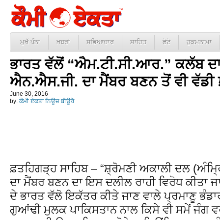
ਮੁਖੱ ਪੰਨਾ
ਖ਼ਬਰਾਂ
ਸਭਿਆਚਾਰ
ਸਾਹਿਤ
ਫੋਟੋ
ਹੁਕਮਨਾਮਾ
ਭਾਰਤ ਵੱਲੋਂ “ਐਮ.ਟੀ.ਸੀ.ਆਰ.” ਕਲੱਬ ਦਾ
ਐਨ.ਐਸ.ਜੀ. ਦਾ ਮੈਂਬਰ ਬਣਨ ਤੋਂ ਵੀ ਵੱਡੀ
June 30, 2016
by:
ਕੌਮੀ ਏਕਤਾ ਨਿਊਜ਼ ਬੀਊਰੋ
ਫ਼ਤਹਿਗੜ੍ਹ ਸਾਹਿਬ – “ਸ਼੍ਰੋਮਣੀ ਅਕਾਲੀ ਦਲ (ਅੰਮ੍
ਦਾ ਮੈਂਬਰ ਬਣਨ ਦਾ ਇਸ ਦਲੀਲ ਰਾਹੀ ਵਿਰੋਧ ਕੀਤਾ ਜਾ ਰ
ਦੇ ਭਾਰਤ ਵੱਲੋ ਇਕੱਤਰ ਕੀਤੇ ਜਾਣ ਵਾਲੇ ਪ੍ਰਮਾਣੂ ਭੰਡ
ਗੁਆਂਢੀ ਮੁਲਕ ਪਾਕਿਸਤਾਨ ਨਾਲ ਕਿਸੇ ਵੀ ਸਮੇਂ ਜੰਗ 