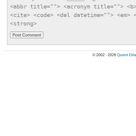
<abbr title=""> <acronym title=""> <b
<cite> <code> <del datetime=""> <em> 
<strong>
© 2002 - 2026
Quami Ekta