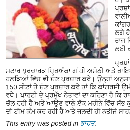
ਪ੍ਰਸ਼
ਵਾਲੀਆ
ਕਾਂਗਰ
ਲਗੇ 
ਰਾਜ ਵ
ਲਈ ਰ
ਪ੍ਰਸ਼ਾ
ਸਟਾਰ ਪ੍ਰਚਾਰਕ ਪ੍ਰਿਅੰਕਾ ਗਾਂਧੀ ਅਮੇਠੀ ਅਤੇ ਰਾਇਬਰ
ਹਲਕਿਆਂ ਵਿੱਚ ਵੀ ਚੋਣ ਪ੍ਰਚਾਰ ਕਰੇ। ਉਨ੍ਹਾਂ ਅਨੁਸਾਰ 
150 ਸੀਟਾਂ ਤੇ ਚੋਣ ਪ੍ਰਚਾਰ ਕਰੇ ਤਾਂ ਕਿ ਕਾਂਗਰਸੀ ਉਮ
ਵਧੇ। ਪਾਰਟੀ ਦੇ ਪ੍ਰਮੁੱਖ ਨੇਤਾਵਾਂ ਦਾ ਕਹਿਣਾ ਹੈ ਕਿ ਰ
ਚੱਲ ਰਹੀ ਹੈ ਅਤੇ ਆਉਣ ਵਾਲੇ ੲੱਕ ਮਹੀਨੇ ਵਿੱਚ ਸੱਭ 
ਦੀ ਟੀਮ ਕੰਮ ਕਰ ਰਹੀ ਹੈ ਅਤੇ ਜਲਦੀ ਹੀ ਨਤੀਜੇ ਸਾ
This entry was posted in
ਭਾਰਤ
.