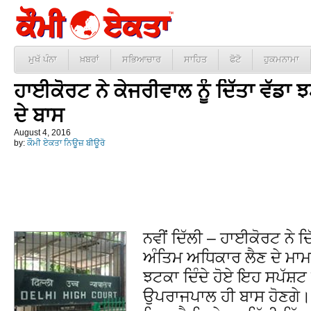
ਮੁਖੱ ਪੰਨਾ
ਖ਼ਬਰਾਂ
ਸਭਿਆਚਾਰ
ਸਾਹਿਤ
ਫੋਟੋ
ਹੁਕਮਨਾਮਾ
ਹਾਈਕੋਰਟ ਨੇ ਕੇਜਰੀਵਾਲ ਨੂੰ ਦਿੱਤਾ ਵੱਡਾ 
ਦੇ ਬਾਸ
August 4, 2016
by:
ਕੌਮੀ ਏਕਤਾ ਨਿਊਜ਼ ਬੀਊਰੋ
ਨਵੀਂ ਦਿੱਲੀ – ਹਾਈਕੋਰਟ ਨੇ 
ਅੰਤਿਮ ਅਧਿਕਾਰ ਲੈਣ ਦੇ ਮਾਮਲੇ
ਝਟਕਾ ਦਿੰਦੇ ਹੋਏ ਇਹ ਸਪੱਸ਼ਟ ਕ
ਉਪਰਾਜਪਾਲ ਹੀ ਬਾਸ ਹੋਣਗੇ। 