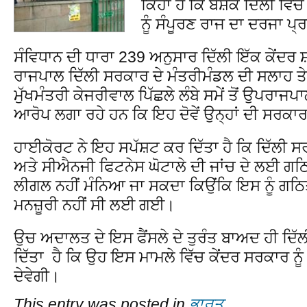
ਕਿਹਾ ਹੈ ਕਿ ਬੇਸ਼ਕ ਦਿੱਲੀ ਵਿੱ
ਨੂੰ ਸੰਪੂਰਣ ਰਾਜ ਦਾ ਦਰਜਾ ਪ੍
ਸੰਵਿਧਾਨ ਦੀ ਧਾਰਾ 239 ਅਨੁਸਾਰ ਦਿੱਲੀ ਇੱਕ ਕੇਂਦਰ 
ਰਾਜਪਾਲ ਦਿੱਲੀ ਸਰਕਾਰ ਦੇ ਮੰਤਰੀਮੰਡਲ ਦੀ ਸਲਾਹ ਤੇ
ਮੁੱਖਮੰਤਰੀ ਕੇਜਰੀਵਾਲ ਪਿੱਛਲੇ ਲੰਬੇ ਸਮੇਂ ਤੋਂ ਉਪਰਾਜ
ਆਰੋਪ ਲਗਾ ਰਹੇ ਹਨ ਕਿ ਇਹ ਦੋਵੇਂ ਉਨ੍ਹਾਂ ਦੀ ਸਰਕਾਰ 
ਹਾਈਕੋਰਟ ਨੇ ਇਹ ਸਪੱਸ਼ਟ ਕਰ ਦਿੱਤਾ ਹੈ ਕਿ ਦਿੱਲੀ 
ਅਤੇ ਸੀਐਨਜੀ ਫਿਟਨੇਸ ਘੋਟਾਲੇ ਦੀ ਜਾਂਚ ਦੇ ਲਈ ਗਠਿ
ਲੀਗਲ ਨਹੀਂ ਮੰਨਿਆ ਜਾ ਸਕਦਾ ਕਿਉਂਕਿ ਇਸ ਨੂੰ ਗ
ਮਨਜ਼ੂਰੀ ਨਹੀਂ ਸੀ ਲਈ ਗਈ।
ਉਚ ਅਦਾਲਤ ਦੇ ਇਸ ਫੈਂਸਲੇ ਦੇ ਤੁਰੰਤ ਬਾਅਦ ਹੀ ਦਿੱ
ਦਿੱਤਾ ਹੈ ਕਿ ਉਹ ਇਸ ਮਾਮਲੇ ਵਿੱਚ ਕੇਂਦਰ ਸਰਕਾਰ ਨੂੰ
ਦੇਵੇਗੀ।
This entry was posted in
ਭਾਰਤ
.