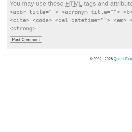
You may use these
HTML
tags and attribut
<abbr title=""> <acronym title=""> <b
<cite> <code> <del datetime=""> <em> 
<strong>
© 2002 - 2026
Quami Ekta