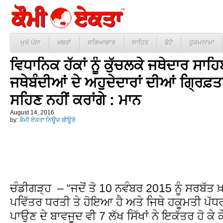
ਮੁਖੱ ਪੰਨਾ
ਖ਼ਬਰਾਂ
ਸਭਿਆਚਾਰ
ਸਾਹਿਤ
ਫੋਟੋ
ਹੁਕਮਨਾਮਾ
ਵਿਧਾਨਿਕ ਹੱਕਾਂ ਨੂੰ ਕੁੱਚਲਕੇ ਜਥੇਦਾਰ ਸਾਹ
ਜਥੇਬੰਦੀਆਂ ਦੇ ਅਹੁਦੇਦਾਰਾਂ ਦੀਆਂ ਗ੍ਰਿਫ਼ਤ
ਸਹਿਣ ਨਹੀਂ ਕਰਾਂਗੇ : ਮਾਨ
August 14, 2016
by:
ਕੌਮੀ ਏਕਤਾ ਨਿਊਜ਼ ਬੀਊਰੋ
ਚੰਡੀਗੜ੍ਹ – “ਜਦੋਂ ਤੋ 10 ਨਵੰਬਰ 2015 ਨੂੰ ਸਰਬੱਤ 
ਪਵਿੱਤਰ ਧਰਤੀ ਤੇ ਹੋਇਆ ਹੈ ਅਤੇ ਜਿਥੇ ਹਕੂਮਤੀ ਪੱਧਰ
ਪਾਉਣ ਦੇ ਬਾਵਜੂਦ ਵੀ 7 ਲੱਖ ਸਿੱਖਾਂ ਨੇ ਇਕੱਤਰ ਹੋ ਕੇ