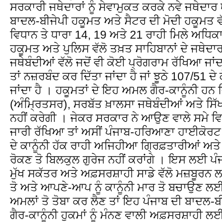
ਸਰਕਾਰੀ ਜਥੇਦਾਰਾਂ ਨੂੰ ਸੇਵਾਮੁਕਤ ਕਰਕੇ ਨਵੇ ਜਥੇਦਾਰ 
ਬਾਦਲ-ਬੀਜੇਪੀ ਹਕੂਮਤ ਅਤੇ ਸੈਟਰ ਦੀ ਮੋਦੀ ਹਕੂਮਤ ਵੱਲੋ
ਵਿਧਾਨ ਤੇ ਧਾਰਾ 14, 19 ਅਤੇ 21 ਰਾਹੀ ਮਿਲੇ ਅਧਿਕਾਰ
ਹਕੂਮਤ ਅਤੇ ਪੁਲਿਸ ਵੱਲੋ ਤਖ਼ਤ ਸਾਹਿਬਾਨਾਂ ਦੇ ਜਥੇਦਾ
ਜਥੇਬੰਦੀਆਂ ਵੱਲੋ ਜਦੋਂ ਵੀ ਕੋਈ ਪ੍ਰੋਗਰਾਮ ਰੱਖਿਆ ਜਾਂਦਾ 
ਤਾਂ ਨਜ਼ਰਬੰਦ ਕਰ ਦਿੱਤਾ ਜਾਂਦਾ ਹੈ ਜਾਂ ਝੂਠੇ 107/51 
ਜਾਂਦਾ ਹੈ । ਹਕੂਮਤਾਂ ਦੇ ਇਹ ਅਮਲ ਗੈਰ-ਕਾਨੂੰਨੀ ਹਨ 
(ਅੰਮ੍ਰਿਤਸਰ), ਸਰਬੱਤ ਖ਼ਾਲਸਾ ਜਥੇਬੰਦੀਆਂ ਅਤੇ ਸਿ
ਨਹੀਂ ਕਰੇਗੀ । ਜੇਕਰ ਸਰਕਾਰ ਨੇ ਆਉਣ ਵਾਲੇ ਸਮੇ ਵਿ
ਜਾਰੀ ਰੱਖਿਆ ਤਾਂ ਅਸੀਂ ਪੰਜਾਬ-ਹਰਿਆਣਾ ਹਾਈਕੋਰਟ, 
ਦੇ ਕਾਨੂੰਨੀ ਹੱਕ ਰਾਹੀ ਅਜਿਹੀਆ ਗ੍ਰਿਫ਼ਤਾਰੀਆਂ ਅਤੇ ਨ
ਰੋਕਣ ਤੋ ਬਿਲਕੁਲ ਗੁਰੇਜ ਨਹੀਂ ਕਰਾਂਗੇ । ਇਸ ਲਈ ਪ
ਮੁੱਖ ਸਕੱਤਰ ਅਤੇ ਅਫ਼ਸਰਸ਼ਾਹੀ ਸਾਡੇ ਵੱਲੋ ਮਜ਼ਬੂਰਨ
ਤੋ ਅਤੇ ਆਪਣੇ-ਆਪ ਨੂੰ ਕਾਨੂੰਨੀ ਮਾਰ ਤੋ ਬਚਾਉਣ ਲ
ਅਮਲਾਂ ਤੋ ਤੋਬਾ ਕਰ ਲੈਣ ਤਾਂ ਇਹ ਪੰਜਾਬ ਦੀ ਬਾਦਲ-ਬ
ਗੈਰ-ਕਾਨੂੰਨੀ ਹੁਕਮਾਂ ਨੂੰ ਮੰਨਣ ਵਾਲੀ ਅਫ਼ਸਰਸ਼ਾਹੀ ਲ