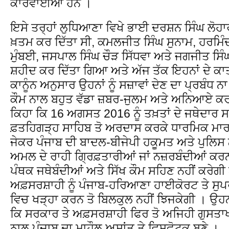
ਕਾਰਵਾਈਆ ਹਨ ।
ਇਸੇ ਤਰ੍ਹਾਂ ਲੁਧਿਆਣਾ ਵਿਖੇ ਭਾਈ ਦਰਸ਼ਨ ਸਿੰਘ ਲੋਹਾਰ
ਖ਼ਤਮ ਕਰ ਦਿੱਤਾ ਸੀ, ਕਮਲਜੀਤ ਸਿੰਘ ਸੁਨਾਮ, ਹਰਮਿੰ
ਮੁੰਬਈ, ਜਸਪਾਲ ਸਿੰਘ ਚੌੜ ਸਿੱਧਵਾ ਅਤੇ ਜਗਜੀਤ ਸਿੰਘ ਜ
ਸ਼ਹੀਦ ਕਰ ਦਿੱਤਾ ਗਿਆ ਅਤੇ ਅੱਜ ਤੱਕ ਇਹਨਾਂ ਦੇ ਕਾਤਲ
ਕਾਨੂੰਨ ਅਨੁਸਾਰ ਉਹਨਾਂ ਨੂੰ ਸਜ਼ਾਵਾਂ ਦੇਣ ਦਾ ਪ੍ਰਬੰਧ ਨ
ਕੌਮ ਨਾਲ ਬਹੁਤ ਵੱਡਾ ਜ਼ਬਰ-ਜੁਲਮ ਅਤੇ ਅਨਿਆਏ 
ਕਿਹਾ ਕਿ 16 ਅਗਸਤ 2016 ਨੂੰ ਤਖ਼ਤਾਂ ਦੇ ਜਥੇਦਾਰ ਸ
ਫ਼ਤਹਿਗੜ੍ਹ ਸਾਹਿਬ ਤੋ ਅਰਦਾਸ ਕਰਕੇ ਧਾਰਮਿਕ ਮਾਰਚ 
ਜੇਕਰ ਪੰਜਾਬ ਦੀ ਬਾਦਲ-ਬੀਜੇਪੀ ਹਕੂਮਤ ਅਤੇ ਪੁਲਿਸ ਨ
ਅਮਲ ਦੇ ਰਾਹੀ ਗ੍ਰਿਫ਼ਤਾਰੀਆਂ ਜਾਂ ਨਜ਼ਰਬੰਦੀਆਂ ਕਰਨ ਦ
ਪੰਥਕ ਜਥੇਬੰਦੀਆਂ ਅਤੇ ਸਿੱਖ ਕੌਮ ਸਹਿਣ ਨਹੀਂ ਕਰੇਗੀ
ਅਫ਼ਸਰਸ਼ਾਹੀ ਨੂੰ ਪੰਜਾਬ-ਹਰਿਆਣਾ ਹਾਈਕੋਰਟ ਤੇ ਸੁਪਰ
ਵਿਚ ਖੜ੍ਹਾ ਕਰਨ ਤੋ ਬਿਲਕੁਲ ਨਹੀਂ ਝਿਜਕੇਗੀ । ਉਹ
ਕਿ ਸਰਕਾਰ ਤੇ ਅਫ਼ਸਰਸ਼ਾਹੀ ਫਿਰ ਤੋ ਅਜਿਹੀ ਗੁਸਤਾਖ
ਨਾਲ ਪੰਜਾਬ ਦਾ ਮਾਹੌਲ ਅਸ਼ਾਂਤ ਤੇ ਵਿਸਫੋਟਕ ਬਣੇ ।