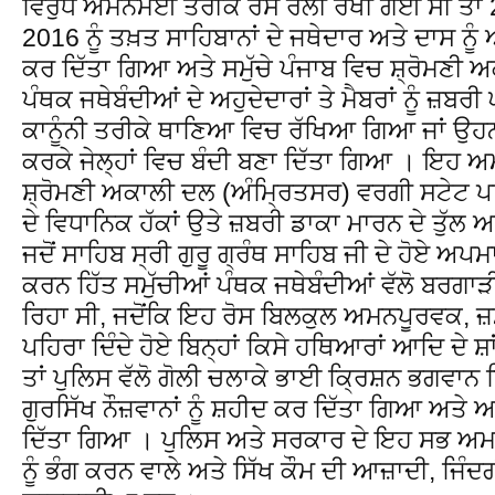
ਵਿਰੁੱਧ ਅਮਨਮਈ ਤਰੀਕੇ ਰੋਸ ਰੈਲੀ ਰੱਖੀ ਗਈ ਸੀ ਤਾਂ
2016 ਨੂੰ ਤਖ਼ਤ ਸਾਹਿਬਾਨਾਂ ਦੇ ਜਥੇਦਾਰ ਅਤੇ ਦਾਸ ਨੂ
ਕਰ ਦਿੱਤਾ ਗਿਆ ਅਤੇ ਸਮੁੱਚੇ ਪੰਜਾਬ ਵਿਚ ਸ਼੍ਰੋਮਣੀ 
ਪੰਥਕ ਜਥੇਬੰਦੀਆਂ ਦੇ ਅਹੁਦੇਦਾਰਾਂ ਤੇ ਮੈਬਰਾਂ ਨੂੰ ਜ਼ਬਰੀ ਘ
ਕਾਨੂੰਨੀ ਤਰੀਕੇ ਥਾਣਿਆ ਵਿਚ ਰੱਖਿਆ ਗਿਆ ਜਾਂ ਉਹਨਾ
ਕਰਕੇ ਜੇਲ੍ਹਾਂ ਵਿਚ ਬੰਦੀ ਬਣਾ ਦਿੱਤਾ ਗਿਆ । ਇਹ ਅ
ਸ਼੍ਰੋਮਣੀ ਅਕਾਲੀ ਦਲ (ਅੰਮ੍ਰਿਤਸਰ) ਵਰਗੀ ਸਟੇਟ ਪਾ
ਦੇ ਵਿਧਾਨਿਕ ਹੱਕਾਂ ਉਤੇ ਜ਼ਬਰੀ ਡਾਕਾ ਮਾਰਨ ਦੇ ਤੁੱਲ
ਜਦੋਂ ਸਾਹਿਬ ਸ੍ਰੀ ਗੁਰੂ ਗ੍ਰੰਥ ਸਾਹਿਬ ਜੀ ਦੇ ਹੋਏ ਅਪਮਾਨ
ਕਰਨ ਹਿੱਤ ਸਮੁੱਚੀਆਂ ਪੰਥਕ ਜਥੇਬੰਦੀਆਂ ਵੱਲੋ ਬਰਗਾੜੀ
ਰਿਹਾ ਸੀ, ਜਦੋਂਕਿ ਇਹ ਰੋਸ ਬਿਲਕੁਲ ਅਮਨਪੂਰਵਕ, ਜ
ਪਹਿਰਾ ਦਿੰਦੇ ਹੋਏ ਬਿਨ੍ਹਾਂ ਕਿਸੇ ਹਥਿਆਰਾਂ ਆਦਿ ਦੇ 
ਤਾਂ ਪੁਲਿਸ ਵੱਲੋ ਗੋਲੀ ਚਲਾਕੇ ਭਾਈ ਕ੍ਰਿਸ਼ਨ ਭਗਵਾਨ ਸ
ਗੁਰਸਿੱਖ ਨੌਜ਼ਵਾਨਾਂ ਨੂੰ ਸ਼ਹੀਦ ਕਰ ਦਿੱਤਾ ਗਿਆ ਅਤੇ ਅਨ
ਦਿੱਤਾ ਗਿਆ । ਪੁਲਿਸ ਅਤੇ ਸਰਕਾਰ ਦੇ ਇਹ ਸਭ ਅ
ਨੂੰ ਭੰਗ ਕਰਨ ਵਾਲੇ ਅਤੇ ਸਿੱਖ ਕੌਮ ਦੀ ਆਜ਼ਾਦੀ, ਜਿੰਦ