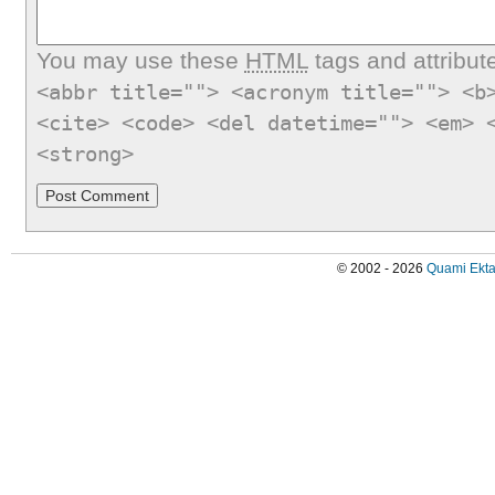
You may use these
HTML
tags and attribut
<abbr title=""> <acronym title=""> <b
<cite> <code> <del datetime=""> <em> 
<strong>
© 2002 - 2026
Quami Ekta