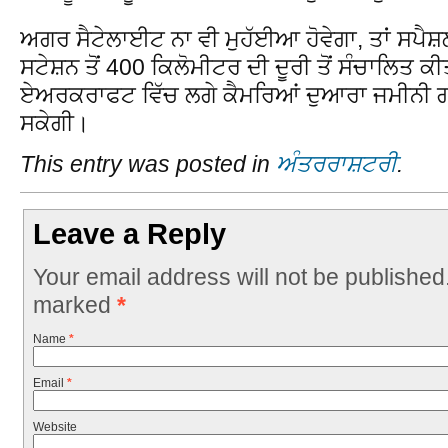
ਅਗਰ ਸੈਟੇਲਾਈਟ ਨਾ ਵੀ ਮੁਹੱਈਆ ਹੋਵੇਗਾ, ਤਾਂ ਸਪੈਸ਼ਲ
ਸਟੇਸ਼ਨ ਤੋਂ 400 ਕਿਲੋਮੀਟਰ ਦੀ ਦੂਰੀ ਤੋਂ ਸੰਚਾਲਿਤ
ਏਅਰਕਰਾਫਟ ਵਿੱਚ ਲਗੇ ਕੈਮਰਿਆਂ ਦੁਆਰਾ ਜਮੀਨੀ ਗਤ
ਸਕੇਗੀ।
This entry was posted in
ਅੰਤਰਰਾਸ਼ਟਰੀ
.
Leave a Reply
Your email address will not be published
marked
*
Name
*
Email
*
Website