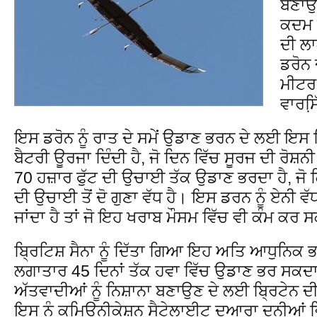
ਬਣਾਉਣ
ਕਦਮ ਸ
ਦੀ ਲ
ਡਰੋਨ 
ਮੀਟਰ
ਵਾਰਸਿ
ਇਸ ਡਰੋਨ ਨੂੰ ਰਾਤ ਦੇ ਸਮੇਂ ਉਡਾਣ ਭਰਨ ਦੇ ਲਈ 
ਬੈਟਰੀ ਊਰਜਾ ਦਿੰਦੀ ਹੈ, ਜੋ ਦਿਨ ਵਿੱਚ ਸੂਰਜ ਦੀ ਰੋਸ਼ਨ
70 ਹਜ਼ਾਰ ਫੁੱਟ ਦੀ ਉਚਾਈ ਤੱਕ ਉਡਾਣ ਭਰਦਾ ਹੈ, ਜੋ
ਦੀ ਉਚਾਈ ਤੋਂ ਦੋ ਗੁਣਾ ਵੱਧ ਹੈ। ਇਸ ਡਰਨ ਨੂੰ ਏ
ਜਾਂਦਾ ਹੈ ਤਾਂ ਜੋ ਇਹ ਖਰਾਬ ਮੌਸਮ ਵਿੱਚ ਵੀ ਕੰਮ ਕਰ ਸ
ਬ੍ਰਿਟਿਸ਼ ਸੈਨਾ ਨੂੰ ਦਿੱਤਾ ਗਿਆ ਇਹ ਅਤਿ ਆਧੁਨਿਕ ਭਵ
ਲਗਾਤਾਰ 45 ਦਿਨਾਂ ਤੱਕ ਹਵਾ ਵਿੱਚ ਉਡਾਣ ਭਰ ਸਕਦਾ
ਅੱਤਵਾਦੀਆਂ ਨੂੰ ਨਿਸ਼ਾਨਾ ਬਣਾਉਣ ਦੇ ਲਈ ਬ੍ਰਿਟੇਨ 
ਇਸ ਨੂੰ ਕਮਿਊਨੀਕੇਸ਼ਨ ਸੈਟੇਲਾਈਟ ਦੁਆਰਾ ਦੁਨੀਆਂ ਵ