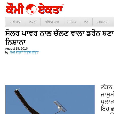
ਮੁਖੱ ਪੰਨਾ
ਖ਼ਬਰਾਂ
ਸਭਿਆਚਾਰ
ਸਾਹਿਤ
ਫੋਟੋ
ਹੁਕਮਨਾਮਾ
ਸੋਲਰ ਪਾਵਰ ਨਾਲ ਚੱਲਣ ਵਾਲਾ ਡਰੋਨ ਬਣਾ
ਨਿਸ਼ਾਨਾ
August 18, 2016
by:
ਕੌਮੀ ਏਕਤਾ ਨਿਊਜ਼ ਬੀਊਰੋ
ਲੰਡਨ
ਜਾਸੂਸ
ਪੁਲਾ
ਇਹ ਡਰ