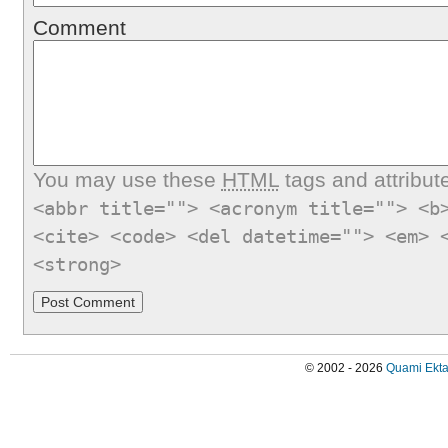
Comment
You may use these
HTML
tags and attribut
<abbr title=""> <acronym title=""> <b
<cite> <code> <del datetime=""> <em> 
<strong>
© 2002 - 2026
Quami Ekta