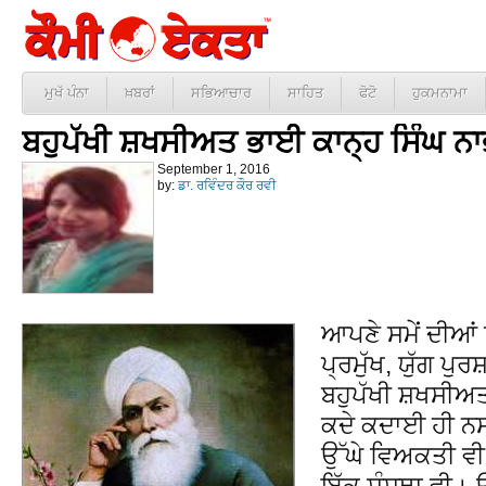
ਮੁਖੱ ਪੰਨਾ
ਖ਼ਬਰਾਂ
ਸਭਿਆਚਾਰ
ਸਾਹਿਤ
ਫੋਟੋ
ਹੁਕਮਨਾਮਾ
ਬਹੁਪੱਖੀ ਸ਼ਖਸੀਅਤ ਭਾਈ ਕਾਨ੍ਹ ਸਿੰਘ ਨਾ
September 1, 2016
by:
ਡਾ. ਰਵਿੰਦਰ ਕੌਰ ਰਵੀ
ਆਪਣੇ ਸਮੇਂ ਦੀਆਂ 
ਪ੍ਰਮੁੱਖ, ਯੁੱਗ ਪ
ਬਹੁਪੱਖੀ ਸ਼ਖਸੀਅਤ 
ਕਦੇ ਕਦਾਈ ਹੀ ਨ
ਉੱਘੇ ਵਿਅਕਤੀ ਵ
ਇੱਕ ਸੰਸਥਾ ਵੀ। 