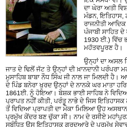
ਦਾ ਘੇਰਾ ਅਤੀ ਵਿਸ਼
ਮੰਡਨ, ਇਤਿਹਾਸ, ਟ
ਰਾਜਨੀਤੀ ਆਦਿਕ 
ਪੰਜਾਬੀ ਸਾਹਿਤ ਦੇ
1930 ਈ.) ਵਿੱਚ 
ਮਹੱਤਵਪੂਰਣ ਹੈ।
ਉਨ੍ਹਾਂ ਦਾ ਅਸਲ ਪਿ
ਜਾਤ ਦੇ ਢਿਲੋਂ ਜੱਟ ਤੇ ਉਨ੍ਹਾਂ ਦੀ ਖ਼ਾਨਦਾਨੀ ਪਰੰਪਰਾ 
ਮੁਸਾਹਿਬ ਬਾਬਾ ਨੌਧ ਸਿੰਘ ਜੀ ਨਾਲ ਜਾ ਮਿਲਦੀ ਹ
ਦੇ ਪਿੰਡ ਬਨੇਰਾ ਖੁਰਦ ਉਨ੍ਹਾਂ ਦੇ ਨਾਨਕੇ ਘਰ ਮਾਤਾ ਹਰ
1861ਈ. ਨੂੰ ਹੋਇਆ। ਬੇਸ਼ਕ ਭਾਈ ਸਾਹਿਬ ਨੇ ਵਿਦਿਆ 
ਪ੍ਰਾਪਤ ਨਹੀਂ ਕੀਤੀ, ਪਰੰਤੂ ਨਾਭੇ ਦੇ ਜਿਸ ਇਤਿਹਾਸਕ 
ਤੋਂ ਵਿਦਿਆ ਪ੍ਰਾਪਤੀ ਦਾ ਮੌਕਾ ਮਿਲਿਆ ਉਹ ਅਸਥਾਨ
ਪ੍ਰਮੁੱਖ ਕੇਂਦਰ ਬਣ ਚੁੱਕਾ ਸੀ। ਨਾਮ ਦੇ ਰਸੀਏ ਮਹਾਂਪ
ਸਬੰਧਿਤ ਉਸ ਇਤਿਹਾਸਕ ਗੁਰਦੁਆਰੇ ਦੇ ਪ੍ਰਮੁੱਖ ਸੇਵਾਦਾ