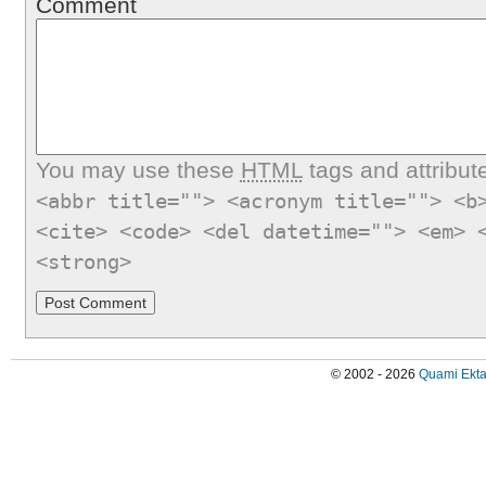
Comment
You may use these
HTML
tags and attribut
<abbr title=""> <acronym title=""> <b
<cite> <code> <del datetime=""> <em> 
<strong>
© 2002 - 2026
Quami Ekta