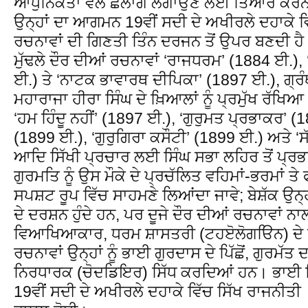
ਆਧੁਨਿਕਤਾ ਵੱਲ ਛਲਾਂਗ ਲਗਾਉਣ ਲਈ ਤਿਆਰ ਕਰਨਾ ਸ
ਉਨ੍ਹਾਂ ਦਾ ਆਗਮਨ 19ਵੀਂ ਸਦੀ ਦੇ ਅਖੀਰਲੇ ਦਹਾਕੇ ਵ
ਰਚਨਾਵਾਂ ਦੀ ਗਿਣਤੀ ਤਿੰਨ ਦਰਜਨ ਤੋਂ ਉਪਰ ਬਣਦੀ ਹ
ਮੁੱਢਲੇ ਦੌਰ ਦੀਆਂ ਰਚਨਾਵਾਂ ‘ਰਾਜਧਰਮ’ (1884 ਈ.)
ਈ.) ਤੇ ‘ਨਾਟਕ ਭਾਵਾਰਥ ਦੀਪਿਕਾ’ (1897 ਈ.), ਗ੍ਰੰਥ
ਮਹਾਰਾਜਾ ਹੀਰਾ ਸਿੰਘ ਦੇ ਖ਼ਿਆਲਾਂ ਨੂੰ ਪ੍ਰਮੁੱਖ ਰੱ
‘ਹਮ ਹਿੰਦੂ ਨਹੀਂ’ (1897 ਈ.), ‘ਗੁਰੁਮਤ ਪ੍ਰਭਾਕਰ’ (
(1899 ਈ.), ‘ਗੁਰੁਗਿਰਾ ਕਸੌਟੀ’ (1899 ਈ.) ਅਤੇ 
ਆਦਿ ਸਿੱਖੀ ਪ੍ਰਚਾਰ ਲਈ ਸਿੰਘ ਸਭਾ ਲਹਿਰ ਤੋਂ ਪ੍ਰਭਾ
ਗੁਰਮਤਿ ਨੂੰ ਉਸ ਮੌਕੇ ਦੇ ਪ੍ਰਚੱਲਿਤ ਵਹਿਮਾਂ-ਭਰਮਾਂ ਤੇ
ਸਪਸ਼ਟ ਰੂਪ ਵਿੱਚ ਸਾਹਮਣੇ ਲਿਆਂਦਾ ਜਾਵੇ; ਬੇਸ਼ੱਕ ਉਨ੍ਹ
ਦੇ ਦਰਸ਼ਨ ਹੁੰਦੇ ਹਨ, ਪਰ ਦੂਜੇ ਦੌਰ ਦੀਆਂ ਰਚਨਾਵਾਂ ਨ
ਵਿਆਖਿਆਕਾਰ, ਧਰਮ ਸ਼ਾਸਤਰੀ (ਟਹੲੋਲੋਗੳਿਨ) ਦੇ 
ਰਚਨਾਵਾਂ ਉਨ੍ਹਾਂ ਨੂੰ ਭਾਈ ਗੁਰਦਾਸ ਦੇ ਪਿੱਛੋਂ, ਗੁਰਮੱਤ
ਨਿਰਧਾਰਕ (ਚੋਦਡਿਇਰ) ਸਿੱਧ ਕਰਦਿਆਂ ਹਨ। ਭਾਈ
19ਵੀਂ ਸਦੀ ਦੇ ਅਖੀਰਲੇ ਦਹਾਕੇ ਵਿੱਚ ਸਿੱਖ ਰਾਜਨੀਤ