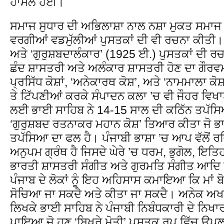
ਹਾਸਲ ਹੋਈ।
ਸਮਾਜ ਸੁਧਾਰ ਦੀ ਅਭਿਲਾਸ਼ਾ ਨਾਲ ਨਸ਼ਾ ਮੁਕਤ ਸਮਾਜ 
ਵਰਗੀਆਂ ਵਡਮੁੱਲੀਆਂ ਪੁਸਤਕਾਂ ਦੀ ਵੀ ਰਚਨਾ ਕੀਤੀ। 
ਅਤੇ ‘ਗੁਰੁਸ਼ਬਦਾਲੰਕਾਰ’ (1925 ਈ.) ਪੁਸਤਕਾਂ ਦੀ ਰਚਨ
ਛੰਦ ਸ਼ਾਸਤਰੀ ਅਤੇ ਅਲੰਕਾਰ ਸ਼ਾਸਤਰੀ ਹੋਣ ਦਾ ਗੌਰਵਮਈ 
ਪ੍ਰਸਿੱਧ ਕੋਸ਼ਾਂ, ‘ਅਨੇਕਾਰਥ ਕੋਸ਼’, ਅਤੇ ‘ਨਾਮਮਾਲਾ ਕੋ
ਤੇ ਟਿੱਪਣੀਆਂ ਕਰਕੇ ਸੰਪਾਦਨ ਕਲਾ ’ਚ ਵੀ ਜੌਹਰ ਵਿਖਾਏ
ਲਈ ਭਾਈ ਸਾਹਿਬ ਨੇ 14-15 ਸਾਲ ਦੀ ਕਠਿੱਨ ਤਪੱਸ
‘ਗੁਰੁਸ਼ਬਦ ਰਤਨਾਕਰ ਮਹਾਨ ਕੋਸ਼’ ਤਿਆਰ ਕੀਤਾ ਜੋ ਭ
ਤਪੱਸਿਆ ਦਾ ਫਲ ਹੈ। ਪੰਜਾਬੀ ਭਾਸ਼ਾ ’ਚ ਆਪ ਵੱਲੋਂ 
ਅਨੁਪਮ ਗ੍ਰੰਥ ਹੈ ਜਿਸਦੇ ਘੇਰੇ ’ਚ ਧਰਮ, ਭੁਗੋਲ, ਇਤ
ਭਾਰਤੀ ਸ਼ਾਸਤਰੀ ਸੰਗੀਤ ਅਤੇ ਗੁਰਮਤਿ ਸੰਗੀਤ ਆਦਿ ਵ
ਪੰਜਾਬ ਦੇ ਲੋਕਾਂ ਨੂੰ ਇਹ ਅਹਿਸਾਸ ਕਮਾਇਆ ਕਿ ਮਾਂ ਬੋਲੀ
ਸੋਚਿਆ ਜਾ ਸਕਦੈ ਅਤੇ ਕੀਤਾ ਜਾ ਸਕਦੈ। ਅਨੇਕ ਅਖਬ
ਲਿਖਕੇ ਭਾਈ ਸਾਹਿਬ ਨੇ ਪੰਜਾਬੀ ਨਿਬੰਧਕਾਰੀ ਦੇ ਨਿ
ਪਾਇਆ ਜੋ ਹੁਣ ‘ਬਿਖਰੇ ਮੋਤੀ’ ਪੁਸਤਕ ਰੂਪ ਵਿੱਚ ਉਪ