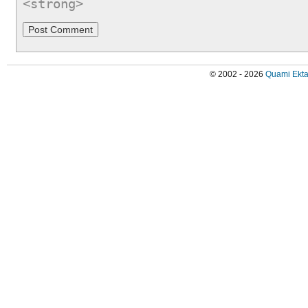
<strong>
© 2002 - 2026
Quami Ekta