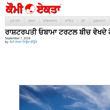
ਮੁਖੱ ਪੰਨਾ
ਖ਼ਬਰਾਂ
ਸਭਿਆਚਾਰ
ਸਾਹਿਤ
ਫੋਟੋ
ਹੁਕਮਨਾਮਾ
ਰਾਸ਼ਟਰਪਤੀ ਓਬਾਮਾ ਟਰਟਲ ਬੀਚ ਵੇਖਦੇ 
September 7, 2016
by:
ਕੌਮੀ ਏਕਤਾ ਨਿਊਜ਼ ਬੀਊਰੋ