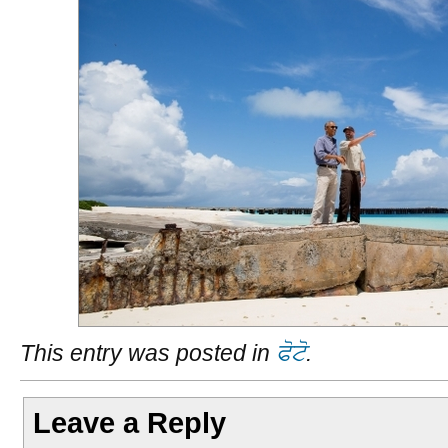
This entry was posted in
ਫੋਟੋ
.
Leave a Reply