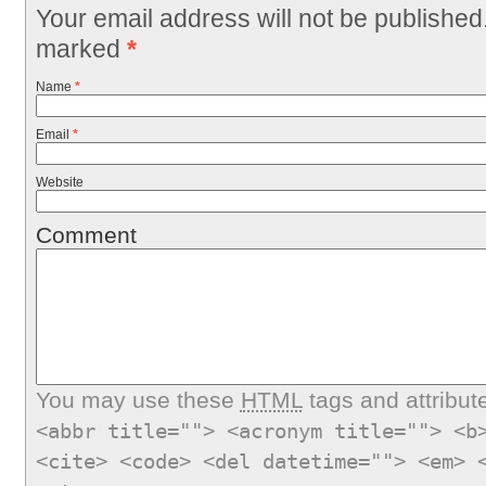
Your email address will not be published
marked
*
Name
*
Email
*
Website
Comment
You may use these
HTML
tags and attribut
<abbr title=""> <acronym title=""> <b
<cite> <code> <del datetime=""> <em> 