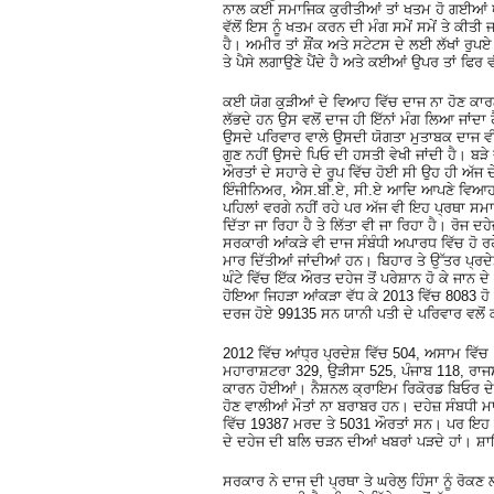
ਨਾਲ ਕਈ ਸਮਾਜਿਕ ਕੁਰੀਤੀਆਂ ਤਾਂ ਖਤਮ ਹੋ ਗਈਆਂ ਪ
ਵੱਲੋਂ ਇਸ ਨੂੰ ਖਤਮ ਕਰਨ ਦੀ ਮੰਗ ਸਮੇਂ ਸਮੇਂ ਤੇ ਕੀਤੀ ਜ
ਹੈ। ਅਮੀਰ ਤਾਂ ਸ਼ੌਂਕ ਅਤੇ ਸਟੇਟਸ ਦੇ ਲਈ ਲੱਖਾਂ ਰੁਪਏ
ਤੇ ਪੈਸੇ ਲਗਾਉਣੇ ਪੈਂਦੇ ਹੈ ਅਤੇ ਕਈਆਂ ਉਪਰ ਤਾਂ ਫਿਰ ਵ
ਕਈ ਯੋਗ ਕੁੜੀਆਂ ਦੇ ਵਿਆਹ ਵਿੱਚ ਦਾਜ ਨਾ ਹੋਣ ਕਾਰਨ 
ਲੱਭਦੇ ਹਨ ਉਸ ਵਲੋਂ ਦਾਜ ਹੀ ਇੱਨਾਂ ਮੰਗ ਲਿਆ ਜਾਂਦਾ 
ਉਸਦੇ ਪਰਿਵਾਰ ਵਾਲੇ ਉਸਦੀ ਯੋਗਤਾ ਮੁਤਾਬਕ ਦਾਜ ਵੀ ਉ
ਗੁਣ ਨਹੀਂ ਉਸਦੇ ਪਿਓ ਦੀ ਹਸਤੀ ਵੇਖੀ ਜਾਂਦੀ ਹੈ। ਬੜੇ 
ਔਰਤਾਂ ਦੇ ਸਹਾਰੇ ਦੇ ਰੂਪ ਵਿੱਚ ਹੋਈ ਸੀ ਉਹ ਹੀ ਅੱਜ ਦ
ਇੰਜੀਨਿਅਰ, ਐਸ.ਬੀ.ਏ, ਸੀ.ਏ ਆਦਿ ਆਪਣੇ ਵਿਆਹਾਂ 
ਪਹਿਲਾਂ ਵਰਗੇ ਨਹੀਂ ਰਹੇ ਪਰ ਅੱਜ ਵੀ ਇਹ ਪ੍ਰਥਾ ਸਮਾਜ ਦ
ਦਿੱਤਾ ਜਾ ਰਿਹਾ ਹੈ ਤੇ ਲਿੱਤਾ ਵੀ ਜਾ ਰਿਹਾ ਹੈ। ਰੋਜ 
ਸਰਕਾਰੀ ਆਂਕੜੇ ਵੀ ਦਾਜ ਸੰਬੰਧੀ ਅਪਾਰਧ ਵਿੱਚ ਹੋ ਰ
ਮਾਰ ਦਿੱਤੀਆਂ ਜਾਂਦੀਆਂ ਹਨ। ਬਿਹਾਰ ਤੇ ਉੱਤਰ ਪ੍ਰਦ
ਘੰਟੇ ਵਿੱਚ ਇੱਕ ਔਰਤ ਦਹੇਜ ਤੋਂ ਪਰੇਸ਼ਾਨ ਹੋ ਕੇ ਜਾਨ 
ਹੋਇਆ ਜਿਹੜਾ ਆਂਕੜਾ ਵੱਧ ਕੇ 2013 ਵਿੱਚ 8083 ਹੋ 
ਦਰਜ ਹੋਏ 99135 ਸਨ ਯਾਨੀ ਪਤੀ ਦੇ ਪਰਿਵਾਰ ਵਲੋਂ ਕ
2012 ਵਿੱਚ ਆਂਧ੍ਰ ਪ੍ਰਦੇਸ਼ ਵਿੱਚ 504, ਅਸਾਮ ਵਿੱ
ਮਹਾਰਾਸ਼ਟਰਾ 329, ਉੜੀਸਾ 525, ਪੰਜਾਬ 118, ਰਾਜਸਥ
ਕਾਰਨ ਹੋਈਆਂ। ਨੈਸ਼ਨਲ ਕ੍ਰਾਇਮ ਰਿਕੋਰਡ ਬਿਓਰ ਦੇ 
ਹੋਣ ਵਾਲੀਆਂ ਮੌਤਾਂ ਨਾ ਬਰਾਬਰ ਹਨ। ਦਹੇਜ਼ ਸੰਬਧੀ 
ਵਿੱਚ 19387 ਮਰਦ ਤੇ 5031 ਔਰਤਾਂ ਸਨ। ਪਰ ਇਹ ਸਾ
ਦੇ ਦਹੇਜ ਦੀ ਬਲਿ ਚੜਨ ਦੀਆਂ ਖਬਰਾਂ ਪੜਦੇ ਹਾਂ। ਸ਼ਾਇ
ਸਰਕਾਰ ਨੇ ਦਾਜ ਦੀ ਪ੍ਰਥਾ ਤੇ ਘਰੇਲੁ ਹਿੰਸਾ ਨੂੰ ਰੋ