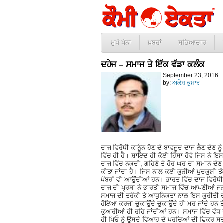
ਮੁਖੱ ਪੰਨਾ
ਖ਼ਬਰਾਂ
ਸਭਿਆਚਾਰ
ਦਹੇਜ – ਸਮਾਜ ਤੇ ਇੱਕ ਵੱਡਾ ਕਲੰਕ
September 23, 2016
by:
ਅਕੇਸ਼ ਕੁਮਾਰ
ਦਾਜ ਵਿਰੋਧੀ ਕਾਨੂੰਨ ਹੋਣ ਦੇ ਬਾਵਜੂਦ ਦਾਜ ਲੈਣ ਦੇ
ਵਿੱਚ ਹੀ ਹੈ। ਸ਼ਾਇਦ ਹੀ ਕੋਈ ਹਿੱਸਾ ਹੋਵੇ ਜਿਸ ਨੇ ਇ
ਦਾਜ ਵਿੱਚ ਨਕਦੀ, ਗਹਿਣੇ ਤੇ ਹੋਰ ਘਰ ਦਾ ਸਮਾਨ ਦੇਣ
ਕੀਤਾ ਜਾਂਦਾ ਹੈ। ਜਿਸ ਨਾਲ ਕਈ ਕੁੜੀਆਂ ਖੁਦਕੁਸ਼ੀ ਤੱ
ਖੱਬਰਾਂ ਵੀ ਆਉਂਦੀਆਂ ਹਨ। ਭਾਰਤ ਵਿੱਚ ਦਾਜ ਵਿਰੋਧੀ 
ਦਾਜ ਦੀ ਪ੍ਰਥਾ ਨੇ ਭਾਰਤੀ ਸਮਾਜ ਵਿੱਚ ਆਪਣੀਆਂ ਜੜਾ
ਸਮਾਜ ਦੀ ਤਰੱਕੀ ਤੇ ਆਧੁਨਿਕਤਾ ਨਾਲ ਇਸ ਕੁਰੀਤੀ ਦ
ਹੋਇਆ ਕਰਜਾ ਚੁਕਾਉਂਦੇ ਚੁਕਾਉਂਦੇ ਹੀ ਮਰ ਜਾਂਦੇ ਹਨ 
ਕੁਆਰੀਆਂ ਹੀ ਰਹਿ ਜਾਂਦੀਆਂ ਹਨ। ਸਮਾਜ ਵਿੱਚ ਵੱਧ ਰ
ਹੀ ਪਿਓ ਨੂੰ ਉਸਦੇ ਵਿਆਹ ਦੇ ਖਰਚਿਆਂ ਦੀ ਫਿਕਰ ਸਤਾਉ