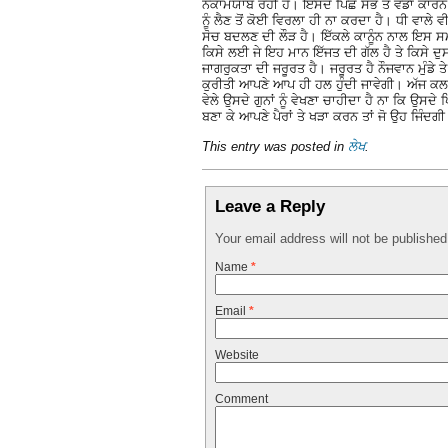
ਨਕਾਮਯਾਬ ਰਹੀ ਹੈ। ਇਸਦੇ ਪਿੱਛੇ ਸਭ ਤੋਂ ਵੱਡਾ ਕਾਰਨ ਹ
ਨੂੰ ਲੈਣ ਤੋਂ ਕੋਈ ਵਿਰਲਾ ਹੀ ਨਾ ਕਰਦਾ ਹੈ। ਧੀ ਵਾਲੇ 
ਸੋਚ ਬਦਲਣ ਦੀ ਲੌੜ ਹੈ। ਇੱਕਲੇ ਕਾਨੂੰਨ ਨਾਲ ਇਸ ਸ
ਕਿਸੇ ਲਈ ਜੇ ਇਹ ਮਾਨ ਇੱਜਤ ਦੀ ਗੱਲ ਹੈ ਤੇ ਕਿਸ
ਜਾਗਰੁਕਤਾ ਦੀ ਜਰੂਰਤ ਹੈ। ਜਰੂਰਤ ਹੈ ਨੌਜਵਾਨ ਮੁੰਡੇ
ਕੁਰੀਤੀ ਆਪਣੇ ਆਪ ਹੀ ਹਲ ਹੁੰਦੀ ਜਾਵੇਗੀ। ਅੱਜ ਕਲ ਤਾ
ਵੇਲੇ ਉਸਦੇ ਗੁਨਾਂ ਨੂੰ ਵੇਖਣਾ ਚਾਹੀਦਾ ਹੈ ਨਾ ਕਿ ਉਸਦੇ 
ਬਣਾ ਕੇ ਆਪਣੇ ਪੈਰਾਂ ਤੇ ਖੜਾ ਕਰਨ ਤਾਂ ਜੋ ਉਹ ਜਿੰ
This entry was posted in
ਲੇਖ
.
Leave a Reply
Your email address will not be publishe
Name
*
Email
*
Website
Comment