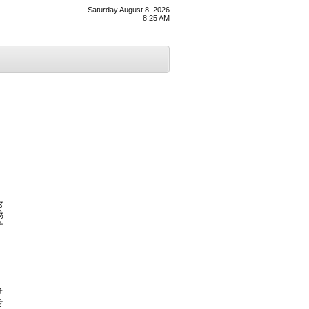
Saturday August 8, 2026
8:25 AM
ਤ
ੇ
ੀ
ਂ
ੇ