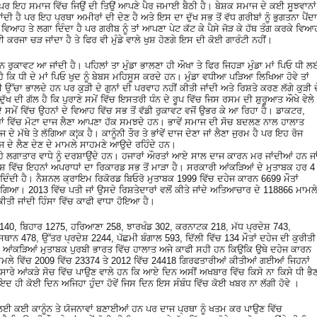
ਰ ਇਹ ਸਮਾਜ ਵਿੱਚ ਜਿਉਂ ਦੀ ਤਿਉਂ ਆਪਣੇ ਪੈਰ ਜਮਾਈ ਬੈਠੀ ਹੈ। ਬੇਸ਼ਕ ਸਮਾਜ ਦੇ ਕਈ ਸੂਝਵਾਨਾਂ
ਾਂਦੀ ਹੈ ਪਰ ਇਹ ਪ੍ਰਥਾ ਅਮੀਰਾਂ ਦੀ ਦੇਣ ਹੈ ਅਤੇ ਇਸ ਦਾ ਦੁੱਖ ਸਭ ਤੋਂ ਵੱਧ ਗਰੀਬਾਂ ਨੂੰ ਭੁਗਤਨਾ ਪੈਂਦਾ
 ਵਿਆਹ ਤੇ ਲਗਾ ਦਿੰਦਾ ਹੈ ਪਰ ਗਰੀਬ ਨੂੰ ਤਾਂ ਆਪਣਾ ਪੇਟ ਕੱਟ ਕੇ ਪੈਸੇ ਜੋੜ ਕੇ ਹੱਥ ਤੰਗ ਕਰਕੇ ਵਿਆ
ੀ ਕਰਜਾ ਚੜ ਜਾਂਦਾ ਹੈ ਤੇ ਫਿਰ ਵੀ ਮੁੰਡੇ ਵਾਲੇ ਖੁਸ਼ ਹੋਣਗੇ ਇਸ ਦੀ ਕੋਈ ਗਾਰੰਟੀ ਨਹੀਂ।
ਰੁਕਾਵਟ ਆ ਜਾਂਦੀ ਹੈ। ਪਹਿਲਾਂ ਤਾ ਮੁੰਡਾ ਭਾਲਣਾ ਹੀ ਔਖਾ ਤੇ ਫਿਰ ਜਿਹੜਾ ਮੁੰਡਾ ਮਾਂ ਪਿਓ ਧੀ 
ਹੈ ਕਿ ਧੀ ਦੇ ਮਾਂ ਪਿਓ ਖੁਦ ਨੂੰ ਬੇਬਸ ਮਹਿਸੂਸ ਕਰਦੇ ਹਨ। ਮੁੰਡਾ ਵਧੀਆ ਪੜਿਆ ਲਿਖਿਆ ਹੋਵੇ ਤਾਂ
ੱਚਾ ਭਾਲਦੇ ਹਨ ਪਰ ਕੁੜੀ ਦੇ ਗੁਨਾਂ ਦੀ ਪਰਵਾਹ ਨਹੀਂ ਕੀਤੀ ਜਾਂਦੀ ਅਤੇ ਰਿਸ਼ਤੇ ਕਰਣ ਲੱਗੇ ਕੁੜੀ ਦ
ਦੁੱਖ ਦੀ ਗੱਲ ਹੈ ਕਿ ਪੁਰਾਣੇ ਸਮੇਂ ਵਿੱਚ ਇਸਤਰੀ ਧੰਨ ਦੇ ਰੂਪ ਵਿੱਚ ਜਿਸ ਰਸਮ ਦੀ ਸ਼ੁਰੂਆਤ ਔਖੇ ਵੇਲੇ
ੇ ਸਮੇਂ ਵਿੱਚ ਉਹਨਾਂ ਦੇ ਵਿਆਹ ਵਿੱਚ ਸਭ ਤੋਂ ਵੱਡੀ ਰੁਕਾਵਟ ਵਜੋਂ ਉਭਰ ਕੇ ਆ ਰਿਹਾ ਹੈ। ਡਾਕਟਰ,
ਵਿੱਚ ਮੋਟਾ ਦਾਜ ਲੈਣਾ ਆਪਣਾ ਹੱਕ ਸਮਝਦੇ ਹਨ। ਭਾਵੇਂ ਸਮਾਜ ਦੀ ਸੋਚ ਬਦਲਣ ਨਾਲ ਹਾਲਾਤ
ੇ ਮੱਥੇ ਤੇ ਲੱਗਿਆ ਕ¦ਕ ਹੈ। ਕਾਨੂੰਨੀ ਤੌਰ ਤੇ ਭਾਂਵੇਂ ਦਾਜ ਦੇਣਾ ਜਾਂ ਲੈਣਾ ਜੁਰਮ ਹੈ ਪਰ ਇਹ ਰੋਜ
ਦਹੇਜ ਦੇ ਲੈਣ ਦੇਣ ਦੇ ਮਾਮਲੇ ਸਾਹਮਣੇ ਆਉਦੇ ਰਹਿੰਦੇ ਹਨ।
ਹੇ ਲਗਾਤਾਰ ਵਾਧੇ ਨੂੰ ਦਰਸ਼ਾਉਂਦੇ ਹਨ। ਹਜਾਰਾਂ ਔਰਤਾਂ ਆਏ ਸਾਲ ਦਾਜ ਕਾਰਨ ਮਰ ਜਾਂਦੀਆਂ ਹਨ ਜਾ
ੇਸ਼ ਵਿੱਚ ਇਹਨਾਂ ਅਪਰਾਧਾਂ ਦਾ ਰਿਕਾਰਡ ਸਭ ਤੋਂ ਮਾੜਾ ਹੈ। ਸਰਕਾਰੀ ਆਂਕੜਿਆਂ ਦੇ ਮੁਤਾਬਕ ਹਰ 4
ਦੇ ਦਿੰਦੀ ਹੈ। ਨੈਸ਼ਨਲ ਕ੍ਰਾਇਮ ਰਿਕੋਰਡ ਬਿਓਰੋ ਮੁਤਾਬਕ 1999 ਵਿੱਚ ਦਹੇਜ ਕਾਰਨ 6699 ਮੌਤਾਂ
ਗਿਆ। 2013 ਵਿੱਚ ਪਤੀ ਜਾਂ ਉਸਦੇ ਰਿਸ਼ਤੇਦਾਰਾਂ ਵਲੋਂ ਕੀਤੇ ਜਾਂਦੇ ਅਤਿਆਚਾਰ ਦੇ 118866 ਮਾਮਲ
ੀਤੀ ਜਾਂਦੀ ਹਿੰਸਾ ਵਿੱਚ ਕਾਫੀ ਵਾਧਾ ਹੋਇਆ ਹੈ।
ਚ 140, ਬਿਹਾਰ 1275, ਹਰਿਆਣਾ 258, ਝਾਰਖੰਡ 302, ਕਰਨਾਟਕ 218, ਮੱਧ ਪ੍ਰਦੇਸ਼ 743,
ਾਨ 478, ਉੱਤਰ ਪ੍ਰਦੇਸ਼ 2244, ਪੱਛਮੀ ਬੰਗਾਲ 593, ਦਿੱਲੀ ਵਿੱਚ 134 ਮੌਤਾਂ ਦਹੇਜ ਦੀ ਕੁਰੀਤੀ
ਆਂਕੜਿਆਂ ਮੁਤਾਬਕ ਪੁਰਬੀ ਭਾਰਤ ਵਿੱਚ ਹਾਲਾਤ ਅਜੇ ਕਾਫੀ ਸਹੀ ਹਨ ਕਿਉਕਿ ਉਥੇ ਦਹੇਜ ਕਾਰਨ
ਮਾਮਲੇ ਵਿੱਚ 2009 ਵਿੱਚ 23374 ਤੇ 2012 ਵਿੱਚ 24418 ਗਿਰਫਤਾਰੀਆਂ ਕੀਤੀਆਂ ਗਈਆਂ ਜਿਹਨਾਂ
ਰੇ ਆਂਕੜੇ ਸੋਚ ਵਿੱਚ ਪਾਉਣ ਵਾਲੇ ਹਨ ਕਿ ਆਏ ਦਿਨ ਅਸੀਂ ਅਖਬਾਰ ਵਿੱਚ ਕਿਸੇ ਨਾ ਕਿਸੇ ਧੀ ਭੈ
ਦ ਹੀ ਕੋਈ ਦਿਨ ਅਜਿਹਾ ਹੁੰਦਾ ਹੋਵੇਂ ਜਿਸ ਦਿਨ ਇਸ ਸੰਬੰਧ ਵਿੱਚ ਕੋਈ ਖਬਰ ਨਾ ਲੱਗੀ ਹੋਵੇ ।
ਕਣ ਲਈ ਕਈ ਕਾਨੂੰਨ ਤੇ ਯੋਜਨਾਵਾਂ ਬਣਾਈਆਂ ਹਨ ਪਰ ਦਾਜ ਪ੍ਰਥਾ ਨੂੰ ਖਤਮ ਕਰ ਪਾਉਣ ਵਿੱਚ