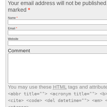
Your email address will not be published
marked
*
Name
*
Email
*
Website
Comment
You may use these
HTML
tags and attribut
<abbr title=""> <acronym title=""> <b
<cite> <code> <del datetime=""> <em> 