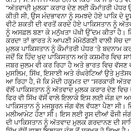
“ਅੱਤਵਾਦੀ ਮੁਲਕ” ਕਰਾਰ ਦੇਣ ਲਈ ਕੌਮਾਂਤਰੀ ਪੱਧਰ ਉ
ਕੀਤੀ ਸੀ, ਉਸ ਮੰਦਭਾਵਨਾ ਨੂੰ ਸਮਝਦੇ ਹੋਏ ਪਾਕਿ ਦੇ 
ਵੀਟੋ ਸ਼ਕਤੀ ਦੀ ਵਰਤੋਂ ਕਰਦੇ ਹੋਏ ਪਾਕਿਸਤਾਨ ਨੂੰ ਅ
ਨੂੰ ਅਸਫ਼ਲ ਬਣਾ ਕੇ ਮਨੁੱਖਤਾ ਪੱਖੀ ਉੱਦਮ ਕੀਤਾ ਹੈ।
ਕਰਦਾ ਤਾਂ ਭਾਰਤ ਨੇ ਆਪਣੀ ਮੋਮੋਠੱਗਣੀ ਵਾਲੀ ਸੋਚ ਦ
ਮੁਲਕ ਪਾਕਿਸਤਾਨ ਨੂੰ ਕੌਮਾਂਤਰੀ ਪੱਧਰ ‘ਤੇ ਬਦਨਾਮ 
ਜਦੋਂ ਕਿ ਹਿੰਦ ਖੁਦ ਪਾਕਿਸਤਾਨ ਅਤੇ ਕਸ਼ਮੀਰ ਵਿਚ ਸਾਜਿ
ਜਬਰ ਜੁਲਮ ਵੀ ਕਰ ਰਿਹਾ ਹੈ ਅਤੇ ਭਾਰਤ ਵਿਚ ਵੱਸਣ ਵ
ਮੁਸਲਿਮ, ਸਿੱਖ, ਇਸਾਈ ਅਤੇ ਰੰਘਰੇਟਿਆਂ ਉਤੇ ਮੁਤੱ
ਆ ਰਿਹਾ ਹੈ, ਜੋ ਕਿ ਮੋਦੀ ਹਕੂਮਤ ਦਾ “ਸਰਕਾਰੀ ਅੱਤਵ
ਵੱਲੋਂ ਪਾਕਿਸਤਾਨ ਨੂੰ ਅੱਤਵਾਦ ਮੁਲਕ ਕਰਾਰ ਦੇਣ ਵਿਚ
ਫਿਰ ਵੀ ਸਿੱਖ ਵੱਸੋਂ ਵਾਲੇ ਇਲਾਕੇ ਇਸ ਲਈ ਜੰਗ ਦਾ ਅ
ਪਾਕਿਸਤਾਨ ਨੂੰ ਮਜਬੂਰਨ ਜੰਗ ਵੱਲ ਵੱਧਣਾ ਪੈਣਾ ਸੀ। ਜ
ਮਲੀਆਮੇਟ ਹੋਣਾ ਸੀ। ਇਸ ਲਈ ਰੂਸ ਦੀਆਂ ਫੌਜੀ ਜੰਗੀ 
ਦੀ ਪਾਕਿਸਤਾਨ ਨੂੰ ਅੱਤਵਾਦ ਮੁਲਕ ਗਰਦਾਨਣ ਦੀ ਸਾਜ
ਸਿੱਖ ਵੱਸੋਂ ਵਾਲਾ ਇਲਾਕਾ ਜੰਗ ਤੋਂ ਸਰੂਖਰ ਹੋ ਗਿਆ ਹੈ।