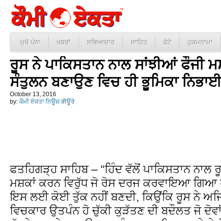
ਮੁਖੱ ਪੰਨਾ
ਖ਼ਬਰਾਂ
ਸਭਿਆਚਾਰ
ਸਾਹਿਤ
ਫੋਟੋ
ਹੁਕਮਨਾਮਾ
ਰੂਸ ਨੇ ਪਾਕਿਸਤਾਨ ਨਾਲ ਸਾਂਝੀਆਂ ਫੌਜੀ ਮ
ਸੰਤੁਲਨ ਬਣਾਉਣ ਵਿਚ ਹੀ ਭੂਮਿਕਾ ਨਿਭਾਈ
October 13, 2016
by:
ਕੌਮੀ ਏਕਤਾ ਨਿਊਜ਼ ਬੀਊਰੋ
ਫਤਹਿਗੜ੍ਹ ਸਾਹਿਬ – “ਹਿੰਦ ਵੱਲੋਂ ਪਾਕਿਸਤਾਨ ਨਾਲ ਰੂਸ
ਮਸ਼ਕਾਂ ਕਰਨ ਵਿਰੁੱਧ ਜੋ ਰੋਸ ਦਰਜ ਕਰਵਾਇਆ ਗਿਆ ਹੈ
ਇਸ ਲਈ ਕੋਈ ਤੁੱਕ ਨਹੀਂ ਬਣਦੀ, ਕਿਉਂਕਿ ਰੂਸ ਨੇ 
ਵਿਚਕਾਰ ਉਤਪੰਨ ਹੋ ਚੁੱਕੀ ਕੁੜੱਤਣ ਦੀ ਬਦੌਲਤ ਜੋ ਦੋਵ