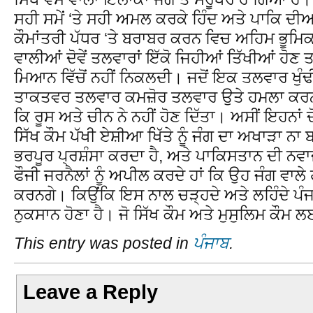
ਸਹੀ ਸਮੇਂ ‘ਤੇ ਸਹੀ ਅਮਲ ਕਰਕੇ ਹਿੰਦ ਅਤੇ ਪਾਕਿ ਦੀਆਂ 
ਕੌਮਾਂਤਰੀ ਪੱਧਰ ‘ਤੇ ਬਰਾਬਰ ਕਰਨ ਵਿਚ ਅਹਿਮ ਭੂਮਿਕ
ਵਾਲੀਆਂ ਦੋਵੇਂ ਤਲਵਾਰਾਂ ਇੱਕੋ ਜਿਹੀਆਂ ਤਿੱਖੀਆਂ ਹੋਣ 
ਮਿਆਨ ਵਿੱਚੋਂ ਨਹੀਂ ਨਿਕਲਦੀ। ਜਦੋਂ ਇਕ ਤਲਵਾਰ ਖੁੰਢੀ ਹ
ਤਾਕਤਵਰ ਤਲਵਾਰ ਕਮਜ਼ੋਰ ਤਲਵਾਰ ਉਤੇ ਹਮਲਾ ਕਰਨ ਦ
ਕਿ ਰੂਸ ਅਤੇ ਚੀਨ ਨੇ ਨਹੀਂ ਹੋਣ ਦਿੱਤਾ। ਅਸੀਂ ਇਹਨਾਂ ਦ
ਸਿੱਖ ਕੌਮ ਪੱਖੀ ਏਸ਼ੀਆ ਖਿੱਤੇ ਨੂੰ ਜੰਗ ਦਾ ਅਖਾੜਾ ਨਾ 
ਭਰਪੂਰ ਪ੍ਰਸ਼ੰਸਾ ਕਰਦਾ ਹੈ, ਅਤੇ ਪਾਕਿਸਤਾਨ ਦੀ ਨਵਾਜ
ਫੌਜੀ ਜਰਨੈਲਾਂ ਨੂੰ ਅਪੀਲ ਕਰਦੇ ਹਾਂ ਕਿ ਉਹ ਜੰਗ ਵਾਲ
ਕਰਨਗੇ। ਕਿਉਂਕਿ ਇਸ ਨਾਲ ਚੜ੍ਹਦੇ ਅਤੇ ਲਹਿੰਦੇ ਪੰਜਾ
ਨੁਕਸਾਨ ਹੋਣਾ ਹੈ। ਜੋ ਸਿੱਖ ਕੌਮ ਅਤੇ ਮੁਸੁਲਿਮ ਕੌਮ
This entry was posted in
ਪੰਜਾਬ
.
Leave a Reply