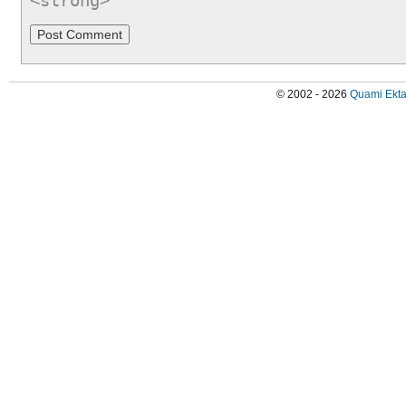
<strong>
© 2002 - 2026
Quami Ekta