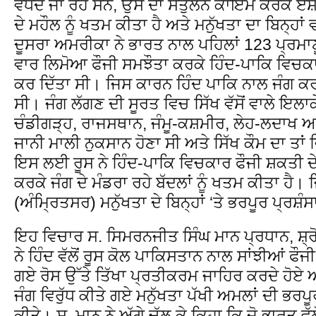
ਵੱਧਦੇ ਜਾ ਰਹੇ ਸਨ, ਉਸ ਦਾ ਸੰਤੁਲਨ ਕਾਇਮ ਕਰਕੇ ਏਸ਼
ਦੇ ਮਹੌਲ ਨੂੰ ਖਤਮ ਕੀਤਾ ਹੈ ਅਤੇ ਮਨੁੱਖਤਾ ਦਾ ਬਿਨ੍ਹਾ
ਦੂਸਰਾ ਅਮਰੀਕਾ ਨੇ ਭਾਰਤ ਨਾਲ ਪਹਿਲਾਂ 123 ਪ੍ਰਮਾਣ
ਵਾਰ ਲਿਮੋਆ ਫੌਜੀ ਸਮਝੌਤਾ ਕਰਕੇ ਹਿੰਦ-ਪਾਕਿ ਵਿਚਕਾਰ ਬ
ਕਰ ਦਿੱਤਾ ਸੀ। ਜਿਸ ਕਾਰਨ ਹਿੰਦ ਪਾਕਿ ਨਾਲ ਜੰਗ ਕਰ
ਸੀ। ਜੰਗ ਲੱਗਣ ਦੀ ਸੂਰਤ ਵਿਚ ਸਿੱਖ ਵੱਸੋਂ ਵਾਲੇ ਇਲ
ਚੰਡੀਗੜ੍ਹ, ਰਾਜਸਥਾਨ, ਜੰਮੂ-ਕਸ਼ਮੀਰ, ਲੇਹ-ਲਦਾਖ ਅਤ
ਜਾਨੀ ਮਾਲੀ ਨੁਕਸਾਨ ਹੋਣਾ ਸੀ ਅਤੇ ਸਿੱਖ ਕੌਮ ਦਾ ਤਾਂ 
ਇਸ ਲਈ ਰੂਸ ਨੇ ਹਿੰਦ-ਪਾਕਿ ਵਿਚਕਾਰ ਫੌਜੀ ਸ਼ਕਤੀ ਦੇ 
ਕਰਕੇ ਜੰਗ ਦੇ ਮੰਡਰਾ ਰਹੇ ਬੱਦਲਾਂ ਨੂੰ ਖਤਮ ਕੀਤਾ ਹੈ।
(ਅੰਮ੍ਰਿਤਸਰ) ਮਨੁੱਖਤਾ ਦੇ ਬਿਨ੍ਹਾਂ ‘ਤੇ ਭਰਪੂਰ ਪ੍ਰਸ਼ੰ
ਇਹ ਵਿਚਾਰ ਸ. ਸਿਮਰਨਜੀਤ ਸਿੰਘ ਮਾਨ ਪ੍ਰਧਾਨ, ਸ਼੍
ਨੇ ਹਿੰਦ ਵੱਲੋਂ ਰੂਸ ਕੋਲ ਪਾਕਿਸਤਾਨ ਨਾਲ ਸਾਂਝੀਆਂ ਫੌਜ
ਗਏ ਰੋਸ ਉੱਤੇ ਤਿੱਖਾ ਪ੍ਰਤੀਕਰਮ ਜਾਹਿਰ ਕਰਦੇ ਹੋਏ ਅਤੇ 
ਜੰਗ ਵਿਰੁੱਧ ਕੀਤੇ ਗਏ ਮਨੁੱਖਤਾ ਪੱਖੀ ਅਮਲਾਂ ਦੀ ਭਰਪੂ
ਕੀਤੇ। ਸ. ਮਾਨ ਨੇ ਅੱਗੇ ਚੱਲ ਕੇ ਕਿਹਾ ਕਿ ਜੋ ਭਾਰਤ ਵੱ