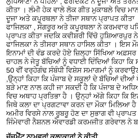
ਲੁਧਿਆਣਾ ਨੇ ਪਹਿਲਾ , ਫਰੀਦਕੋਟ ਨੇ ਦੂਜਾ ਅਤੇ ਤਰ
ਕੀਤਾ । ਲੰਮੀ ਹੇਕ ਵਾਲੇ ਲੋਕ ਗੀਤ ਮੁਕਾਬਲੇ ਵਿਚ ਮਾਨ
ਦੂਜਾ ਅਤੇ ਕਪੂਰਥਲਾ ਨੇ ਤੀਜਾ ਸਥਾਨ ਪ੍ਰਾਪਤ ਕੀਤਾ 
ਫਾਜਿਲਕਾ , ਸੰਗਰੂਰ ਅਤੇ ਕਪੂਰਥਲਾ ਨੇ ਕਰਮਵਾਰ ਪਹ
ਪ੍ਰਾਪਤ ਕੀਤਾ ਜਦਕਿ ਕਵੀਸ਼ਰੀ ਵਿੱਚੋ ਹੁਸ਼ਿਆਰਪੁਰ ਨੇ
ਫਾਜਿਲਕਾ ਨੇ ਤੀਸਰਾ ਸਥਾਨ ਹਾਸਿਲ ਕੀਤਾ । ਇਸ ਮੌਕ
ਇਨਾਮਾਂ ਦੀ ਵੰਡ ਕਰਦੇ ਹੋਏ ਜ਼ਿਲ੍ਹਾ ਸਿੱਖਿਆ ਅਫ਼ਸਰ
ਚਾਹਲ ਨੇ ਜੇਤੂ ਬੱਚਿਆਂ ਨੂੰ ਵਧਾਈ ਦਿੰਦਿਆਂ ਕਿਹਾ ਕਿ ਸਾ
50 ਵੀਂ ਵਰ੍ਹੇਗੰਢ ਸੰਬੰਧੀ ਵਿਸ਼ੇਸ ਸਮਾਗਮਾਂ ਨੂੰ ਕਰਵਾਉ
,ਉਨ੍ਹਾਂ ਕਿਹਾ ਕਿ ਪੰਜਾਬ ਦੇ ਸਕੂਲਾਂ ਦੇ ਬੱਚਿਆਂ ਦੀ
ਬੜੇ ਮਾਣ ਨਾਲ ਕਹੀ ਜਾ ਸਕਦੀ ਹੈ ਕਿ ਪੰਜਾਬ ਦੇ ਅ
ਵਿਚ ਅਥਾਹ ਪ੍ਰਤਿਭਾ ਹੈ । ਉਨ੍ਹਾਂ ਅੱਗੇ ਕਿਹਾ ਕਿ ਇਨ੍
ਜਿਥੇ ਕਲਾ ਦਾ ਪ੍ਰਗਟਾਵਾ ਕਰਨ ਦਾ ਮੌਕਾ ਮਿਲਿਆ ਹੈ ਉਥ
ਅਮੀਰ ਵਿਰਸੇ ਨਾਲ ਰੂਬਰੂ ਹੋਣ ਦਾ ਸੁਭਾਗ ਵੀ ਪ੍ਰਾਪ
ਜਿੰਮੇਵਾਰੀ ਨੈਸ਼ਨਲ ਐਵਾਰਡੀ ਕਰਮਜੀਤ ਗਰੇਵਾਲ ਨੇ ਬ
ਜੱਜਮੈਂਟ ਨਾਮਵਰਾਂ ਕਲਾਕਾਰਾਂ ਨੇ ਕੀਤੀ