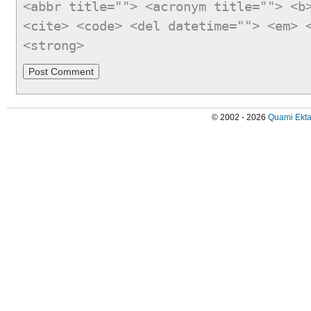
<abbr title=""> <acronym title=""> <b
<cite> <code> <del datetime=""> <em> 
<strong>
© 2002 - 2026
Quami Ekta