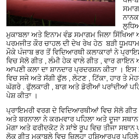
ਸਮਾਗਮ
ਨਾਨਕ
ਲੁਧਿਆ
ਮੁਕਾਬਲਾ ਅਤੇ ਇਨਾਮ ਵੰਡ ਸਮਾਗਮ ਜਿਲਾ ਸਿੱਖਿਆ 
ਪਰਮਜੀਤ ਕੌਰ ਚਾਹਲ ਦੀ ਦੇਖ ਰੇਖ ਹੇਠ ਬੜੀ ਧੂ
ਮੌਕੇ ਪੰਜਾਬ ਭਰ ਤੋਂ ਵਿਦਿਆਰਥੀ ਕਲਾਕਾਰਾਂ ਨੇ ਪ੍ਰਾਇ
ਵਿਚ ਸੋਲੋ ਗੀਤ , ਲੰਮੀ ਹੇਕ ਵਾਲੇ ਗੀਤ , ਵਾਰ ਗਾਇਨ
ਆਪਣੀ ਕਲਾ ਦਾ ਸ਼ਾਨਦਾਰ ਪ੍ਰਦਰਸ਼ਨ ਕੀਤਾ । ਇਸ ਮੌਕ
ਵਿਚ ਸਜੇ ਅਤੇ ਸੱਗੀ ਫੁੱਲ , ਲੋਟਣ , ਟਿੱਕਾ, ਹਾਰ ਤੇ ਮੋਹਰ
ਘੱਗਰੇ . ਫੁੱਲਕਾਰੀ , ਬਾਗ ਅਤੇ ਡੋਰੀਆਂ ਪਰਾਂਦੀਆਂ ਪਹ
ਪੇਸ਼ ਕੀਤਾ ।
ਪ੍ਰਾਇਮਰੀ ਵਰਗ ਦੇ ਵਿਦਿਆਰਥੀਆਂ ਵਿਚ ਸੋਲੋ ਗੀਤ ਮ
ਅਤੇ ਬਰਨਾਲਾ ਨੇ ਕਰਮਵਾਰ ਪਹਿਲਾ ਅਤੇ ਦੂਜਾ ਸਥਾਨ
ਮੋਗਾ ਅਤੇ ਫਰੀਦਕੋਟ ਨੇ ਸਾਂਝੇ ਰੂਪ ਵਿਚ ਤੀਜਾ ਸਥਾਨ 
ਲੋਕ ਗੀਤ ਮੁਕਾਬਲੇ ਵਿਚ ਜ਼ਿਲ੍ਹਾ ਹੁਸ਼ਿਆਰਪੁਰ ਪਹਿਲ