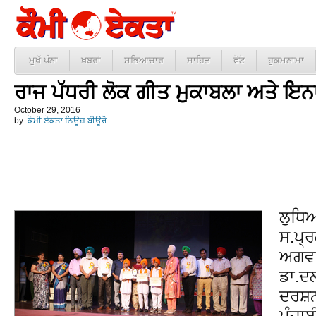
ਮੁਖੱ ਪੰਨਾ
ਖ਼ਬਰਾਂ
ਸਭਿਆਚਾਰ
ਸਾਹਿਤ
ਫੋਟੋ
ਹੁਕਮਨਾਮਾ
ਰਾਜ ਪੱਧਰੀ ਲੋਕ ਗੀਤ ਮੁਕਾਬਲਾ ਅਤੇ ਇ
October 29, 2016
by:
ਕੌਮੀ ਏਕਤਾ ਨਿਊਜ਼ ਬੀਊਰੋ
ਲੁਧਿਆ
ਸ.ਪ੍
ਅਗਵਾ
ਡਾ.ਦਲ
ਦਰਸ਼ਨ 
ਪੰਜਾਬ