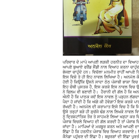
ਪਰਿਵਾਰ ਦੇ ਮਾਪੇ ਆਪਣੀ ਲੜਕੀ ਹਰਨੀਤ ਦਾ ਵਿਆਹ ਭਾਰ
ਆਪਣੇ ਬੁਆਏ ਫਰੈਂਡ ਸੈਂਡੀ ਨਾਲ ਵਿਆਹ ਕਰਨਾ ਚਾਹੁੰਦੀ 
ਭੇਜਣਾ ਚਾਹੁੰਦੇ ਹਨ। ਵਿਚੋਲਾ ਮਨਮੀਤ ਰਾਹੀਂ ਆਪਣੇ ਰ
ਇਸ ਵਿਸ਼ੇ ਤੇ ਹੀ ਇਹ ਨਾਵਲ ਲਿਖਿਆ ਹੈ। ਅਨਮੋਲ ਕੌਰ
ਹੋਈ ਹੈ ਕਿਉਂਕਿ ਉਸਨੇ ਸਾਦਾ ਠੇਠ ਪੰਜਾਬੀ ਭਾਸ਼ਾ ਵਿਚ 
ਇਹ ਚੌਥੀ ਪੁਸਤਕ ਹੈ, ਇਸ ਕਰਕੇ ਇਸ ਨਾਵਲ ਵਿਚ ਉ
ਨੇ ਫਿਲਮ ਵੀ ਬਣਾਈ ਹੈ। ਹੈਰਾਨੀ ਦੀ ਗੱਲ ਹੈ ਕਿ ਅ
ਐਨੀ ਹੈ ਕਿ ਪਾਠਕ ਜਦੋਂ ਇਸ ਨਾਵਲ ਨੂੰ ਪੜ੍ਹਨ ਲੱਗਦਾ 
ਪੈਦਾ ਹੋ ਜਾਂਦੀ ਹੈ ਕਿ ਅੱਗੇ ਕੀ ਹੋਵੇਗਾ? ਇਸ ਕਰਕੇ 
ਰੱਖਦੀ ਹੈ। ਅਨਮੋਲ ਦੀ ਕਰਾਮਾਤ ਇਸੇ ਵਿਚ ਹੈ ਕਿ ਜਿ
ਉਸੇ ਤਰ੍ਹਾਂ ਬੜੇ ਹੀ ਸੁਚੱਜੇ ਢੰਗ ਨਾਲ ਲਿਖਕੇ ਨਾਵਲ
ਨੂੰ ਦ੍ਰਿਸ਼ਟਾਂਤਿਕ ਤੌਰ ਤੇ ਸਾਹਮਣੇ ਲਿਆ ਖੜ੍ਹਾ ਕਰ 
ਪੰਜਾਬ ਵਿਚਲੇ ਵਿਆਹ ਦੀ ਗੱਲ ਕਰਦੀ ਹੈ ਤਾਂ ਪੰਜਾਬ 
ਜਾਂਦਾ ਹੈ। ਮਾਪਿਆਂ ਦੇ ਮਜ਼ਬੂਰ ਕਰਨ ਅਤੇ ਆਪਣੀ ਦਾ
ਇੱਛਾ ਹੈ ਕਿ ਹਰਨੀਤ ਪੰਜਾਬ ਵਿਚ ਵਿਆਹ ਕਰਵਾਏ। ਉ
ਕੈਨੇਡਾ ਪਹੁੰਚਣ ਦੀ ਇੱਛਾ ਹੈ। ਬਜ਼ੁਰਗਾਂ ਦੀ ਇੱਛਾ ਪ