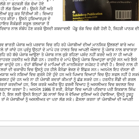
ਲੱਗੇ ਨਾ ਫਟਕੜੀ ਰੰਗ ਚੋਖਾ ਹੋਏ
ਹੀ ਲੱਗ ਗਿਆ ਸੀ। ਉਸਨੇ ਨੌਵੀਂ ਅਤੇ
ੀਆਂ ਸ਼ੁਰੂ ਕਰ ਦਿੱਤੀਆਂ ਸੀ। ਵਿਆਹ
ਸ਼ਾਹਤ ਕੀਤਾ। ਉਸਨੇ ਹੁਸ਼ਿਆਰਪੁਰ ਦੇ
ਾਇਰ ਸੈਕੰਡਰੀ ਸਕੂਲ ਤਲਵਾੜਾ ਤੋਂ
ਿਵਾਰ ਨਾਲ ਸੰਬੰਧ ਹੋਣ ਕਰਕੇ ਉਸਦੀ ਸ਼ਬਦਾਵਲੀ ਪੇਂਡੂ ਰੰਗ ਵਿਚ ਰੰਗੀ ਹੋਈ ਹੈ, ਜਿਹੜੀ ਪਾਠਕ ਦੀ
ਖ ਮੰਤਵ ਭਾਰਤੀ ਪੰਜਾਬ ਅਤੇ ਪਰਵਾਸ ਵਿਚ ਰਹਿ ਰਹੇ ਪੰਜਾਬੀਆਂ ਦੀਆਂ ਮਾਨਸਿਕ ਉਲਝਣਾਂ ਬਾਰੇ ਆਮ
ਚਲੇ ਤਾਂ ਜਾਂਦੇ ਹਨ ਪ੍ਰੰਤੂ ਉਨ੍ਹਾਂ ਦੇ ਮਾਪੇ ਹਰ ਹਾਲਤ ਵਿਚ ਆਪਣੀ ਔਲਾਦ ਨੂੰ ਪੰਜਾਬ ਨਾਲ ਬਾਵਾਸਤਾ
ਿ ਰਹੇ ਬੱਚੇ ਪੰਜਾਬ ਆਉਣਾ ਤੇ ਪੰਜਾਬ ਨਾਲ ਜੁੜੇ ਰਹਿਣਾ ਪਸੰਦ ਨਹੀਂ ਕਰਦੇ ਅਤੇ ਨਾ ਹੀ ਆਪਣੇ
ਉਦਾਹਰਣ ਹਰਨੀਤ ਅਤੇ ਸੈਂਡੀ ਹਨ। ਹਰਨੀਤ ਦੇ ਮਾਪੇ ਉਸਨੂੰ ਪੰਜਾਬ ਵਿਆਹੁਣਾ ਚਾਹੁੰਦੇ ਸਨ ਅਤੇ ਇਸੇ
ਆਹੁਣਾ ਚਾਹੁੰਦੇ ਹਨ। ਦੋਹਾਂ ਬੱਚਿਆਂ ਦੇ ਮਾਪਿਆਂ ਦੀ ਮਾਨਸਿਕਤਾ ਸਪੱਸ਼ਟ ਹੋ ਜਾਂਦੀ ਹੈ। ਇਸਦੇ ਨਾਲ ਹੀ
ਾਲਰਾਂ ਦੀ ਚਕਾਚੌਂਧ ਵਿਚ ਉਸਨੂੰ ਹਰ ਹੀਲੇ ਕੈਨੇਡਾ ਭੇਜਣ ਦੇ ਇੱਛਕ ਸਨ। ਅਨਮੋਲ ਇਹ ਦੱਸਣਾ ਵੀ
ੇ ਅਯਾਸ਼ ਅਤੇ ਨਸ਼ਿਆਂ ਵਿਚ ਗ੍ਰਸੇ ਹੋਏ ਹੁੰਦੇ ਹਨ ਅਤੇ ਪਿਆਰ ਵਿਆਹਾਂ ਵਿਚ ਉਹ ਸਫਲ ਨਹੀਂ ਹੋ ਸਕਦ
ਅਡਜਸਟ ਹੁੰਦੇ ਹਨ ਅਤੇ ਨਾ ਹੀ ਪੰਜਾਬੀ ਕਦਰਾਂ ਕੀਮਤਾਂ ਨੂੰ ਛੱਡ ਸਕਦੇ ਹਨ। ਹਰਨੀਤ ਸੈਂਡੀ ਦੀ ਗਰਲ
ਜਾਬੀ ਔਰਤਾਂ ਕਰਦੀਆਂ ਹਨ, ਜਿਸ ਕਰਕੇ ਅਖ਼ੀਰ ਉਹ ਫਰਜੀ ਵਿਆਹ ਨੂੰ ਅਸਲੀਅਤ ਵਿਚ ਬਦਲਣ ਵਿਚ
ਪ੍ਰਗਟਾਵਾ ਕਰਦਾ ਹੈ। ਅਨਮੋਲ 1986 ਤੋਂ ਸਰੀ, ਕੈਨੇਡਾ ਵਿਚ ਆਪਣੇ ਪਰਿਵਾਰ ਪਤੀ ਇਕਬਾਲ ਸਿੰਘ
ਹੈ, ਇਸ ਲਈ ਉਸਨੇ ਇਨ੍ਹਾਂ 30 ਸਾਲਾਂ ਵਿਚ ਜੋ ਵੇਖਿਆ ਸੁਣਿਆਂ ਅਤੇ ਹੰਢਾਇਆ, ਉਸਨੂੰ ਹੂਬਹੂ
ੈ ਤਾਂ ਜੋ ਪੰਜਾਬੀਆਂ ਨੂੰ ਅਸਲੀਅਤ ਦਾ ਪਤਾ ਲੱਗ ਸਕੇ। ਫ਼ੈਸਲਾ ਕਰਨਾ ਤਾਂ ਪੰਜਾਬੀਆਂ ਦੀ ਆਪਣੀ