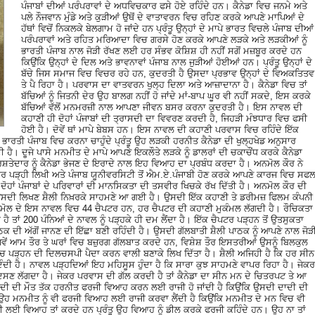
ਪੰਜਾਬਾਂ ਦੀਆਂ ਪਰੰਪਰਾਵਾਂ ਦੇ ਅਧਵਿਚਕਾਰ ਫਸੇ ਹੋਏ ਰਹਿੰਦੇ ਹਨ। ਕੈਨੇਡਾ ਵਿਚ ਜਨਮੇ ਅਤੇ
ਪਲੇ ਨੌਜਵਾਨ ਮੁੰਡੇ ਅਤੇ ਕੁੜੀਆਂ ਉਥੋਂ ਦੇ ਵਾਤਾਵਰਨ ਵਿਚ ਰਹਿਣ ਕਰਕੇ ਆਪਣੇ ਮਾਪਿਆਂ ਦੇ
ਹੱਥਾਂ ਵਿਚੋਂ ਨਿਕਲਕੇ ਬੇਲਗਾਮ ਹੋ ਜਾਂਦੇ ਹਨ ਪ੍ਰੰਤੂ ਉਨ੍ਹਾਂ ਦੇ ਮਾਪੇ ਭਾਰਤ ਵਿਚਲੇ ਪੰਜਾਬ ਦੀਆਂ
ਪਰੰਪਰਾਵਾਂ ਅਤੇ ਰਹਿਤ ਮਰਿਆਦਾ ਵਿਚ ਗਰਸੇ ਹੋਣ ਕਰਕੇ ਆਪਣੇ ਲੜਕੇ ਅਤੇ ਲੜਕੀਆਂ ਨੂੰ
ਭਾਰਤੀ ਪੰਜਾਬ ਨਾਲ ਜੋੜੀ ਰੱਖਣ ਲਈ ਹਰ ਸੰਭਵ ਕੋਸ਼ਿਸ਼ ਹੀ ਨਹੀਂ ਸਗੋਂ ਮਜ਼ਬੂਰ ਕਰਦੇ ਹਨ
ਕਿਉਂਕਿ ਉਨ੍ਹਾਂ ਦੇ ਦਿਲ ਅਤੇ ਭਾਵਨਾਵਾਂ ਪੰਜਾਬ ਨਾਲ ਜੁੜੀਆਂ ਹੋਈਆਂ ਹਨ। ਪ੍ਰੰਤੂ ਉਨ੍ਹਾਂ ਦੇ
ਬੱਚੇ ਜਿਸ ਸਮਾਜ ਵਿਚ ਵਿਚਰ ਰਹੇ ਹਨ, ਕੁਦਰਤੀ ਹੈ ਉਸਦਾ ਪ੍ਰਭਾਵ ਉਨ੍ਹਾਂ ਦੇ ਵਿਅਕਤਿਤਵ
ਤੇ ਪੈ ਰਿਹਾ ਹੈ। ਪਰਵਾਸ ਦਾ ਵਾਤਵਰਨ ਖੁਲ੍ਹ ਦਿਲਾ ਅਤੇ ਆਜ਼ਾਦਾਨਾ ਹੈ। ਕੈਨੇਡਾ ਵਿਚ ਤਾਂ
ਬੱਚਿਆਂ ਨੂੰ ਜਿਤਨੀ ਦੇਰ ਉਹ ਬਾਲਗ ਨਹੀਂ ਹੋ ਜਾਂਦੇ ਮਾਂ-ਬਾਪ ਘੂਰ ਵੀ ਨਹੀਂ ਸਕਦੇ, ਇਸ ਕਰਕੇ
ਬੱਚਿਆਂ ਵੱਲੋਂ ਮਨਮਰਜ਼ੀ ਨਾਲ ਆਪਣਾ ਜੀਵਨ ਬਸਰ ਕਰਨਾ ਕੁਦਰਤੀ ਹੈ। ਇਸ ਨਾਵਲ ਦੀ
ਕਹਾਣੀ ਹੀ ਦੋਹਾਂ ਪੰਜਾਬਾਂ ਦੀ ਤ੍ਰਾਸਦੀ ਦਾ ਵਿਵਰਣ ਕਰਦੀ ਹੈ, ਜਿਹੜੀ ਮੰਝਧਾਰ ਵਿਚ ਫਸੀ
ਹੋਈ ਹੈ। ਦੋਵੇਂ ਥਾਂ ਮਾਪੇ ਬੇਬਸ ਹਨ। ਇਸ ਨਾਵਲ ਦੀ ਕਹਾਣੀ ਪਰਵਾਸ ਵਿਚ ਰਹਿੰਦੇ ਇੱਕ
ਤੀ ਪੰਜਾਬ ਵਿਚ ਕਰਨਾ ਚਾਹੁੰਦੇ ਪ੍ਰੰਤੂ ਉਹ ਲੜਕੀ ਹਰਨੀਤ ਕੈਨੇਡਾ ਦੀ ਖੁਲ੍ਹਖੇਡ ਅਨੁਸਾਰ
ਹੈ। ਦੂਜੇ ਪਾਸੇ ਮਨਮੀਤ ਦੇ ਮਾਪੇ ਆਪਣੇ ਇਕਲੌਤੇ ਲੜਕੇ ਨੂੰ ਡਾਲਰਾਂ ਦੀ ਚਕਾਚੌਂਧ ਕਰਕੇ ਕੈਨੇਡਾ
ਿਸ਼ਤੇਦਾਰ ਨੂੰ ਕੈਨੇਡਾ ਭੇਜਣ ਦੇ ਇਰਾਦੇ ਨਾਲ ਇਹ ਵਿਆਹ ਦਾ ਪ੍ਰਬੰਧ ਕਰਦਾ ਹੈ। ਅਨਮੋਲ ਕੌਰ ਨੇ
 ਪੜ੍ਹੀ ਲਿਖੀ ਅਤੇ ਪੰਜਾਬ ਯੂਨੀਵਰਸਿਟੀ ਤੋਂ ਐਮ.ਏ.ਪੰਜਾਬੀ ਹੋਣ ਕਰਕੇ ਆਪਣੇ ਕਾਰਜ ਵਿਚ ਸਫ
ਦੋਹਾਂ ਪੰਜਾਬਾਂ ਦੇ ਪਰਿਵਾਰਾਂ ਦੀ ਮਾਨਸਿਕਤਾ ਦੀ ਤਸਵੀਰ ਖਿਚਕੇ ਰੱਖ ਦਿੱਤੀ ਹੈ। ਅਨਮੋਲ ਕੌਰ ਦੀ
ਸਦੀ ਲਿਖਣ ਸ਼ੈਲੀ ਨਿਖ਼ਰਕੇ ਸਾਹਮਣੇ ਆ ਗਈ ਹੈ। ਉਸਦੀ ਇੱਕ ਕਹਾਣੀ ਤੇ ਡਰੀਮਜ਼ ਫਿਲਮ ਕੰਪਨੀ
ਨਮੋਲ ਦੇ ਇਸ ਨਾਵਲ ਵਿਚ 44 ਚੈਪਟਰ ਹਨ, ਹਰ ਚੈਪਟਰ ਦੀ ਕਹਾਣੀ ਮੁਕੰਮਲ ਲੱਗਦੀ ਹੈ। ਰੌਚਿਕਤਾ
ਹੈ ਤਾਂ 200 ਪੰਨਿਆਂ ਦੇ ਨਾਵਲ ਨੂੰ ਪੜ੍ਹਕੇ ਹੀ ਦਮ ਲੈਂਦਾ ਹੈ। ਇੱਕ ਚੈਪਟਰ ਪੜ੍ਹਨ ਤੋਂ ਉਤਸੁਕਤਾ
ਪਾਠਕ ਦੀ ਅੱਗੋਂ ਜਾਨਣ ਦੀ ਇੱਛਾ ਬਣੀ ਰਹਿੰਦੀ ਹੈ। ਉਸਦੀ ਗੱਲਬਾਤੀ ਸ਼ੈਲੀ ਪਾਠਕ ਨੂੰ ਆਪਣੇ ਨਾਲ ਜੋੜ
ਵੇਂ ਆਮ ਤੌਰ ਤੇ ਘਰਾਂ ਵਿਚ ਬਜ਼ੁਰਗ ਗੱਲਬਾਤ ਕਰਦੇ ਹਨ, ਵਿਸ਼ੇਸ਼ ਤੌਰ ਇਸਤਰੀਆਂ ਉਸਨੂੰ ਬਿਲਕੁਲ
 ਵਿਚ ਪੜ੍ਹਨ ਦੀ ਦਿਲਚਸਪੀ ਪੈਦਾ ਕਰਨ ਵਾਲੀ ਬਣਾਕੇ ਲਿਖ ਦਿੱਤਾ ਹੈ। ਸ਼ੈਲੀ ਅਜਿਹੀ ਹੈ ਕਿ ਹਰ ਸੀਨ
ਦਿੰਦੀ ਹੈ। ਨਾਵਲ ਪੜ੍ਹਦਿਆਂ ਇਹ ਮਹਿਸੂਸ ਹੁੰਦਾ ਹੈ ਕਿ ਸਾਰਾ ਕੁਝ ਸਾਹਮਣੇ ਵਾਪਰ ਰਿਹਾ ਹੈ। ਜੇਕਰ
ਦਿਸਣ ਲੱਗਦਾ ਹੈ। ਜੇਕਰ ਪਰਵਾਸ ਦੀ ਗੱਲ ਕਰਦੀ ਹੈ ਤਾਂ ਕੈਨੇਡਾ ਦਾ ਸੀਨ ਮਨ ਦੇ ਚਿਤਰਪਟ ਤੇ ਆ
ਦੀ ਦੀ ਮੌਤ ਤੱਕ ਹਰਨੀਤ ਫਰਜੀ ਵਿਆਹ ਕਰਨ ਲਈ ਰਾਜੀ ਹੋ ਜਾਂਦੀ ਹੈ ਕਿਉਂਕਿ ਉਸਦੀ ਦਾਦੀ ਦੀ
ਹ ਮਨਮੀਤ ਨੂੰ ਵੀ ਫਰਜੀ ਵਿਆਹ ਲਈ ਰਾਜੀ ਕਰਵਾ ਲੈਂਦੀ ਹੈ ਕਿਉਂਕਿ ਮਨਮੀਤ ਦੇ ਮਨ ਵਿਚ ਵੀ
ੂਰਤੀ ਲਈ ਵਿਆਹ ਤਾਂ ਕਰਦੇ ਹਨ ਪ੍ਰੰਤੂ ਉਹ ਵਿਆਹ ਨੂੰ ਡੀਲ ਕਰਕੇ ਫਰਜੀ ਕਹਿੰਦੇ ਹਨ। ਉਹ ਨਾ ਤਾਂ