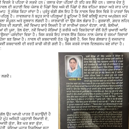
 ਹੀ ਵਿਰਸੇ ਤੇ ਪਹਿਰਾ ਦੇ ਸਕਦੇ ਹਨ। ਤਲਾਕ ਦੇਣਾ ਪਹਿਲਾਂ ਹੀ ਤਹਿ ਕਰ ਲੈਂਦੇ ਹਨ। ਤਲਾਕ ਦੇਣ ਨੂੰ
 ਦੀ ਕਹਾਣੀ ਵਿਚ ਪੰਜਾਬ ਦੇ ਪਿੰਡਾਂ ਵਿਚ ਅਜੇ ਵੀ ਪਿੰਡਾਂ ਦੇ ਲੋਕ ਵਹਿਮਾ ਭਰਮਾ ਅਤੇ ਜਾਤ ਪਾਤ
 ਨੂੰ ਸੰਜੋਗ ਕਿਹਾ ਜਾਂਦਾ ਹੈ। ਪ੍ਰੰਤੂ ਚੰਗੀ ਗੱਲ ਇਹ ਹੈ ਕਿ ਨਾਵਲ ਵਿਚ ਇਸ ਵਿਸ਼ੇ ਤੇ ਪਾਤਰਾਂ ਵਿ
ਿਲੂ ਹੈ। ਨਾਵਲਕਾਰ ਨੇ ਬਹੁਤ ਸਾਰੇ ਪਹਿਲੂਆਂ ਨੂੰ ਛੂਹਿਆ ਹੈ ਜਿਵੇਂ ਬਲਿਊ ਸਟਾਰ ਅਪ੍ਰੇਸ਼ਨ ਸਮੇਂ
ਕਲਾ ਸੰਪੂਰਨ ਅਤੇ ਸੂਝਵਾਨ ਲੱਗਦੀ ਹੈ। ਜਾਣਕਾਰੀ ਦਾ ਉਸ ਕੋਲ ਭੰਡਾਰ ਹੈ। ਗੁਰਬਾਣੀ, ਗ਼ਦਰ ਲਹਿ
ਰ ਦੀ ਲੜਾਈ, ਜਦੋਂ ਵਿਆਹ ਬਾਰੇ ਲਿਖਦੀ ਹੈ ਤਾਂ ਸਾਰੀਆਂ ਰਸਮਾਂ ਵੱਟਣਾ, ਜਾਗੋ, ਬੋਲੀਆਂ,
ਦੀ ਪੂਜਾ, ਤੇਲ ਚੋਣਾ, ਨਵੇਂ ਵਿਆਹੇ ਜੋੜਿਆਂ ਨੂੰ ਸ਼ਰੀਕੇ ਅਤੇ ਰਿਸ਼ਤੇਦਾਰਾਂ ਵੱਲੋਂ ਰੋਟੀ ਖੁਆਣੀ ਆਦਿ
 ਉਸਦਾ ਪਸੰਦੀਦਾ ਵਿਸ਼ਾ ਹੈ। ਜਿਸ ਕਰਕੇ ਇਹ ਨਾਵਲ ਇੱਕ ਕਿਸਮ ਨਾਲ ਪੰਜਾਬ ਦੇ ਰਸਮਾਂ ਰਿਵਾਜਾਂ
 ਹਿੱਸਾ ਬਣ ਗਿਆ ਹੈ। ਨਾਵਲ ਦੀ ਸ਼ਬਦਾਵਲੀ ਠੇਠ ਪੇਂਡੂ ਬੋਲੀ ਹੈ, ਜਿਸ ਵਿਚ ਗੱਲਬਾਤ ਨੂੰ ਵਜਨਦਾਰ
ਵੀਂ ਸ਼ਬਦਾਵਲੀ ਦੀ ਵਰਤੋਂ ਕਾਫੀ ਕੀਤੀ ਗਈ ਹੈ। ਜਿਸ ਕਰਕੇ ਨਾਵਲ ਦਿਲਚਸਪ ਬਣ ਜਾਂਦਾ ਹੈ।
:
ਾ ਲਗਦੈ।
ੱਲ ਉਹ ਆਪਣੇ ਪਾਤਰ ਤੋਂ ਕਹਾਉਂਦੀ ਹੈ
ੱਟੇ ਮੂੰਹ ਅਜਿਹੀ ਪੜ੍ਹਾਈ ਲਿਖਾਈ ਦੇ,
ੁਆਈ ਕੁੱਤਾ, ਭੈਣ ਘਰ ਭਰਾ ਕੁੱਤਾ,
ਂ ਮੱਤੀਂ, ਖੋਦਿਆ ਪਹਾੜ ਨਿਕਲਿਆ ਚੂਹਾ,