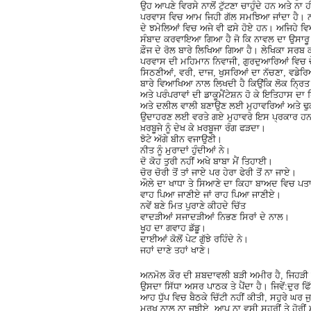
ਉਹ ਆਪਣੇ ਵਿਰਸੇ ਨਾਲੋਂ ਟੁੱਟਣਾ ਚਾਹੁੰਦੇ ਹਨ ਅਤੇ ਨਾ
ਪਰਵਾਸ ਵਿਚ ਆਮ ਜਿਹੀ ਗੱਲ ਸਮਝਿਆ ਜਾਂਦਾ ਹੈ। ਨਾਵਲ
ਦੇ ਝਮੇਲਿਆਂ ਵਿਚ ਅਜੇ ਵੀ ਫਸੇ ਹੋਏ ਹਨ। ਅਜਿਹੇ ਵਿਆਹ
ਸੰਬਾਦ ਕਰਵਾਇਆ ਗਿਆ ਹੈ ਜੋ ਕਿ ਨਾਵਲ ਦਾ ਉਸਾਰੂ ਪਹ
ਫ਼ੌਜ ਦੇ ਰੋਲ ਬਾਰੇ ਲਿਖਿਆ ਗਿਆ ਹੈ। ਲੇਖਿਕਾ ਸਰਬ 
ਪਰਵਾਸ ਦੀ ਮਹਿਮਾਨ ਨਿਵਾਜੀ, ਗੁਰਦੁਆਰਿਆਂ ਵਿਚ ਚੌਧ
ਸਿਠਣੀਆਂ, ਵਰੀ, ਦਾਜ, ਖੁਸਰਿਆਂ ਦਾ ਨੱਚਣਾ, ਵਡੇਰਿਆਂ 
ਬਾਰੇ ਵਿਆਖਿਆ ਨਾਲ ਲਿਖਦੀ ਹੈ ਕਿਉਂਕਿ ਲੋਕ ਨ੍ਰਿਤ
ਅਤੇ ਪਰੰਪਰਾਵਾਂ ਦੀ ਡਾਕੂਮੈਂਟੇਸ਼ਨ ਹੋ ਕੇ ਇਤਿਹਾਸ ਦਾ
ਅਤੇ ਦਲੀਲ ਵਾਲੀ ਬਣਾਉਣ ਲਈ ਮੁਹਾਵਰਿਆਂ ਅਤੇ ਢੁਕ
ਉਦਾਹਰਣ ਲਈ ਵਰਤੇ ਗਏ ਮੁਹਾਵਰੇ ਇਸ ਪ੍ਰਕਾਰ ਹਨ
ਖ਼ਰਬੂਜੇ ਨੂੰ ਦੇਖ ਕੇ ਖ਼ਰਬੂਜਾ ਰੰਗ ਫੜਦਾ।
ਝੋਟੇ ਅੱਗੇ ਬੀਨ ਵਜਾਉਣੀ।
ਨੀਤ ਨੂੰ ਮੁਰਾਦਾਂ ਹੁੰਦੀਆਂ ਨੇ।
ਦੋ ਕੋਹ ਤੁਰੀ ਨਹੀਂ ਅਖੇ ਬਾਬਾ ਮੈਂ ਤਿਹਾਈ।
ਚੋਰ ਚੋਰੀ ਤੋਂ ਤਾਂ ਜਾਏ ਪਰ ਹੇਰਾ ਫੇਰੀ ਤੋਂ ਨਾ ਜਾਏ।
ਔਲੇ ਦਾ ਖਾਧਾ ਤੇ ਸਿਆਣੇ ਦਾ ਕਿਹਾ ਬਾਅਦ ਵਿਚ ਪਤ
ਵਾਹ ਪਿਆ ਜਾਣੀਏ ਜਾਂ ਰਾਹ ਪਿਆ ਜਾਣੀਏ।
ਨਵੇਂ ਬਣੇ ਮਿਤ ਪੁਰਾਣੇ ਕੀਹਦੇ ਚਿੱਤ
ਵਾਦੜੀਆਂ ਸਜਾਦੜੀਆਂ ਨਿਭਣ ਸਿਰਾਂ ਦੇ ਨਾਲ।
ਖੂਹ ਦਾ ਗਵਾਹ ਡੱਡੂ।
ਦਾਈਆਂ ਕੋਲੋਂ ਪੇਟ ਗੁੱਝੇ ਰਹਿੰਦੇ ਨੇ।
ਜਹਾਂ ਦਾਣੇ ਤਹਾਂ ਖਾਣੇ।
ਅਨਮੋਲ ਕੌਰ ਦੀ ਸ਼ਬਦਾਵਲੀ ਬੜੀ ਅਮੀਰ ਹੈ, ਜਿਹੜੀ ਗ
ਉਸਦਾ ਸਿੱਧਾ ਅਸਰ ਪਾਠਕ ਤੇ ਪੈਂਦਾ ਹੈ। ਜਿਵੇਂ:ਦੁਰ ਫਿ
ਆਹ ਧੁੱਪ ਵਿਚ ਬੈਠਕੇ ਚਿੱਟੀ ਨਹੀਂ ਕੀਤੀ, ਸਹੁਰੇ ਘਰ ਜ
ਮੂਰਖ ਨਾਲ ਨਾ ਜੂਝੀਏ, ਆਪ ਨਾ ਵਸੀ ਸਹੁਰੀਂ ਤੇ ਹੋਰੀ