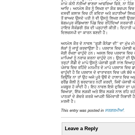
ਮਾਮੇ ਕੰਨੀ ਨੱਤੀਆਂ ਭਾਣਜਾ ਆਫਰਿਆ ਫਿਰੇ, ਨਾ ਹਿੰਗ 
ਆਦਿ। ਅਨਮੋਲ ਕੌਰ ਨੂੰ ਲਿਖਣ ਦਾ ਸ਼ੌਕ ਬਚਪਨ ਵਿਚ 
ਦਸਵੀਂ ਕਲਾਸ ਵਿਚ ਹੀ ਕਵਿਤਾ ਅਤੇ ਕਹਾਣੀਆਂ ਲਿਖਣ
ਤੋਂ ਬਾਅਦ ਉਸਦੇ ਪਤੀ ਨੇ ਵੀ ਉਸਨੂੰ ਲਿਖਣ ਲਈ ਉਤ
ਬੇਗਮਪੁਰ ਜੰਡਿਆਲਾ ਪਿੰਡ ਵਿਚ ਰਹਿੰਦਿਆਂ ਸਰਕਾਰੀ ਹ
ਹਾਇਰ ਸੈਕੰਡਰੀ ਤੱਕ ਦੀ ਪੜ੍ਹਾਈ ਕੀਤੀ। ਦਿਹਾਤੀ ਪਰ
ਦਿਲਚਸਪੀ ਦਾ ਕਾਰਨ ਬਣਦੀ ਹੈ।
ਅਨਮੋਲ ਕੌਰ ਦੇ ਨਾਵਲ ‘‘ਕੁੜੀ ਕੈਨੇਡਾ ਦੀ’’ ਦਾ ਮੁੱ
ਲੋਕਾਂ ਨੂੰ ਜਾਣੂੰ ਕਰਵਾਉਣਾ ਹੈ। ਪਰਵਾਸ ਵਿਚ ਪੰਜਾਬੀ 
ਜੋੜੀ ਰੱਖਣਾ ਚਾਹੁੰਦੇ ਹਨ। ਅਸਲ ਵਿਚ ਪਰਵਾਸ ਵਿਚ ਰਹ
ਮਾਪਿਆਂ ਨੂੰ ਨਰਾਜ਼ ਕਰਨਾ ਚਾਹੁੰਦੇ ਹਨ। ਉਨ੍ਹਾਂ ਦੀ 
ਤਰ੍ਹਾਂ ਸੈਂਡੀ ਦੇ ਮਾਪੇ ਉਸਨੂੰ ਪੰਜਾਬੀ ਕੁੜੀ ਨਾਲ ਵਿ
ਪੰਜਾਬ ਵਿਚ ਰਹਿੰਦੇ ਮਨਮੀਤ ਦੇ ਮਾਪੇ ਪਰਵਾਸ ਵਿਚ ਡ
ਚਾਹੁੰਦੀ ਹੈ ਕਿ ਪਰਵਾਸ ਦੇ ਵਾਤਾਵਰਨ ਵਿਚ ਪਲੇ ਬੱਚ
ਕਿਉਂਕਿ ਨਾ ਤਾਂ ਉਹ ਅਜੇ ਪੂਰੇ ਉਥੋਂ ਦੇ ਹਾਲਾਤ ਵਿਚ 
ਫਰੈਂਡ ਕੈਲੀ ਨੂੰ ਬਰਦਾਸ਼ਤ ਨਹੀਂ ਕਰਦੀ, ਜਿਵੇਂ ਪੰ
ਮਜ਼ਬੂਰ ਹੋ ਜਾਂਦੀ ਹੈ। ਇਹ ਨਾਵਲ ਇਸੇ ਦੁਬਿਧਾ ਦਾ 
ਥਿਆੜਾ, ਇੱਕ ਲੜਕੀ ਅਤੇ ਇੱਕ ਲੜਕੇ ਨਾਲ ਰਹਿ ਰਹੀ 
ਪਾਠਕਾਂ ਦੇ ਗੋਚਰੇ ਕਰਕੇ ਆਪਣੀ ਜ਼ਿੰਮੇਵਾਰੀ ਨਿਭਾਈ ਹ
ਮਰਜੀ ਹੈ।
This entry was posted in
ਸਰਗਰਮੀਆਂ
.
Leave a Reply