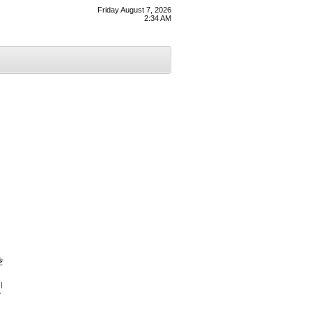
Friday August 7, 2026
2:34 AM
ੇ
ਨ।
ੋ