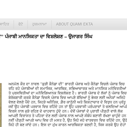
ਸਾਹਿਤ
ਫੋਟੋ
ਹੁਕਮਨਾਮਾ
ABOUT QUAMI EKTA
ਦੀ’’ ਪੰਜਾਬੀ ਮਾਨਸਿਕਤਾ ਦਾ ਵਿਸ਼ਲੇਸ਼ਣ – ਉਜਾਗਰ ਸਿੰਘ
ਅਨਮੋਲ ਕੌਰ ਦਾ ਨਾਵਲ ‘‘ਕੁੜੀ ਕੈਨੇਡਾ ਦੀ’’ ਭਾਰਤੀ ਪੰਜਾਬ ਅਤੇ ਕੈਨੇਡਾ ਵਿਚਲੇ ਪੰਜਾਬ ਵਿਚ
ਰਹਿ ਰਹੇ ਪੰਜਾਬੀਆਂ ਦੀ ਸਮਾਜਿਕ, ਆਰਥਿਕ, ਸਭਿਆਚਾਰਕ ਅਤੇ ਮਾਨਸਿਕ ਮਨੋਵਿਰਤੀਆਂ
ਤੇ ਪ੍ਰਸਥਿਤੀਆਂ ਦਾ ਮਨੋਵਿਗਿਆਨਕ ਵਿਸ਼ਲੇਸ਼ਣ ਹੈ। ਭਾਰਤੀ ਪੰਜਾਬ ਦੇ ਲੋਕਾਂ ਨੂੰ ਪੰਜਾਬ ਵਿਚ
ਬੇਰੋਜ਼ਗਾਰੀ ਕਰਕੇ ਕੈਨੇਡਾ ਵਿਚਲੇ ਪੰਜਾਬ ਵਿਚ ਆਪਣੇ ਬੱਚਿਆਂ ਨੂੰ ਭੇਜਣ ਲਈ ਅਨੇਕਾਂ ਅਜਿਹੇ
ਵੇਲਣ ਵੇਲਣੇ ਪੈਂਦੇ ਹਨ, ਜਿਹੜੇ ਅਨੈਤਿਕ, ਗ਼ੈਰ ਕਾਨੂੰਨੀ ਅਤੇ ਸ਼ਿਸ਼ਟਾਚਾਰ ਦੇ ਵਿਰੁਧ ਹਨ ਪ੍ਰੰਤੂ
ਜਦੋਂ ਉਹ ਪੰਜਾਬੀ ਪਰਵਾਸ ਵਿਚ ਰਹਿੰਦੇ ਹਨ ਤਾਂ ਉਹ ਪਰਵਾਸੀ ਪਰੰਪਰਾਵਾਂ ਤੇ ਚਲਦਿਆਂ ਆਪਣ
ਵਿਰਸੇ ਨਾਲ ਜੁੜੇ ਰਹਿਣ ਦੇ ਚਾਹਵਾਨ ਹੁੰਦੇ ਹਨ। ਦੋਵੇਂ ਪੰਜਾਬਾਂ ਦੇ ਪੁਰਾਣੀ ਪੀੜ੍ਹੀ ਵਾਲੇ ਲੋਕ
ਆਪਣੀ ਵਿਰਾਸਤ ਤੇ ਪਹਿਰਾ ਦੇਣ ਲਈ ਪੰਜਾਬ ਨਾਲ ਆਪਣੇ ਸੰਬੰਧ ਬਣਾਈ ਰੱਖਣਾ ਚਾਹੁੰਦੇ ਹ
ਨਵੀਂ ਪੀੜ੍ਹੀ ਆਪਣੇ ਆਪ ਵਿਚ ਹੀ ਮਸਤ ਹੈ, ਉਹ ਜਿਹੋ ਜਹੇ ਵਾਤਵਰਨ ਵਿਚ ਰਹਿੰਦੇ ਹਨ, ਉਹ
ਜਿਹੇ ਹੀ ਬਣ ਜਾਂਦੇ ਹਨ। ਇਸ ਦਾ ਮੁੱਖ ਕਾਰਨ ਆਰਥਿਕਤਾ ਬਣਦੀ ਹੈ, ਜਿਸ ਕਰਕੇ ਉਹ ਦੋਹਾਂ