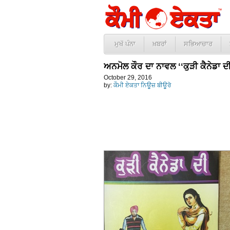
ਮੁਖੱ ਪੰਨਾ
ਖ਼ਬਰਾਂ
ਸਭਿਆਚਾਰ
ਅਨਮੋਲ ਕੌਰ ਦਾ ਨਾਵਲ ‘‘ਕੁੜੀ ਕੈਨੇਡਾ 
October 29, 2016
by:
ਕੌਮੀ ਏਕਤਾ ਨਿਊਜ਼ ਬੀਊਰੋ