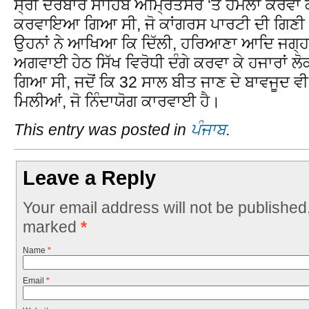
ਸ੍ਰੀ ਦਰਬਾਰ ਸਾਹਿਬ ਅੰਮ੍ਰਿਤਸਰ ‘ਤੇ ਹਮਲਾ ਕਰਵਾ ਕੇ ਹ
ਕਰਵਾਇਆ ਗਿਆ ਸੀ, ਜੋ ਕਾਂਗਰਸ ਪਾਰਟੀ ਦੀ ਗਿਣੀ ਮ
ਉਹਨਾਂ ਨੇ ਆਖਿਆ ਕਿ ਦਿੱਲੀ, ਹਰਿਆਣਾ ਆਦਿ ਜਗ੍ਹਾ
ਅਗਵਾਈ ਹੇਠ ਸਿੱਖ ਵਿਰੋਧੀ ਦੰਗੇ ਕਰਵਾ ਕੇ ਹਜਾਰਾਂ ਲੋਕ
ਗਿਆ ਸੀ, ਜਦੋਂ ਕਿ 32 ਸਾਲ ਬੀਤ ਜਾਣ ਦੇ ਬਾਵਜੂਦ ਵੀ 
ਮਿਲੀਆਂ, ਜੋ ਨਿੰਦਾਯੋਗ ਕਾਰਵਾਈ ਹੈ।
This entry was posted in
ਪੰਜਾਬ
.
Leave a Reply
Your email address will not be published
marked
*
Name
*
Email
*