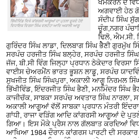
ਖੇਮਕਰਨ ਦੇ ਵਿ
ਅਗਵਾਈ ਹੇਠ ਗੋ
ਸੰਦੀਪ ਸਿੰਘ ਸੁੱ
ਭਿੱਖੀਵਿੰਡ ਵਿਖੇ ਕਾਂਗਰਸੀ ਆਗੂਆਂ ਦਾ ਪੁਤਲਾ ਫੂਕਦੇ ਹੋਏ
ਵਿਧਾਇਕ ਵਿਰਸਾ ਸਿੰਘ ਵਲਟੋਹਾ ਆਦਿ ਅਕਾਲੀ ਆਗੂ
ਚੂੰਗ,ਨਗਰ ਪੰਚ
ਢਿਲੋ, ਐਮ.ਸੀ. 
ਗੁਰਿੰਦਰ ਸਿੰਘ ਲਾਡਾ, ਦਿਲਬਾਗ ਸਿੰਘ ਭੈੇਣੀ ਗੁਰਮੁੱਖ 
ਸਰਪੰਚ ਹਰਜੀਤ ਸਿੰਘ ਬਲ੍ਹੇਰ, ਸਰਪੰਚ ਹਰਜੀਤ ਸਿੰਘ 
ਜੱਜ, ਬੀ.ਸੀ ਵਿੰਗ ਜਿਲ੍ਹਾ ਪ੍ਰਧਾਨ ਠੇਕੇਦਾਰ ਵਿਰਸਾ ਸ
ਵਾਈਸ ਚੇਅਰਮੈਂਨ ਭਾਰਤ ਭੂਸ਼ਨ ਲਾਡੂ, ਸਰਪੰਚ ਯਾਦਵਿ
ਸੁਖਜੀਤ ਸਿੰਘ ਸਿੰਘਪੁਰਾ, ਅਕਾਲੀ ਆਗੂ ਨਿਰਮਲ ਸਿੰ
ਭਿੱਖੀਵਿੰਡ, ਇੰਦਰਜੀਤ ਸਿੰਘ ਭੈਣੀ, ਮਨਮਿੰਦਰ ਸਿੰਘ 
ਕਾਜੀਚੱਕ, ਸਾਬਕਾ ਸਰਪੰਚ ਅਵਤਾਰ ਸਿੰਘ ਨਾਰਲਾ, 
ਅਕਾਲੀ ਆਗੂਆਂ ਵੱਲੋਂ ਸਾਬਕਾ ਪ੍ਰਧਾਨ ਮੰਤਰੀ ਇੰਦਰਾ ਗ
ਗਾਂਧੀ, ਰਾਜਾ ਵੜਿੰਗ ਆਦਿ ਕਾਂਗਰਸੀ ਆਗੂਆਂ ਦੇ ਪੁਤਲੇ
ਗਿਆ। ਇਸ ਮੌਕੇ ਪ੍ਰੈਸ ਨਾਲ ਗੱਲਬਾਤ ਕਰਦਿਆਂ ਵਿਧ
ਆਖਿਆ 1984 ਦੌਰਾਨ ਕਾਂਗਰਸ ਪਾਰਟੀ ਦੀ ਸਰਕਾਰ ਦੇ