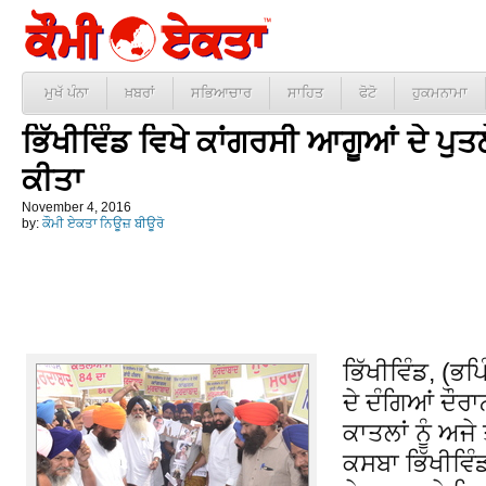
ਮੁਖੱ ਪੰਨਾ
ਖ਼ਬਰਾਂ
ਸਭਿਆਚਾਰ
ਸਾਹਿਤ
ਫੋਟੋ
ਹੁਕਮਨਾਮਾ
ਭਿੱਖੀਵਿੰਡ ਵਿਖੇ ਕਾਂਗਰਸੀ ਆਗੂਆਂ ਦੇ ਪੁਤ
ਕੀਤਾ
November 4, 2016
by:
ਕੌਮੀ ਏਕਤਾ ਨਿਊਜ਼ ਬੀਊਰੋ
ਭਿੱਖੀਵਿੰਡ, (ਭਪ
ਦੇ ਦੰਗਿਆਂ ਦੌਰਾ
ਕਾਤਲਾਂ ਨੂੰ ਅਜੇ
ਕਸਬਾ ਭਿੱਖੀਵਿੰ