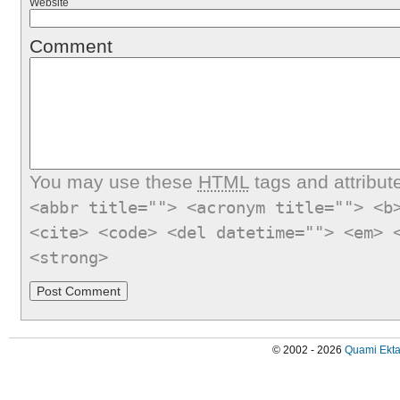
Website
Comment
You may use these
HTML
tags and attribut
<abbr title=""> <acronym title=""> <b
<cite> <code> <del datetime=""> <em> 
<strong>
© 2002 - 2026
Quami Ekta