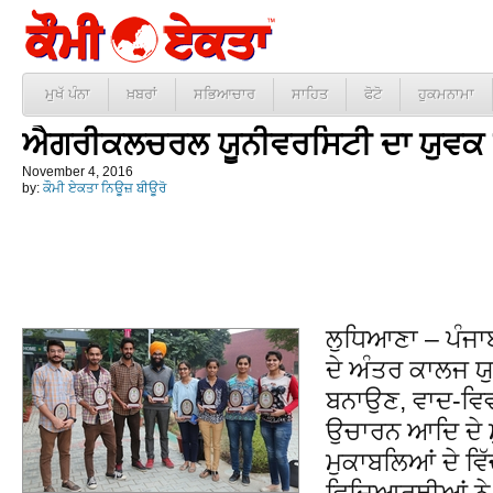
ਮੁਖੱ ਪੰਨਾ
ਖ਼ਬਰਾਂ
ਸਭਿਆਚਾਰ
ਸਾਹਿਤ
ਫੋਟੋ
ਹੁਕਮਨਾਮਾ
ਐਗਰੀਕਲਚਰਲ ਯੂਨੀਵਰਸਿਟੀ ਦਾ ਯੁਵਕ ਮੇ
November 4, 2016
by:
ਕੌਮੀ ਏਕਤਾ ਨਿਊਜ਼ ਬੀਊਰੋ
ਲੁਧਿਆਣਾ – ਪੰਜ
ਦੇ ਅੰਤਰ ਕਾਲਜ ਯੁ
ਬਨਾਉਣ, ਵਾਦ-ਵਿਵ
ਉਚਾਰਨ ਆਦਿ ਦੇ 
ਮੁਕਾਬਲਿਆਂ ਦੇ ਵਿੱ
ਵਿਦਿਆਰਥੀਆਂ ਨੇ 