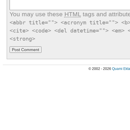
You may use these
HTML
tags and attribut
<abbr title=""> <acronym title=""> <b
<cite> <code> <del datetime=""> <em> 
<strong>
© 2002 - 2026
Quami Ekta