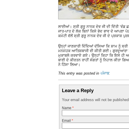
ਲਾਈਆਂ। ਸ੍ਰੀ ਗੁਰੂ ਨਾਨਕ ਦੇਵ ਜੀ ਦੀ ਦਿੱਤੀ ‘ਵੰਡ 
ਜਾਤ-ਪਾਤ ਦੇ ਲੋਕ ਬਿਨਾਂ ਕਿਸੇ ਭੇਦ ਭਾਵ ਦੇ ਆਪਣਾ ਪੇ
ਕਮੇਟੀ ਵੱਲੋਂ ਸ੍ਰੀ ਗੁਰੂ ਨਾਨਕ ਦੇਵ ਜੀ ਦੇ ਪ੍ਰਕਾਸ਼ ਪੁਰ
ਉਨ੍ਹਾਂ ਜਾਣਕਾਰੀ ਦਿੰਦਿਆਂ ਦੱਸਿਆ ਕਿ ਸ਼ਾਮ ਨੂੰ ਸ੍ਰ
ਮਨਮੋਹਕ ਆਤਿਸ਼ਬਾਜੀ ਵੀ ਕੀਤੀ ਗਈ। ਗੁਰਦੁਆਰਾ ਸ੍ਰੀ
ਮੁਕਾਬਲੇ ਕਰਵਾਏ ਗਏ। ਉਨ੍ਹਾਂ ਕਿਹਾ ਕਿ ਇਸੇ ਹੀ ਅਸ
ਬਾਣੀ ਦੇ ਕੀਰਤਨ ਰਾਹੀਂ ਸੰਗਤਾਂ ਨੂੰ ਨਿਹਾਲ ਕੀਤਾ
ਨੇ ਹਿੱਸਾ ਲਿਆ।
This entry was posted in
ਪੰਜਾਬ
.
Leave a Reply
Your email address will not be publishe
Name
*
Email
*