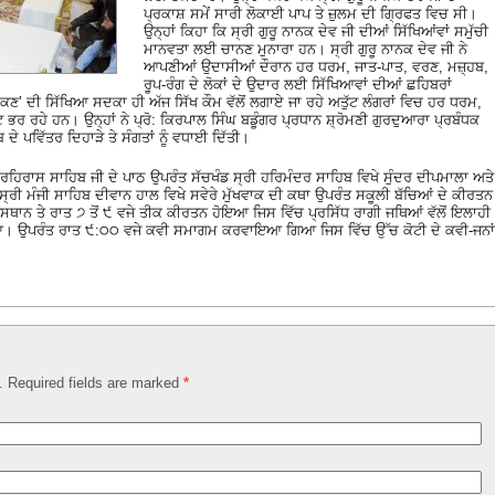
ਪ੍ਰਕਾਸ਼ ਸਮੇਂ ਸਾਰੀ ਲੋਕਾਈ ਪਾਪ ਤੇ ਜ਼ੁਲਮ ਦੀ ਗ੍ਰਿਫਤ ਵਿਚ ਸੀ।
ਉਨ੍ਹਾਂ ਕਿਹਾ ਕਿ ਸ੍ਰੀ ਗੁਰੂ ਨਾਨਕ ਦੇਵ ਜੀ ਦੀਆਂ ਸਿੱਖਿਆਂਵਾਂ ਸਮੁੱਚੀ
ਮਾਨਵਤਾ ਲਈ ਚਾਨਣ ਮੁਨਾਰਾ ਹਨ। ਸ੍ਰੀ ਗੁਰੂ ਨਾਨਕ ਦੇਵ ਜੀ ਨੇ
ਆਪਣੀਆਂ ਉਦਾਸੀਆਂ ਦੌਰਾਨ ਹਰ ਧਰਮ, ਜਾਤ-ਪਾਤ, ਵਰਣ, ਮਜ਼੍ਹਬ,
ਰੂਪ-ਰੰਗ ਦੇ ਲੋਕਾਂ ਦੇ ਉਦਾਰ ਲਈ ਸਿੱਖਿਆਵਾਂ ਦੀਆਂ ਛਹਿਬਰਾਂ
ਛਕਣ’ ਦੀ ਸਿੱਖਿਆ ਸਦਕਾ ਹੀ ਅੱਜ ਸਿੱਖ ਕੌਮ ਵੱਲੋਂ ਲਗਾਏ ਜਾ ਰਹੇ ਅਤੁੱਟ ਲੰਗਰਾਂ ਵਿਚ ਹਰ ਧਰਮ,
ਟ ਭਰ ਰਹੇ ਹਨ। ਉਨ੍ਹਾਂ ਨੇ ਪ੍ਰੋ: ਕਿਰਪਾਲ ਸਿੰਘ ਬਡੂੰਗਰ ਪ੍ਰਧਾਨ ਸ਼੍ਰੋਮਣੀ ਗੁਰਦੁਆਰਾ ਪ੍ਰਬੰਧਕ
ਬ ਦੇ ਪਵਿੱਤਰ ਦਿਹਾੜੇ ਤੇ ਸੰਗਤਾਂ ਨੂੰ ਵਧਾਈ ਦਿੱਤੀ।
ੀ ਰਹਿਰਾਸ ਸਾਹਿਬ ਜੀ ਦੇ ਪਾਠ ਉਪਰੰਤ ਸੱਚਖੰਡ ਸ੍ਰੀ ਹਰਿਮੰਦਰ ਸਾਹਿਬ ਵਿਖੇ ਸੁੰਦਰ ਦੀਪਮਾਲਾ ਅਤੇ
 ਮੰਜੀ ਸਾਹਿਬ ਦੀਵਾਨ ਹਾਲ ਵਿਖੇ ਸਵੇਰੇ ਮੁੱਖਵਾਕ ਦੀ ਕਥਾ ਉਪਰੰਤ ਸਕੂਲੀ ਬੱਚਿਆਂ ਦੇ ਕੀਰਤਨ
ਥਾਨ ਤੇ ਰਾਤ ੭ ਤੋਂ ੯ ਵਜੇ ਤੀਕ ਕੀਰਤਨ ਹੋਇਆ ਜਿਸ ਵਿੱਚ ਪ੍ਰਸਿੱਧ ਰਾਗੀ ਜਥਿਆਂ ਵੱਲੋਂ ਇਲਾਹੀ
 ਗਿਆ। ਉਪਰੰਤ ਰਾਤ ੯:੦੦ ਵਜੇ ਕਵੀ ਸਮਾਗਮ ਕਰਵਾਇਆ ਗਿਆ ਜਿਸ ਵਿੱਚ ਉੱਚ ਕੋਟੀ ਦੇ ਕਵੀ-ਜਨਾਂ
d. Required fields are marked
*