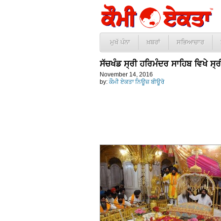
ਮੁਖੱ ਪੰਨਾ
ਖ਼ਬਰਾਂ
ਸਭਿਆਚਾਰ
ਸੱਚਖੰਡ ਸ੍ਰੀ ਹਰਿਮੰਦਰ ਸਾਹਿਬ ਵਿਖੇ ਸ੍
November 14, 2016
by:
ਕੌਮੀ ਏਕਤਾ ਨਿਊਜ਼ ਬੀਊਰੋ