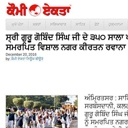
ਮੁਖੱ ਪੰਨਾ
ਖ਼ਬਰਾਂ
ਸਭਿਆਚਾਰ
ਸਾਹਿਤ
ਫੋਟੋ
ਹੁਕਮਨਾਮਾ
ਸ੍ਰੀ ਗੁਰੂ ਗੋਬਿੰਦ ਸਿੰਘ ਜੀ ਦੇ ੩੫੦ ਸਾਲਾ 
ਸਮਰਪਿਤ ਵਿਸ਼ਾਲ ਨਗਰ ਕੀਰਤਨ ਰਵਾਨਾ
December 20, 2016
by:
ਕੌਮੀ ਏਕਤਾ ਨਿਊਜ਼ ਬੀਊਰੋ
ਅੰਮ੍ਰਿਤਸਰ : ਸਾ
ਸਰਬੰਸਦਾਨੀ, ਕਲਗ
ਗੁਰੂ ਗੋਬਿੰਦ ਸਿੰਘ
ਨੂੰ ਸਮਰਪਿਤ ਨਗਰ