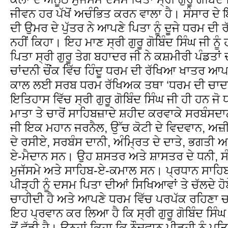
ਜੀਵਨ ਹਰ ਪੱਖੋਂ ਅਚੰਭਿਤ ਕਰਨ ਵਾਲਾ ਹੈ। ਸੰਸਾਰ ਦੇ ਇ
ਦੀ ਉਮਰ ਦੇ ਪੁੱਤਰ ਨੇ ਆਪਣੇ ਪਿਤਾ ਨੂੰ ਦੂਜੇ ਧਰਮ ਦ
ਨਹੀਂ ਕਿਹਾ। ਇਹ ਮਾਣ ਸ੍ਰੀ ਗੁਰੂ ਗੋਬਿੰਦ ਸਿੰਘ ਜੀ ਨੂੰ 
ਪਿਤਾ ਸ੍ਰੀ ਗੁਰੂ ਤੇਗ ਬਹਾਦਰ ਜੀ ਨੇ ਕਸ਼ਮੀਰੀ ਪੰਡਤਾਂ 
ਚਾਂਦਨੀ ਚੌਂਕ ਵਿੱਚ ਹਿੰਦੂ ਧਰਮ ਦੀ ਰੱਖਿਆ ਖਾਤਰ 
ਕਾਲ ਲਈ ਸਰਬ ਧਰਮ ਰੱਖਿਅਕ ਤਥਾ ‘ਧਰਮ ਦੀ ਚਾਦਰ
ਇਤਿਹਾਸ ਵਿੱਚ ਸ੍ਰੀ ਗੁਰੂ ਗੋਬਿੰਦ ਸਿੰਘ ਜੀ ਹੀ ਹਨ 
ਮਾਤਾ ਤੇ ਚਾਰੋਂ ਸਾਹਿਬਜ਼ਾਦੇ ਸ਼ਹੀਦ ਕਰਵਾਕੇ ਸਰਬੰਸਦਾਨੀ
ਜੀ ਇਕ ਮਹਾਨ ਜਰਨੈਲ, ਉੱਚ ਕੋਟੀ ਦੇ ਵਿਦਵਾਨ, ਅਜ਼
ਦੇ ਰਸੀਏ, ਸਰਬੰਸ ਦਾਨੀ, ਅੰਮ੍ਰਿਤ ਦੇ ਦਾਤੇ, ਭਗਤੀ ਅ
ਏ-ਮੈਦਾਨ ਸਨ। ਉਹ ਸ਼ਸਤਰ ਅਤੇ ਸ਼ਾਸਤਰ ਦੇ ਧਨੀ, ਸੰ
ਮੁਜੱਸਮੇ ਅਤੇ ਸਾਹਿਬ-ਏ-ਕਮਾਲ ਸਨ। ਪ੍ਰਧਾਨ ਸਾਹਿਬ 
ਪੀੜ੍ਹੀ ਨੂੰ ਦਸਮ ਪਿਤਾ ਦੀਆਂ ਸਿਖਿਆਵਾਂ ਤੇ ਚੱਲਦੇ ਹੋਏ 
ਚਾਹੀਦੀ ਹੈ ਅਤੇ ਆਪਣੇ ਧਰਮ ਵਿੱਚ ਪਰਪੱਕ ਰਹਿਣਾ ਚਾਹ
ਇਹ ਪ੍ਰਵਾਨ ਕਰ ਲਿਆ ਹੈ ਕਿ ਸ੍ਰੀ ਗੁਰੂ ਗੋਬਿੰਦ ਸਿੰ
ਤੋਂ ਵੱਡੀ ਹੈ। ਉਨ੍ਹਾਂ ਕਿਹਾ ਕਿ ਨੌਜਵਾਨ ਪੀੜ੍ਹੀ ਨੂੰ ਪ