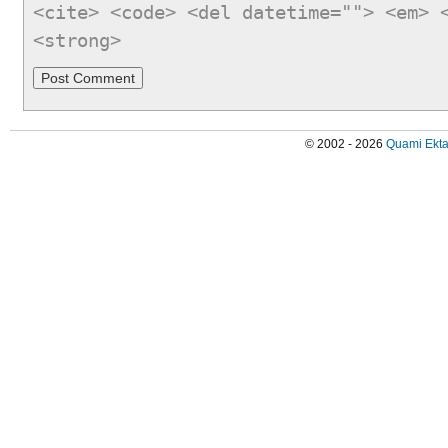
<cite> <code> <del datetime=""> <em> 
<strong>
© 2002 - 2026
Quami Ekta