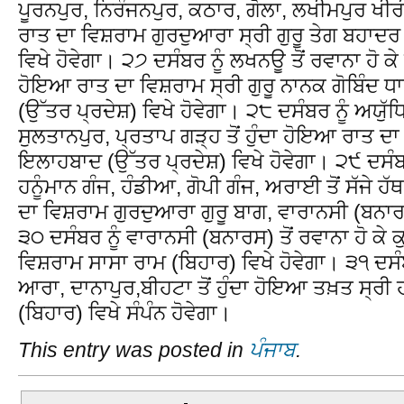
ਪੂਰਨਪੁਰ, ਨਿਰੰਜਨਪੁਰ, ਕਠਾਰ, ਗੋਲਾ, ਲਖੀਮਪੁਰ ਖੀਰੀ 
ਰਾਤ ਦਾ ਵਿਸ਼ਰਾਮ ਗੁਰਦੁਆਰਾ ਸ੍ਰੀ ਗੁਰੂ ਤੇਗ ਬਹਾਦ
ਵਿਖੇ ਹੋਵੇਗਾ। ੨੭ ਦਸੰਬਰ ਨੂੰ ਲਖਨਊ ਤੋਂ ਰਵਾਨਾ ਹੋ ਕੇ ਬ
ਹੋਇਆ ਰਾਤ ਦਾ ਵਿਸ਼ਰਾਮ ਸ੍ਰੀ ਗੁਰੂ ਨਾਨਕ ਗੋਬਿੰਦ ਧ
(ਉੱਤਰ ਪ੍ਰਦੇਸ਼) ਵਿਖੇ ਹੋਵੇਗਾ। ੨੮ ਦਸੰਬਰ ਨੂੰ ਅਯੁੱਧਿ
ਸੁਲਤਾਨਪੁਰ, ਪ੍ਰਤਾਪ ਗੜ੍ਹ ਤੋਂ ਹੁੰਦਾ ਹੋਇਆ ਰਾਤ ਦ
ਇਲਾਹਬਾਦ (ਉੱਤਰ ਪ੍ਰਦੇਸ਼) ਵਿਖੇ ਹੋਵੇਗਾ। ੨੯ ਦਸੰਬਰ 
ਹਨੂੰਮਾਨ ਗੰਜ, ਹੰਡੀਆ, ਗੋਪੀ ਗੰਜ, ਅਰਾਈ ਤੋਂ ਸੱਜੇ ਹੱ
ਦਾ ਵਿਸ਼ਰਾਮ ਗੁਰਦੁਆਰਾ ਗੁਰੂ ਬਾਗ, ਵਾਰਾਨਸੀ (ਬਨਾਰ
੩੦ ਦਸੰਬਰ ਨੂੰ ਵਾਰਾਨਸੀ (ਬਨਾਰਸ) ਤੋਂ ਰਵਾਨਾ ਹੋ ਕੇ ਕ
ਵਿਸ਼ਰਾਮ ਸਾਸਾ ਰਾਮ (ਬਿਹਾਰ) ਵਿਖੇ ਹੋਵੇਗਾ। ੩੧ ਦਸੰਬਰ
ਆਰਾ, ਦਾਨਾਪੁਰ,ਬੀਹਟਾ ਤੋਂ ਹੁੰਦਾ ਹੋਇਆ ਤਖ਼ਤ ਸ੍ਰੀ
(ਬਿਹਾਰ) ਵਿਖੇ ਸੰਪੰਨ ਹੋਵੇਗਾ।
This entry was posted in
ਪੰਜਾਬ
.