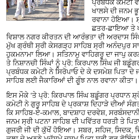
ਪ੍ਰਬੰਧਕ ਕਮੇਟੀ ਵੱ
ਖਾਲਸੇ ਦੀ ਜਨਮ ਭੂ
ਰਵਾਨਾ ਹੋਇਆ। ਸ੍ਰ
ਛਤਰ-ਛਾਇਆ ਤੇ 
ਵਿਸ਼ਾਲ ਨਗਰ ਕੀਰਤਨ ਦੀ ਆਰੰਭਤਾ ਦੀ ਅਰਦਾਸ ਸਿੰਘ
ਮੁੱਖ ਗ੍ਰੰਥੀ ਸ੍ਰੀ ਕੇਸਗੜ੍ਹ ਸਾਹਿਬ ਸ੍ਰੀ ਅਨੰਦਪੁਰ 
ਹੁਕਮਨਾਮਾ ਲਿਆ। ਸਤਿਨਾਮੁ ਵਾਹਿਗਰੂ ਦਾ ਜਾਪੁ ਕਰ
ਤੇ ਨਿਸ਼ਾਨਚੀ ਸਿੰਘਾਂ ਨੂੰ ਪ੍ਰੋ: ਕਿਰਪਾਲ ਸਿੰਘ ਜੀ ਬਡੂ
ਪ੍ਰਬੰਧਕ ਕਮੇਟੀ ਨੇ ਸਿਰੋਪਾਓ ਦੇ ਕੇ ਦਸਮੇਸ਼ ਪਿਤਾ 
ਸਾਹਿਬ ਲਈ ਜੈਕਾਰਿਆਂ ਦੀ ਗੂੰਝ ਨਾਲ ਰਵਾਨਾ ਕੀਤਾ।
ਇਸ ਮੌਕੇ ‘ਤੇ ਪ੍ਰੋ: ਕਿਰਪਾਲ ਸਿੰਘ ਬਡੂੰਗਰ ਪ੍ਰਧਾਨ 
ਕਮੇਟੀ ਨੇ ਗੁਰੂ ਸਾਹਿਬ ਦੇ ਪ੍ਰਕਾਸ਼ ਦਿਹਾੜੇ ਦੀਆਂ ਸੰਗ
ਕਿ ਸਾਹਿਬ-ਏ-ਕਮਾਲ, ਬਾਦਸ਼ਾਹ ਦਰਵੇਸ਼, ਸਰਬੰਸਦਾਨ
ਜਨਮ ਸ੍ਰੀ ਪਟਨਾ ਸਾਹਿਬ ਦੀ ਪਵਿੱਤਰ ਧਰਤੀ ਤੇ ਪਿਤਾ 
ਗੁਜਰੀ ਜੀ ਦੀ ਕੁੱਖੋਂ ਹੋਇਆ। ਸਬਰ, ਸਹਿਜ, ਸਿਦਕ, 
ਕਲਾ ਦੇ ਅਨੂਠੇ ਮੁਜੱਸਮੇ ਦਸਮ ਪਿਤਾ ਸ੍ਰੀ ਗੁਰੂ ਗੋਬਿੰਦ