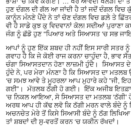
ਭਾਸ਼ਾ ‘ਚ ਕਿਵੇਂ ਕਰੀਏ। … ਖੈਰ ਆਵਦੀ ਖੱਲੜੀ ਦਾ ਤਾਂ
ਹੁਣ ਦੰਗਲ ਦੀ ਗੱਲ ਆ ਜਾਂਦੀ ਹੈ ਤਾਂ ਜਦੋਂ ਦੰਗਲ ਵਿਚ ਕੁ
ਕਾਨੂੰਨ ਮੰਨਣੇ ਪੈਂਦੇ ਨੇ ਤਾਂ ਚੋਣ ਦੰਗਲ ਵਿਚ ਡਲ਼ੇ ਤੇ 
ਵੀ ਹੈ ਸਾਡੇ ਕੁਝ ਕੁ ਵਿਦਵਾਨਾਂ ਕੋਲ! ਸਦੀਆਂ ਪੁਰਾਣਾ
ਜੰਗ ਨੂੰ ਛੱਡੋ ਹੁਣ “ਪਿਆਰ ਅਤੇ ਸਿਆਸਤ ‘ਚ ਸਭ ਜਾ
ਆਪਾਂ ਨੂੰ ਹੁਣ ਇੱਕ ਸ਼ਬਦ ਹੀ ਨਹੀਂ ਇਸ ਸਾਰੀ ਸਤਰ ਨੂ
ਗਵਾਹ ਹੈ ਕਿ ਜੇ ਕੋਈ ਰਾਜ ਕਰਨਾ ਚਾਹੁੰਦਾ ਹੈ, ਭਾਵ ਸੱਤਾ
ਚੰਗਾ ਸਿਆਸਤਦਾਨ ਹੋਣਾ ਲਾਜ਼ਮੀ ਹੁੰਦੈ। ਸਿਆਸਤ ਦੇ 
ਹੁੰਦੇ ਨੇ, ਪਰ ਮੇਰਾ ਮੰਨਣਾ ਹੈ ਕਿ ਸਿਆਸਤ ਦਾ ਮਤਲਬ 
‘ਚ ਸਮਝ ਆਵੇ ਤੇ ਮੂਹਰਲਾ ਆਪ ਮੁਹਾਰੇ ਕਹੇ ”ਜੀ, ਇਹ
ਗਈ”। ਮੱਤਲਬ ਠੱਗੀ ਹੋ ਗਈ। ਇੱਕ ਅਜੀਬ ਇਤਫ਼ਾਕ ਸ਼
‘ਚ ਨਿਕਲ ਆਇਆ, ਸੋ ਸਿਆਸਤ ਦਾ ਮਤਲਬ ‘ਠੱਗੀ’ ਹੋ 
ਅਰਥ ਆਪ ਹੀ ਕੱਢ ਲਵੋ ਕਿ ਠੱਗੀ ਮਰਨ ਵਾਲੇ ਬੰਦੇ ਨੂੰ ਕਿ
ਅਚਨਚੇਤ ਮੇਰੇ ਤੋਂ ਕਿਸੇ ਸਿਆਸੀ ਬੰਦੇ ਨੂੰ ਠੱਗ ਲਿਖਿਆ 
ਤਾਂ ਸ਼ਬਦਾਂ ਦੀ ਸੁ-ਵਰਤੋਂ ਕਰਨ ‘ਚ ਯਕੀਨ ਰੱਖਦਾਂ।