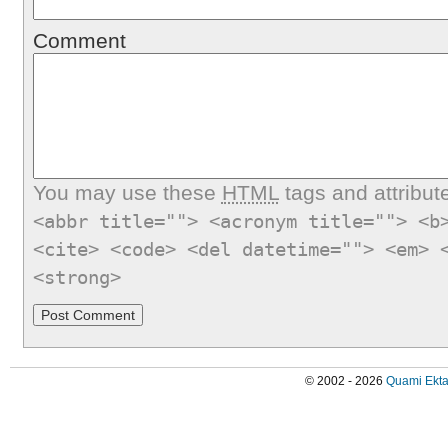
Comment
You may use these
HTML
tags and attribut
<abbr title=""> <acronym title=""> <b
<cite> <code> <del datetime=""> <em> 
<strong>
© 2002 - 2026
Quami Ekta