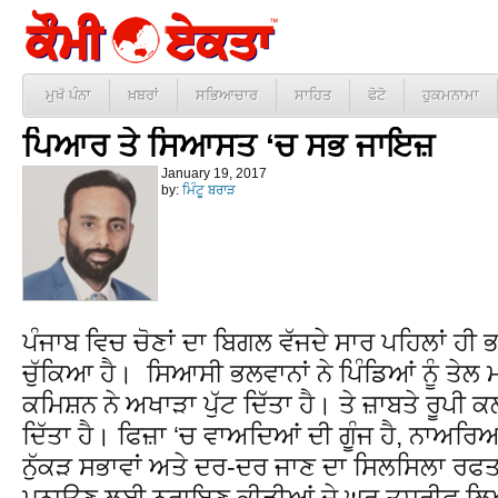
ਮੁਖੱ ਪੰਨਾ
ਖ਼ਬਰਾਂ
ਸਭਿਆਚਾਰ
ਸਾਹਿਤ
ਫੋਟੋ
ਹੁਕਮਨਾਮਾ
ਪਿਆਰ ਤੇ ਸਿਆਸਤ ‘ਚ ਸਭ ਜਾਇਜ਼
January 19, 2017
by:
ਮਿੰਟੂ ਬਰਾੜ
ਪੰਜਾਬ ਵਿਚ ਚੋਣਾਂ ਦਾ ਬਿਗਲ ਵੱਜਦੇ ਸਾਰ ਪਹਿਲਾਂ ਹ
ਚੁੱਕਿਆ ਹੈ। ਸਿਆਸੀ ਭਲਵਾਨਾਂ ਨੇ ਪਿੰਡਿਆਂ ਨੂੰ ਤੇਲ 
ਕਮਿਸ਼ਨ ਨੇ ਅਖਾੜਾ ਪੁੱਟ ਦਿੱਤਾ ਹੈ। ਤੇ ਜ਼ਾਬਤੇ ਰੂਪੀ 
ਦਿੱਤਾ ਹੈ। ਫਿਜ਼ਾ ‘ਚ ਵਾਅਦਿਆਂ ਦੀ ਗੂੰਜ ਹੈ, ਨਾਅਰਿਆਂ
ਨੁੱਕੜ ਸਭਾਵਾਂ ਅਤੇ ਦਰ-ਦਰ ਜਾਣ ਦਾ ਸਿਲਸਿਲਾ ਰਫਤਾਰ
ਮਨਾਉਣ ਲਈ ਨਰਾਇਣ ਕੀੜੀਆਂ ਦੇ ਘਰ ਤਸ਼ਰੀਫ਼ ਲਿਆ 