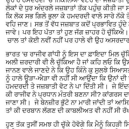
ਲੋਕਾਂ ਦੇ ਧੁਰ ਅੰਦਰਲੇ ਜਜ਼ਬਾਤਾਂ ਤੱਕ ਪਹੁੰਚ ਕੀਤੀ ਜਾ
ਕਿ ਲੋਕ ਸਭ ਗਿਲੇ ਭੁਲਾ ਕੇ ਹਮਦਰਦੀ ਵਾਲੇ ਸਾਰੇ ਨੱਕੇ 
ਵਹਿ ਜਾਣ। ਸਭ ਤੋਂ ਵੱਧ ਜਜ਼ਬਾਤ ਕਦੋਂ ਪ੍ਰਭਾਵਿਤ ਹੁੰਦੇ 
ਜਾਵੇ। ਪਰ ਇਹ ਪੱਤਾ ਤਾਂ ਹੁਣ ਜੱਗ ਜ਼ਾਹਰ ਹੋ ਚੁੱਕਿਐ।
ਚਾਲ ਤਾਂ ਕੋਈ ਨਵੀਂ ਨਹੀਂ ਪਰ ਹਾਲੇ ਵੀ ਉਹ ਅਸਰਦਾਰ
ਭਾਰਤ ‘ਚ ਰਾਜੀਵ ਗਾਂਧੀ ਨੂੰ ਇਸ ਦਾ ਫ਼ਾਇਦਾ ਮਿਲ ਚ
ਅਲੀ ਜ਼ਰਦਾਰੀ ਵੀ ਲੈ ਚੁੱਕਿਆ ਹੈ ਜਾਂ ਕਹਿ ਲਓ ਕਿ ਉਸ ਨ
ਜਾਨਣ ਵਾਲੇ ਜਾਣਦੇ ਨੇ ਕਿ ਉਹ ਕਿੰਨੇ ਕੁ ਸੁਲਝੇ ਸਿਆ
ਨੂੰ ਹਾਲੇ ਊੜਾ-ਐੜਾ ਵੀ ਨਹੀਂ ਸੀ ਆਉਂਦਾ ਕਿ ਉਨਾਂ ਦੀ 
ਹਮਦਰਦੀ ਤੇ ਜਜ਼ਬਾਤੀ ਵੋਟ ਨੇ ਪਾ ਦਿੱਤੀ ਸੀ। ਜੇ ਇੰਦਰਾ
ਕੀ ਰਾਜੀਵ ਨੇ ਪ੍ਰਧਾਨ ਮੰਤਰੀ ਬਣਨਾ ਸੀ? ਕਾਂਗਰਸ ਦਾ 
ਜਾਣਾ ਸੀ। ਜੇ ਬੇਨਜ਼ੀਰ ਭੁੱਟੋ ਨਾ ਮਾਰੀ ਜਾਂਦੀ ਤਾਂ
ਤਾਂ ਕੀ ਦਰਬਾਨ ਲੱਗਣ ਦੀ ਕਾਬਲੀਅਤ ਵੀ ਨਹੀਂ ਸੀ ਰ
ਹੁਣ ਤੱਕ ਤੁਸੀਂ ਸਮਝ ਹੀ ਚੁੱਕੇ ਹੋਵੋਗੇ ਕਿ ਮੈਨੂੰ ਕ