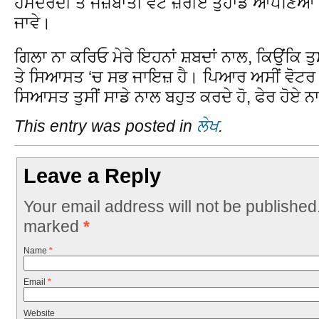
ਹਮਦਰਦੀ ਤੇ ਜਜ਼ਬਾਤੀ ਵੋਟ ਜ਼ਰੀਏ ਤੁਹਾਡੇ ਆਪਣਿਆਂ 
ਜਾਵੇ।
ਗਿਲਾ ਨਾ ਕਰਿਓ ਮੇਰੇ ਇਹਨਾਂ ਸ਼ਬਦਾਂ ਨਾਲ, ਕਿਉਂਕਿ ਤ
ਤੇ ਸਿਆਸਤ ‘ਚ ਸਭ ਜਾਇਜ਼ ਹੈ। ਪਿਆਰ ਅਸੀਂ ਵੋਟਰ ਤੁਹ
ਸਿਆਸਤ ਤੁਸੀਂ ਸਾਡੇ ਨਾਲ ਬਹੁਤ ਕਰਦੇ ਹੋ, ਫੇਰ ਹੋਏ ਨਾ
This entry was posted in
ਲੇਖ
.
Leave a Reply
Your email address will not be published
marked
*
Name
*
Email
*
Website