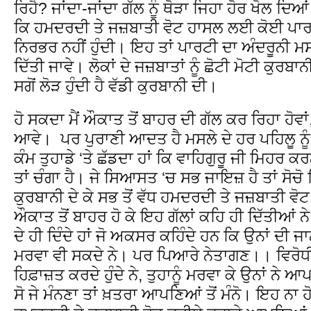
ਰਿਹੈ? ਜਾਂਦਾ-ਜਾਂਦਾ ਗੱਲ ਨੂੰ ਥੋੜਾ ਜਿਹਾ ਹੋਰ ਖੋਲ 
ਕਿ ਹਮਦਰਦੀ ਤੇ ਜਜ਼ਬਾਤੀ ਵੋਟ ਹਾਸਲ ਲਈ ਕੋਈ ਪਾਰਟੀ
ਨਿਰਭਰ ਨਹੀਂ ਹੁੰਦੀ। ਇਹ ਤਾਂ ਪਾਰਟੀ ਦਾ ਅੰਦਰੂਨੀ ਮਸ
ਦਿੱਤੀ ਜਾਵੇ। ਲੋਕਾਂ ਦੇ ਜਜ਼ਬਾਤਾਂ ਨੂੰ ਛੋਟੀ ਮੋਟੀ ਕੁਰ
ਸਗੋਂ ਲੋੜ ਹੁੰਦੀ ਹੈ ਵੱਡੀ ਕੁਰਬਾਨੀ ਦੀ।
ਹੋ ਸਕਦਾ ਮੈਂ ਔਕਾਤ ਤੋਂ ਬਾਹਰ ਦੀ ਗੱਲ ਕਰ ਰਿਹਾ ਹੋਵਾ
ਆਵੇ। ਪਰ ਪੁਰਾਣੀ ਆਦਤ ਹੈ ਮਸਲੇ ਦੇ ਹਰ ਪਹਿਲੂ ਨੂ
ਕੰਮ ਤੁਹਾਡੇ ‘ਤੇ ਛੱਡਦਾ ਹਾਂ ਕਿ ਵਾਹਿਗੁਰੂ ਜੀ ਮਿਹਰ ਕ
ਤਾਂ ਚੰਗਾ ਹੈ। ਜੇ ਸਿਆਸਤ ‘ਚ ਸਭ ਜਾਇਜ਼ ਹੈ ਤਾਂ ਸੋਚੋ
ਕੁਰਬਾਨੀ ਦੇ ਕੇ ਸਭ ਤੋਂ ਵੱਧ ਹਮਦਰਦੀ ਤੇ ਜਜ਼ਬਾਤੀ ਵੋ
ਔਕਾਤ ਤੋਂ ਬਾਹਰ ਹੋ ਕੇ ਇਹ ਗੱਲਾਂ ਕਹਿ ਹੀ ਦਿੱਤੀਆਂ ਨੇ 
ਦੇ ਹੀ ਦਿੰਦੇ ਹਾਂ ਜੋ ਅਕਸਰ ਕਹਿੰਦੇ ਹਨ ਕਿ ਉਨਾਂ ਦੀ ਜਾਨ
ਮਰਵਾ ਵੀ ਸਕਦੇ ਨੇ। ਪਰ ਪਿਆਰੇ ਨੇਤਾਗਣ।। ਵਿਰੋਧੀ 
ਹਿਫ਼ਾਜ਼ਤ ਕਰਦੇ ਹੁੰਦੇ ਨੇ, ਤੁਹਾਨੂੰ ਮਰਵਾ ਕੇ ਉਨਾਂ ਨੇ 
ਸੋ ਜੇ ਮੰਨਣਾ ਤਾਂ ਖ਼ਤਰਾ ਆਪਣਿਆਂ ਤੋਂ ਮੰਨੋ। ਇਹ ਨਾ 