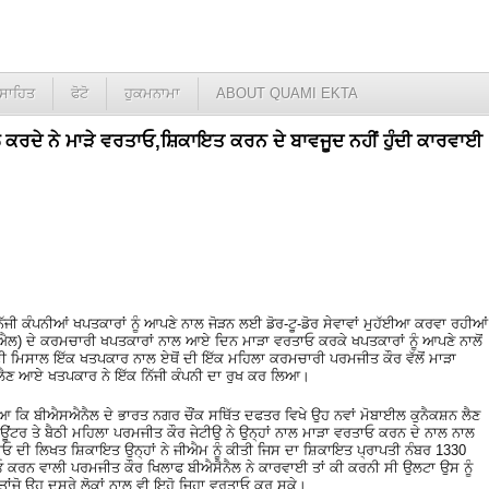
ਸਾਹਿਤ
ਫੋਟੋ
ਹੁਕਮਨਾਮਾ
ABOUT QUAMI EKTA
ਦੇ ਨੇ ਮਾੜੇ ਵਰਤਾਓ,ਸ਼ਿਕਾਇਤ ਕਰਨ ਦੇ ਬਾਵਜੂਦ ਨਹੀਂ ਹੁੰਦੀ ਕਾਰਵਾਈ
ਿੱਜੀ ਕੰਪਨੀਆਂ ਖਪਤਕਾਰਾਂ ਨੂੰ ਆਪਣੇ ਨਾਲ ਜੋੜਨ ਲਈ ਡੋਰ-ਟੂ-ਡੋਰ ਸੇਵਾਵਾਂ ਮੁਹੱਈਆ ਕਰਵਾ ਰਹੀਆਂ
ਐਲ) ਦੇ ਕਰਮਚਾਰੀ ਖਪਤਕਾਰਾਂ ਨਾਲ ਆਏ ਦਿਨ ਮਾੜਾ ਵਰਤਾਓ ਕਰਕੇ ਖਪਤਕਾਰਾਂ ਨੂੰ ਆਪਣੇ ਨਾਲੋਂ
 ਦੀ ਮਿਸਾਲ ਇੱਕ ਖਤਪਕਾਰ ਨਾਲ ਏਥੋਂ ਦੀ ਇੱਕ ਮਹਿਲਾ ਕਰਮਚਾਰੀ ਪਰਮਜੀਤ ਕੌਰ ਵੱਲੋਂ ਮਾੜਾ
ਲੈਣ ਆਏ ਖਤਪਕਾਰ ਨੇ ਇੱਕ ਨਿੱਜੀ ਕੰਪਨੀ ਦਾ ਰੁਖ ਕਰ ਲਿਆ।
 ਕਿ ਬੀਐਸਐਨੈਲ ਦੇ ਭਾਰਤ ਨਗਰ ਚੌਂਕ ਸਥਿੱਤ ਦਫਤਰ ਵਿਖੇ ਉਹ ਨਵਾਂ ਮੋਬਾਈਲ ਕੁਨੈਕਸ਼ਨ ਲੈਣ
ਟਰ ਤੇ ਬੈਠੀ ਮਹਿਲਾ ਪਰਮਜੀਤ ਕੌਰ ਜੇਟੀਉ ਨੇ ਉਨ੍ਹਾਂ ਨਾਲ ਮਾੜਾ ਵਰਤਾਓ ਕਰਨ ਦੇ ਨਾਲ ਨਾਲ
ਾਓ ਦੀ ਲਿਖਤ ਸ਼ਿਕਾਇਤ ਉਨ੍ਹਾਂ ਨੇ ਜੀਐਮ ਨੂੰ ਕੀਤੀ ਜਿਸ ਦਾ ਸ਼ਿਕਾਇਤ ਪ੍ਰਾਪਤੀ ਨੰਬਰ 1330
ਾਓ ਕਰਨ ਵਾਲੀ ਪਰਮਜੀਤ ਕੌਰ ਖਿਲਾਫ ਬੀਐਸੈਨੈਲ ਨੇ ਕਾਰਵਾਈ ਤਾਂ ਕੀ ਕਰਨੀ ਸੀ ਉਲਟਾ ਉਸ ਨੂੰ
ਂਜੋ ਉਹ ਦੂਸਰੇ ਲੋਕਾਂ ਨਾਲ ਵੀ ਇਹੋ ਜਿਹਾ ਵਰਤਾਓ ਕਰ ਸਕੇ।