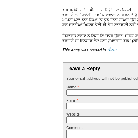
ਇਸ ਸਬੰਧੀ ਜਦੋਂ ਜੀਐਮ ਰਾਜ ਦਿਉ ਨਾਲ ਗੱਲ ਕੀਤੀ ਤਾ
ਵਰਤਾਓ ਨਹੀਂ ਕਰੇਗੀ। ਜਦੋਂ ਕਾਰਵਾਈ ਨਾ ਕਰਨ ਤੇ ਉਸ
ਆਪਣਾ ਪੱਲਾ ਝਾੜ ਲਿਆ ਕਿ ਕੁਝ ਦਿਨਾਂ ਬਾਅਦ ਉਸ 
ਕਰਮਚਾਰੀਆਂ ਖਿਲਾਫ ਕੋਈ ਵੀ ਠੋਸ ਕਾਰਵਾਈ ਨਹੀਂ ਕਰਨ
ਸ਼ਿਕਾਇਤ ਕਰਤਾ ਨੇ ਕਿਹਾ ਕਿ ਜੇਕਰ ਉਕਤ ਮਹਿਲਾ ਕਰ
ਵਰਤਾਓ ਦਾ ਇਨਸਾਫ ਲੈਣ ਲਈ ਉਪਭੋਗਤਾ ਫੋਰਮ (ਕੰਜ਼ਿ
This entry was posted in
ਪੰਜਾਬ
.
Leave a Reply
Your email address will not be publishe
Name
*
Email
*
Website
Comment