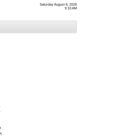
Saturday August 8, 2026
9:10 AM
ੀ
ਂ
ਡਨ