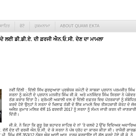
ਸਾਹਿਤ
ਫੋਟੋ
ਹੁਕਮਨਾਮਾ
ABOUT QUAMI EKTA
 ਦੇ ਲਈ ਡੀ.ਡੀ.ਏ. ਦੀ ਫ਼ਰਜੀ ਐਨ.ਓ.ਸੀ. ਦੇਣ ਦਾ ਮਾਮਲਾ
ਨਵੀਂ ਦਿੱਲੀ : ਦਿੱਲੀ ਸਿੱਖ ਗੁਰਦੁਆਰਾ ਪ੍ਰਬੰਧਕ ਕਮੇਟੀ ਦੇ ਸਾਬਕਾ ਪ੍ਰਧਾਨ ਪਰਮਜੀਤ ਸਿੰਘ
ਸਰਨਾ ਨੂੰ ਕਮੇਟੀ ਦੇ ਪ੍ਰਧਾਨ ਮਨਜੀਤ ਸਿੰਘ ਜੀ.ਕੇ. ਅਤੇ ਮਨਜਿੰਦਰ ਸਿੰਘ ਸਿਰਸਾ ਨੇ ਪੇਸ਼ੇਵਰ
ਠੱਗ ਕਰਾਰ ਦਿੱਤਾ ਹੈ। ਸ਼੍ਰੋਮਣੀ ਅਕਾਲੀ ਦਲ ਦੇ ਦਿੱਲੀ ਦਫ਼ਤਰ ਵਿਚ ਪੱਤਰਕਾਰਾਂ ਨੂੰ ਸੰਬੋਧਿਤ
ਕਰਦੇ ਹੋਏ ਉਨ੍ਹਾਂ ਨੇ ਸਰਨਾ ਦੇ ਖਿਲਾਫ਼ ਠੱਗੀ ਦੇ ਇੱਕ ਮਾਮਲੇ ਵਿਚ ਤੀਸਹਜ਼ਾਰੀ ਕੋਰਟ ਦੇ ਜੱਜ
ਅਜੈਯ ਕੁਮਾਰ ਮਲਿਕ ਵੱਲੋਂ 15 ਫਰਵਰੀ 2017 ਨੂੰ ਸਰਨਾ ਨੂੰ ਸੰਮਨ ਜਾਰੀ ਕਰਨ ਦੀ ਜਾਣਕਾਰ
ਦਿੱਤੀ।
ਜੀ.ਕੇ. ਨੇ ਕਿਹਾ ਕਿ ਗੁਰੂ ਤੇਗ ਬਹਾਦਰ ਸਾਹਿਬ ਦੇ ਨਾਂ ’ਤੇ ਚਲਦੇ 2 ਉੱਚ ਵਿਦਿਅਕ ਅਦਾਰਿਆ
.ਡੀ.ਏ. ਵੱਲੋਂ ਦੇਣ ਦੀ ਫਰਜੀ ਐਨ.ਓ.ਸੀ. ਦੇ ਕੇ ਸਰਨਾ ਨੇ ਪੰਥ ਧ੍ਰੋਹ ਦਾ ਕਾਰਜ ਕੀਤਾ ਸੀ। ਰਾਜੌਰੀ ਗਾਰ
ੀ.ਪੀ. ਸਿੰਘ ਵੱਲੋਂ 353/12 ਨੰਬਰ ਐਫ.ਆਈ.ਆਰ. ਦਰਜ਼ ਕਰਵਾਉਣ ਦੀ ਗੱਲ ਕਰਦੇ ਹੋਏ ਜੀ.ਕੇ. ਨੇ