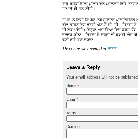
ਇਸ ਸੰਬੰਧੀ ਦਿੱਲੀ ਪੁਲਿਸ ਵੱਲੋਂ ਅਦਾਲਤ ਵਿਚ ਦਰ
ਹੋਣ ਦੀ ਵੀ ਗੱਲ ਕੀਤੀ।
ਜੀ.ਕੇ. ਨੇ ਕਿਹਾ ਕਿ ਗੁਰੂ ਤੇਗ ਬਹਾਦਰ ਪਾੱਲੀਟੈਕਨਿਕ
ਵੱਡਾ ਕਾਰਨ ਇਹ ਫਰਜ਼ੀ ਐਨ.ਓ.ਸੀ. ਸੀ। ਸਿਰਸਾ ਨੇ ਕ
ਦੀ ਲੋੜ ਪਵੇਗੀ। ਇਨ੍ਹਾਂ ਅਦਾਰਿਆਂ ਵਿਚ ਕੋਰਸ ਬੰਦ
ਜਨਤਕ ਕੀਤਾ। ਸਿਰਸਾ ਨੇ ਸਰਨਾ ਦੀ ਕਮੇਟੀ ਐਫ.ਡੀ.ਆਰ.
ਕੋਈ ਨਹੀਂ ਰੋਕ ਸਕਦਾ।
This entry was posted in
ਭਾਰਤ
.
Leave a Reply
Your email address will not be publishe
Name
*
Email
*
Website
Comment