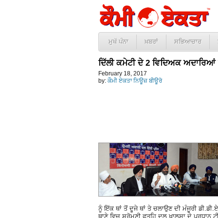
ਮੁਖੱ ਪੰਨਾ
ਖ਼ਬਰਾਂ
ਸਭਿਆਚਾਰ
ਦਿੱਲੀ ਕਮੇਟੀ ਦੇ 2 ਵਿਦਿਅਕ ਅਦਾਰਿਆਂ
February 18, 2017
by:
ਕੌਮੀ ਏਕਤਾ ਨਿਊਜ਼ ਬੀਊਰੋ
ਨੂੰ ਇੱਕ ਥਾਂ ਤੋਂ ਦੂਜੇ ਥਾਂ ਤੇ ਚਲਾਉਣ ਦੀ ਮੰਜੂਰੀ ਡੀ
ਥਾਣੇ ਵਿਚ ਸ਼੍ਰੋਮਣੀ ਫਤਹਿ ਦਲ ਖਾਲਸਾ ਦੇ ਪ੍ਰਧਾਨ ਟ