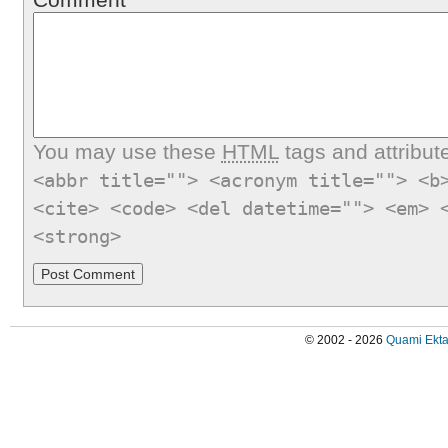
You may use these
HTML
tags and attribut
<abbr title=""> <acronym title=""> <b
<cite> <code> <del datetime=""> <em> 
<strong>
© 2002 - 2026
Quami Ekta