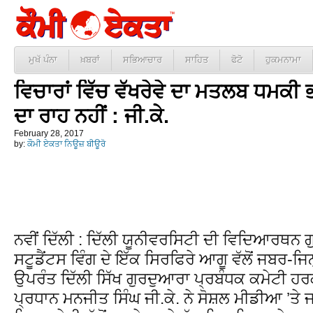
ਮੁਖੱ ਪੰਨਾ
ਖ਼ਬਰਾਂ
ਸਭਿਆਚਾਰ
ਸਾਹਿਤ
ਫੋਟੋ
ਹੁਕਮਨਾਮਾ
ਵਿਚਾਰਾਂ ਵਿੱਚ ਵੱਖਰੇਵੇ ਦਾ ਮਤਲਬ ਧਮਕੀ
ਦਾ ਰਾਹ ਨਹੀਂ : ਜੀ.ਕੇ.
February 28, 2017
by:
ਕੌਮੀ ਏਕਤਾ ਨਿਊਜ਼ ਬੀਊਰੋ
ਨਵੀਂ ਦਿੱਲੀ : ਦਿੱਲੀ ਯੂਨੀਵਰਸਿਟੀ ਦੀ ਵਿਦਿਆਰਥਨ ਗੁ
ਸਟੂਡੈਂਟਸ ਵਿੰਗ ਦੇ ਇੱਕ ਸਿਰਫਿਰੇ ਆਗੂ ਵੱਲੋਂ ਜਬਰ-ਜ
ਉਪਰੰਤ ਦਿੱਲੀ ਸਿੱਖ ਗੁਰਦੁਆਰਾ ਪ੍ਰਬੰਧਕ ਕਮੇਟੀ 
ਪ੍ਰਧਾਨ ਮਨਜੀਤ ਸਿੰਘ ਜੀ.ਕੇ. ਨੇ ਸੋਸ਼ਲ ਮੀਡੀਆ ’ਤੇ ਜ