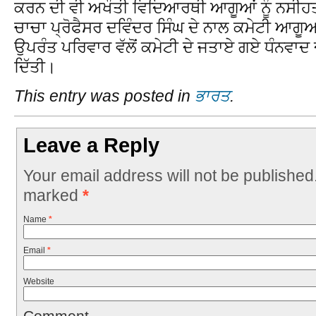
ਕਰਨ ਦੀ ਵੀ ਅਖੌਤੀ ਵਿਦਿਆਰਥੀ ਆਗੂਆਂ ਨੂੰ ਨਸੀਹਤ
ਚਾਚਾ ਪ੍ਰੋਫੈਸਰ ਦਵਿੰਦਰ ਸਿੰਘ ਦੇ ਨਾਲ ਕਮੇਟੀ ਆਗੂਆਂ
ਉਪਰੰਤ ਪਰਿਵਾਰ ਵੱਲੋਂ ਕਮੇਟੀ ਦੇ ਜਤਾਏ ਗਏ ਧੰਨਵਾਦ ਦ
ਦਿੱਤੀ।
This entry was posted in
ਭਾਰਤ
.
Leave a Reply
Your email address will not be published
marked
*
Name
*
Email
*
Website
Comment