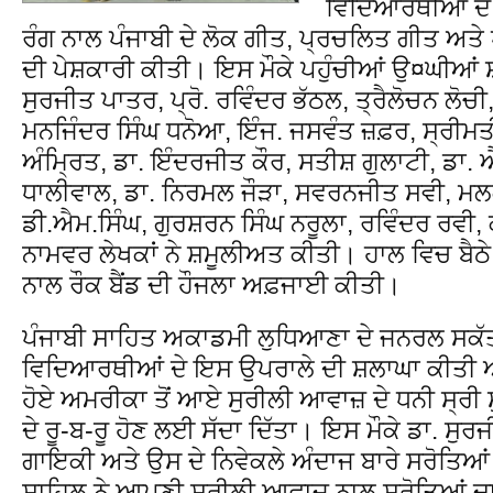
ਵਿਦਿਆਰਥੀਆਂ ਦੇ 5
ਰੰਗ ਨਾਲ ਪੰਜਾਬੀ ਦੇ ਲੋਕ ਗੀਤ, ਪ੍ਰਚਲਿਤ ਗੀਤ ਅਤੇ
ਦੀ ਪੇਸ਼ਕਾਰੀ ਕੀਤੀ। ਇਸ ਮੌਕੇ ਪਹੁੰਚੀਆਂ ਉ¤ਘੀਆਂ 
ਸੁਰਜੀਤ ਪਾਤਰ, ਪ੍ਰੋ. ਰਵਿੰਦਰ ਭੱਠਲ, ਤ੍ਰੈਲੋਚਨ ਲੋਚ
ਮਨਜਿੰਦਰ ਸਿੰਘ ਧਨੋਆ, ਇੰਜ. ਜਸਵੰਤ ਜ਼ਫ਼ਰ, ਸ੍ਰੀਮਤੀ
ਅੰਮ੍ਰਿਤ, ਡਾ. ਇੰਦਰਜੀਤ ਕੌਰ, ਸਤੀਸ਼ ਗੁਲਾਟੀ, ਡਾ
ਧਾਲੀਵਾਲ, ਡਾ. ਨਿਰਮਲ ਜੌੜਾ, ਸਵਰਨਜੀਤ ਸਵੀ, ਮ
ਡੀ.ਐਮ.ਸਿੰਘ, ਗੁਰਸ਼ਰਨ ਸਿੰਘ ਨਰੂਲਾ, ਰਵਿੰਦਰ ਰਵੀ, ਕੇ
ਨਾਮਵਰ ਲੇਖਕਾਂ ਨੇ ਸ਼ਮੂਲੀਅਤ ਕੀਤੀ। ਹਾਲ ਵਿਚ ਬੈਠੇ 
ਨਾਲ ਰੌਕ ਬੈਂਡ ਦੀ ਹੌਜਲਾ ਅਫ਼ਜਾਈ ਕੀਤੀ।
ਪੰਜਾਬੀ ਸਾਹਿਤ ਅਕਾਡਮੀ ਲੁਧਿਆਣਾ ਦੇ ਜਨਰਲ ਸਕੱਤਰ
ਵਿਦਿਆਰਥੀਆਂ ਦੇ ਇਸ ਉਪਰਾਲੇ ਦੀ ਸ਼ਲਾਘਾ ਕੀਤੀ ਅਤੇ 
ਹੋਏ ਅਮਰੀਕਾ ਤੋਂ ਆਏ ਸੁਰੀਲੀ ਆਵਾਜ਼ ਦੇ ਧਨੀ ਸ੍ਰੀ ਸੁਖ
ਦੇ ਰੂ-ਬ-ਰੂ ਹੋਣ ਲਈ ਸੱਦਾ ਦਿੱਤਾ। ਇਸ ਮੌਕੇ ਡਾ. ਸੁਰ
ਗਾਇਕੀ ਅਤੇ ਉਸ ਦੇ ਨਿਵੇਕਲੇ ਅੰਦਾਜ ਬਾਰੇ ਸਰੋਤਿਆਂ
ਸਾਹਿਲ ਨੇ ਆਪਣੀ ਸੁਰੀਲੀ ਆਵਾਜ਼ ਨਾਲ ਸਰੋਤਿਆਂ ਦ