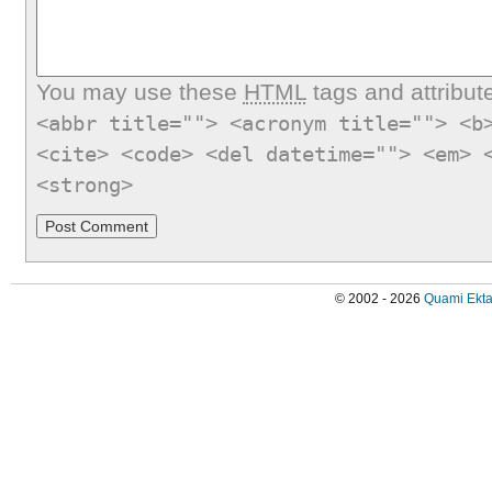
You may use these
HTML
tags and attribut
<abbr title=""> <acronym title=""> <b
<cite> <code> <del datetime=""> <em> 
<strong>
© 2002 - 2026
Quami Ekta