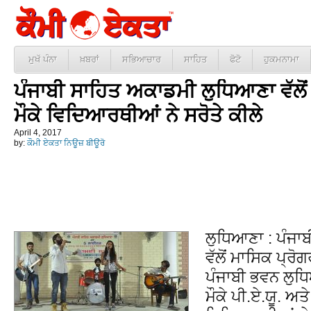
ਮੁਖੱ ਪੰਨਾ
ਖ਼ਬਰਾਂ
ਸਭਿਆਚਾਰ
ਸਾਹਿਤ
ਫੋਟੋ
ਹੁਕਮਨਾਮਾ
ਪੰਜਾਬੀ ਸਾਹਿਤ ਅਕਾਡਮੀ ਲੁਧਿਆਣਾ ਵੱਲ
ਮੌਕੇ ਵਿਦਿਆਰਥੀਆਂ ਨੇ ਸਰੋਤੇ ਕੀਲੇ
April 4, 2017
by:
ਕੌਮੀ ਏਕਤਾ ਨਿਊਜ਼ ਬੀਊਰੋ
ਲੁਧਿਆਣਾ : ਪੰਜਾ
ਵੱਲੋਂ ਮਾਸਿਕ ਪ੍ਰ
ਪੰਜਾਬੀ ਭਵਨ ਲੁ
ਮੌਕੇ ਪੀ.ਏ.ਯੂ. ਅਤ