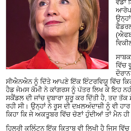
ਵੱਡਾ 
ਆਰੋਪ 
ਉਨ੍ਹਾ
ਫੈਡਰ
(ਐਫਬ
ਵਿਕੀਲ
ਸਾਬਕ
ਵਿੱਚ 
ਦੌਰਾ
ਸੀਐਨਐਨ ਨੂੰ ਦਿੱਤੇ ਆਪਣੇ ਇੱਕ ਇੰਟਰਵਿਯੂ ਵਿੱਚ ਕ
ਹੈਡ ਜੇਮਸ ਕੋਮੀ ਨੇ ਕਾਂਗਰਸ ਨੂੰ ਪੱਤਰ ਲਿਖ ਕੇ ਇਹ ਨਹੀ
ਸਕੈਂਡਲ ਦੀ ਜਾਂਚ ਦੁਬਾਰਾ ਸ਼ੁਰੂ ਕਰ ਦਿੱਤੀ ਹੈ, ਤਦ ਤੱਕ ਮ
ਰਹੀ ਸੀ। ਉਨ੍ਹਾਂ ਨੇ ਰੂਸ ਦੀ ਦਖ਼ਲਅੰਦਾਜ਼ੀ ਨੂੰ ਵੀ ਹ
ਕਿਹਾ ਕਿ ਜੇ ਅਕਤੂਬਰ ਵਿੱਚ ਚੋਣਾਂ ਹੁੰਦੀਆਂ ਤਾਂ ਮੈਨ 
ਹਿਲਰੀ ਕਲਿੰਟਨ ਇੱਕ ਕਿਤਾਬ ਵੀ ਲਿਖੀ ਹੈ ਜਿਸ ਵਿੱਚ 