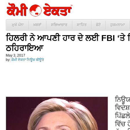
ਮੁਖੱ ਪੰਨਾ
ਖ਼ਬਰਾਂ
ਸਭਿਆਚਾਰ
ਸਾਹਿਤ
ਫੋਟੋ
ਹੁਕਮਨਾਮਾ
ਹਿਲਰੀ ਨੇ ਆਪਣੀ ਹਾਰ ਦੇ ਲਈ FBI ‘ਤੇ ਵ
ਠਹਿਰਾਇਆ
May 3, 2017
by:
ਕੌਮੀ ਏਕਤਾ ਨਿਊਜ਼ ਬੀਊਰੋ
ਨਿਊਯ
ਵਿਦੇਸ
ਪਿੱਛਲ
ਵਿੱਚ