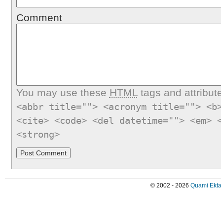
Comment
You may use these
HTML
tags and attribut
<abbr title=""> <acronym title=""> <b
<cite> <code> <del datetime=""> <em> 
<strong>
© 2002 - 2026
Quami Ekta