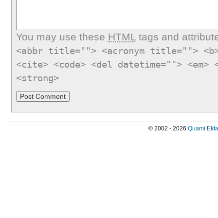
You may use these
HTML
tags and attribut
<abbr title=""> <acronym title=""> <b
<cite> <code> <del datetime=""> <em> 
<strong>
© 2002 - 2026
Quami Ekta