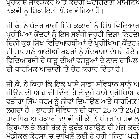
ਪ੍ਰਕਾਸ਼ ਜਾਵੜੇਕਰ ਅਤੇ ਕੇਂਦਰੀ ਘਟਗਿਣਤੀ ਮਾਮਲਿਆਂ
ਨਕਵੀ ਨੂੰ ਸ਼ਿਕਾਇਤੀ ਪੱਤਰ ਭੇਜਿਆ ਹੈ।
ਜੀ.ਕੇ. ਨੇ ਪੱਤਰ ਰਾਹੀਂ ਸਿੱਖ ਕਕਾਰਾਂ ਨੂੰ ਸਿੱਖ ਵਿਦਿ
ਪ੍ਰੀਖਿਆ ਕੇਂਦਰਾਂ ਨੂੰ ਇਸ ਸਬੰਧੀ ਜਰੂਰੀ ਦਿਸ਼ਾ-ਨਿਰਦੇ
ਦਿਨੀ ਕੁਝ ਸਿੱਖ ਵਿਦਿਆਰਥੀਆਂ ਦੇ ਪ੍ਰੀਖਿਆ ਕੇਂਦਰ
ਦੀ ਸਾਹਮਣੇ ਆਈਆਂ ਖਬਰਾਂ ਨੂੰ ਮੰਦਭਾਗਾ ਦੱਸਦੇ ਹੋਏ ਜ
ਵਿਦਿਆਰਥੀ ਦੇ ਧਾਤੂ ਦੀਆਂ ਵਸਤੂਆਂ ਦੇ ਨਾਲ ਦਾਖਿਲ ਹੋ
ਦੀ ਧਾਰਮਿਕ ਆਜ਼ਾਦੀ ’ਤੇ ਚੋਟ ਕਰਾਰ ਦਿੱਤਾ ਹੈ।
ਜੀ.ਕੇ. ਨੇ ਕਿਹਾ ਕਿ ਇਕ ਪਾਸੇ ਸਾਡਾ ਸੰਵਿਧਾਨ ਸਾਨੂੰ
ਜੀਉਣ ਦੀ ਆਜ਼ਾਦੀ ਦਿੰਦਾ ਹੈ ਤੇ ਦੂਜੇ ਪਾਸੇ ਪ੍ਰੀਖਿ
ਵਤੀਰਾ ਸਿੱਖ ਧਰਮ ਨੂੰ ਨੀਵਾਂ ਦਿਖਾਉਣ ਅਤੇ ਧਾਰਮਿਕ ਭ
ਲਗਦਾ ਹੈ। ਭਾਰਤੀ ਸੰਵਿਧਾਨ ਦੀ ਧਾਰਾ 25 ਅਤੇ 25(1) 
ਧਾਰਮਿਕ ਅਧਿਕਾਰਾਂ ਦਾ ਵੀ ਜੀ.ਕੇ. ਨੇ ਪੱਤਰ ’ਚ ਹਵਾਲਾ
ਕ੍ਰਿਪਾਨ ਤੇ ਲਗੀ ਰੋਕ ਨੂੰ ਤੁਰੰਤ ਹਟਾਉਣ ਦੀ ਮੰਗ ਕਰਦੇ
ਮੈਡੀਕਲ ਕੋਰਸਾ ’ਚ ਦਾਖਿਲੇ ਲਈ ਹੋ ਰਹੀ ‘‘ਨਿਟ’’ ਪ੍ਰ