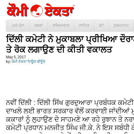
ਮੁਖੱ ਪੰਨਾ
ਖ਼ਬਰਾਂ
ਸਭਿਆਚਾਰ
ਸਾਹਿਤ
ਫੋਟੋ
ਹੁਕਮਨਾਮਾ
ਦਿੱਲੀ ਕਮੇਟੀ ਨੇ ਮੁਕਾਬਲਾ ਪ੍ਰੀਖਿਆ ਦੌਰਾਨ
ਤੇ ਰੋਕ ਲਗਾਉਣ ਦੀ ਕੀਤੀ ਵਕਾਲਤ
May 5, 2017
by:
ਕੌਮੀ ਏਕਤਾ ਨਿਊਜ਼ ਬੀਊਰੋ
ਨਵੀਂ ਦਿੱਲੀ : ਦਿੱਲੀ ਸਿੱਖ ਗੁਰਦੁਆਰਾ ਪ੍ਰਬੰਧਕ ਕਮੇਟ
ਦਾਖਲੇ ਲਈ ਭਾਰਤ ਸਰਕਾਰ ਵੱਲੋਂ ਕਰਵਾਈ ਜਾਂਦੀਆਂ ਮ
ਕਕਾਰਾਂ ਨੂੰ ਲੁਹਾਉਣ ਦੇ ਸਾਹਮਣੇ ਆ ਰਹੇ ਰੁਝਾਨ ਤੇ ਨ
ਕਮੇਟੀ ਪ੍ਰਧਾਨ ਮਨਜੀਤ ਸਿੰਘ ਜੀ.ਕੇ. ਨੇ ਇਸ ਸਬੰਧੀ ਕ