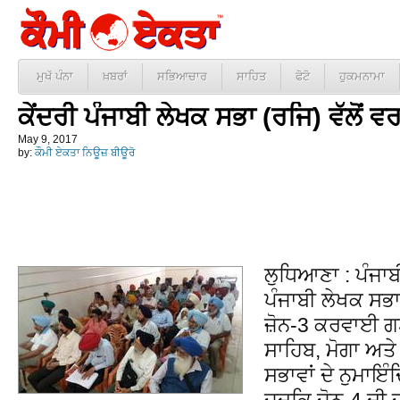
ਮੁਖੱ ਪੰਨਾ
ਖ਼ਬਰਾਂ
ਸਭਿਆਚਾਰ
ਸਾਹਿਤ
ਫੋਟੋ
ਹੁਕਮਨਾਮਾ
ਕੇਂਦਰੀ ਪੰਜਾਬੀ ਲੇਖਕ ਸਭਾ (ਰਜਿ) ਵੱਲੋਂ 
May 9, 2017
by:
ਕੌਮੀ ਏਕਤਾ ਨਿਊਜ਼ ਬੀਊਰੋ
ਲੁਧਿਆਣਾ : ਪੰਜਾਬ
ਪੰਜਾਬੀ ਲੇਖਕ ਸਭਾ
ਜ਼ੋਨ-3 ਕਰਵਾਈ ਗ
ਸਾਹਿਬ, ਮੋਗਾ ਅਤ
ਸਭਾਵਾਂ ਦੇ ਨੁਮਾਇ
ਜਦਕਿ ਜ਼ੋਨ-4 ਦੀ 