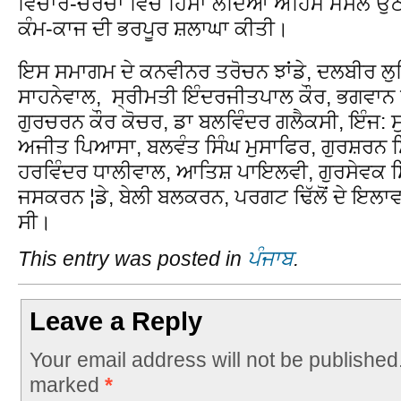
ਵਿਚਾਰ-ਚਰਚਾ ਵਿਚ ਹਿੱਸਾ ਲੈਂਦਿਆਂ ਅਹਿਮ ਮਸਲੇ ਉਠਾ
ਕੰਮ-ਕਾਜ ਦੀ ਭਰਪੂਰ ਸ਼ਲਾਘਾ ਕੀਤੀ।
ਇਸ ਸਮਾਗਮ ਦੇ ਕਨਵੀਨਰ ਤਰੋਚਨ ਝਾਂਡੇ, ਦਲਬੀਰ ਲ
ਸਾਹਨੇਵਾਲ, ਸ੍ਰੀਮਤੀ ਇੰਦਰਜੀਤਪਾਲ ਕੌਰ, ਭਗਵਾਨ ਢਿ
ਗੁਰਚਰਨ ਕੌਰ ਕੋਚਰ, ਡਾ ਬਲਵਿੰਦਰ ਗਲੈਕਸੀ, ਇੰਜ: 
ਅਜੀਤ ਪਿਆਸਾ, ਬਲਵੰਤ ਸਿੰਘ ਮੁਸਾਫਿਰ, ਗੁਰਸ਼ਰਨ ਸਿੰਘ
ਹਰਵਿੰਦਰ ਧਾਲੀਵਾਲ, ਆਤਿਸ਼ ਪਾਇਲਵੀ, ਗੁਰਸੇਵਕ ਸਿੰ
ਜਸਕਰਨ ¦ਡੇ, ਬੇਲੀ ਬਲਕਰਨ, ਪਰਗਟ ਢਿੱਲੋਂ ਦੇ ਇ
ਸੀ।
This entry was posted in
ਪੰਜਾਬ
.
Leave a Reply
Your email address will not be published
marked
*