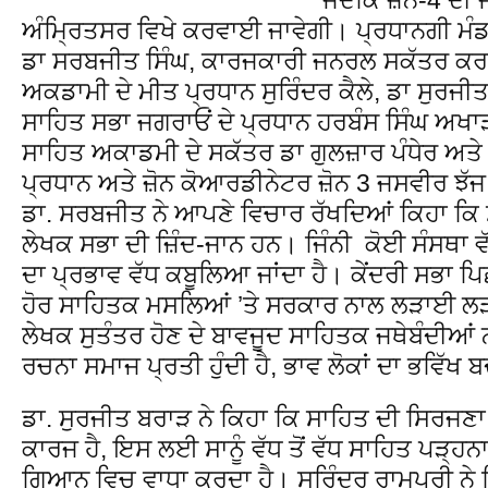
ਅੰਮ੍ਰਿਤਸਰ ਵਿਖੇ ਕਰਵਾਈ ਜਾਵੇਗੀ। ਪ੍ਰਧਾਨਗੀ ਮੰਡਲ
ਡਾ ਸਰਬਜੀਤ ਸਿੰਘ, ਕਾਰਜਕਾਰੀ ਜਨਰਲ ਸਕੱਤਰ ਕਰਮ
ਅਕਡਾਮੀ ਦੇ ਮੀਤ ਪ੍ਰਧਾਨ ਸੁਰਿੰਦਰ ਕੈਲੇ, ਡਾ ਸੁਰਜੀਤ
ਸਾਹਿਤ ਸਭਾ ਜਗਰਾਓਂ ਦੇ ਪ੍ਰਧਾਨ ਹਰਬੰਸ ਸਿੰਘ ਅਖਾੜਾ
ਸਾਹਿਤ ਅਕਾਡਮੀ ਦੇ ਸਕੱਤਰ ਡਾ ਗੁਲਜ਼ਾਰ ਪੰਧੇਰ ਅਤੇ 
ਪ੍ਰਧਾਨ ਅਤੇ ਜ਼ੋਨ ਕੋਆਰਡੀਨੇਟਰ ਜ਼ੋਨ 3 ਜਸਵੀਰ ਝੱ
ਡਾ. ਸਰਬਜੀਤ ਨੇ ਆਪਣੇ ਵਿਚਾਰ ਰੱਖਦਿਆਂ ਕਿਹਾ ਕਿ ਸ
ਲੇਖਕ ਸਭਾ ਦੀ ਜ਼ਿੰਦ-ਜਾਨ ਹਨ। ਜਿੰਨੀ ਕੋਈ ਸੰਸਥਾ ਵ
ਦਾ ਪ੍ਰਭਾਵ ਵੱਧ ਕਬੂਲਿਆ ਜਾਂਦਾ ਹੈ। ਕੇਂਦਰੀ ਸਭਾ ਪਿਛ
ਹੋਰ ਸਾਹਿਤਕ ਮਸਲਿਆਂ ’ਤੇ ਸਰਕਾਰ ਨਾਲ ਲੜਾਈ ਲੜ
ਲੇਖਕ ਸੁਤੰਤਰ ਹੋਣ ਦੇ ਬਾਵਜੂਦ ਸਾਹਿਤਕ ਜਥੇਬੰਦੀਆਂ 
ਰਚਨਾ ਸਮਾਜ ਪ੍ਰਤੀ ਹੁੰਦੀ ਹੈ, ਭਾਵ ਲੋਕਾਂ ਦਾ ਭਵਿੱਖ 
ਡਾ. ਸੁਰਜੀਤ ਬਰਾੜ ਨੇ ਕਿਹਾ ਕਿ ਸਾਹਿਤ ਦੀ ਸਿਰਜਣਾ
ਕਾਰਜ ਹੈ, ਇਸ ਲਈ ਸਾਨੂੰ ਵੱਧ ਤੋਂ ਵੱਧ ਸਾਹਿਤ ਪੜ੍ਹ
ਗਿਆਨ ਵਿਚ ਵਾਧਾ ਕਰਦਾ ਹੈ। ਸੁਰਿੰਦਰ ਰਾਮਪੁਰੀ ਨੇ ਕ