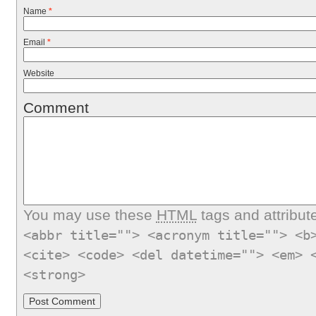
Name
*
Email
*
Website
Comment
You may use these
HTML
tags and attribut
<abbr title=""> <acronym title=""> <b
<cite> <code> <del datetime=""> <em> 
<strong>