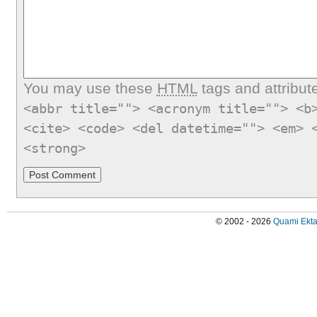
You may use these
HTML
tags and attribut
<abbr title=""> <acronym title=""> <b
<cite> <code> <del datetime=""> <em> 
<strong>
© 2002 - 2026
Quami Ekta