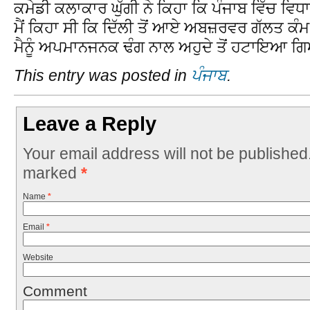
ਕਮੇਡੀ ਕਲਾਕਾਰ ਘੁੱਗੀ ਨੇ ਕਿਹਾ ਕਿ ਪੰਜਾਬ ਵਿੱਚ ਵਿਧਾ
ਮੈਂ ਕਿਹਾ ਸੀ ਕਿ ਦਿੱਲੀ ਤੋਂ ਆਏ ਅਬਜ਼ਰਵਰ ਗੱਲਤ ਕ
ਮੈਨੂੰ ਅਪਮਾਨਜਨਕ ਢੰਗ ਨਾਲ ਅਹੁਦੇ ਤੋਂ ਹਟਾਇਆ ਗ
This entry was posted in
ਪੰਜਾਬ
.
Leave a Reply
Your email address will not be published
marked
*
Name
*
Email
*
Website
Comment