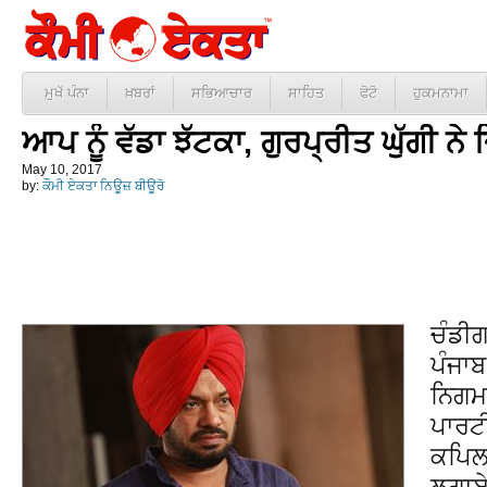
ਮੁਖੱ ਪੰਨਾ
ਖ਼ਬਰਾਂ
ਸਭਿਆਚਾਰ
ਸਾਹਿਤ
ਫੋਟੋ
ਹੁਕਮਨਾਮਾ
ਆਪ ਨੂੰ ਵੱਡਾ ਝੱਟਕਾ, ਗੁਰਪ੍ਰੀਤ ਘੁੱਗੀ ਨੇ 
May 10, 2017
by:
ਕੌਮੀ ਏਕਤਾ ਨਿਊਜ਼ ਬੀਊਰੋ
ਚੰਡੀ
ਪੰਜਾਬ
ਨਿਗਮ 
ਪਾਰਟ
ਕਪਿਲ 
ਲਗਾਏ 