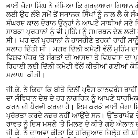
ਭਾਈ ਜੋਗਾ ਸਿੰਘ ਨੇ ਦੱਸਿਆ ਕਿ ਗੁਰਦੁਆਰਾ ਗਿਆਨ ਗ
ਲਈ ਉਹ ਲੰਬੇ ਸਮੇਂ ਤੋਂ ਸਥਾਨਕ ਸਿੱਖਾਂ ਨੂੰ ਨਾਲ ਲੈ ਕੇ
ਸੰਘਰਸ਼ ਕਾਲ ਦੌਰਾਨ ਉਨ੍ਹਾਂ ਨੇ ਆਪਣੇ ਸਾਥੀਆਂ ਸਣੇ ਦਿ
ਸਾਬਕਾ ਪ੍ਰਧਾਨਾਂ ਨੂੰ ਵੀ ਮੁਹਿੰਮ ਨੂੰ ਸਮਰਥਨ ਦੇਣ 
ਸੀ। ਪਰ ਦੋਨੋਂ ਪ੍ਰਧਾਨਾਂ ਨੇ ਹਾਸੋਹੀਣੇ ਤਰਕਾਂ ਰਾਹੀਂ ਸਾਨ
ਸਲਾਹ ਦਿੱਤੀ ਸੀ। ਮਗਰ ਦਿੱਲੀ ਕਮੇਟੀ ਵੱਲੋਂ ਮੁਹਿੰਮ ਦ
ਵਿਸ਼ਵ ਪੱਧਰ ’ਤੇ ਸੰਗਤਾਂ ਦੀ ਆਸਥਾ ਤੇ ਵਿਸ਼ਵਾਸ ਦਾ 
ਰਿਹਾਈ ਲਈ ਦਿੱਲੀ ਕਮੇਟੀ ਵੱਲੋਂ ਕੀਤੀਆਂ ਗਈਆਂ ਕੋਸ਼ਿ
ਸਲਾਘਾ ਕੀਤੀ।
ਜੀ.ਕੇ. ਨੇ ਕਿਹਾ ਕਿ ਬੀਤੇ ਦਿਨੀਂ ਪ੍ਰੈਸ ਕਾਨਫਰੰਸ ਰਾ
ਦਾ ਸੰਵਿਧਾਨ ਦੇਸ਼ ਦੇ ਹਰ ਨਾਗਰਿਕ ਨੂੰ ਆਪਣੇ ਧਾਰਮਿਕ 
ਕਰਨ ਦੀ ਪੈਰਵੀ ਕਰਦਾ ਹੈ। ਇਸ ਕਰਕੇ ਭਾਈ ਜੋਗਾ ਸਿੰ
ਪ੍ਰੋੜਤਾ ਕਰਦੇ ਨਜ਼ਰ ਨਹੀਂ ਆਉਂਦੇ ਸਨ। ਉੱਤਰਾਖੰਡ ਦੇ 
ਰਾਵਤ ਨੂੰ ਇਸ ਮਸਲੇ ’ਤੇ ਮਿਲਣ ਦੇ ਕੀਤੇ ਗਏ ਐਲਾਨ
ਜੀ.ਕੇ. ਨੇ ਦਾਅਵਾ ਕੀਤਾ ਕਿ ਹਰਿਦੁਆਰ ਜਿਲੇ੍ਹ ਦੀ ਸ਼ਹਿ