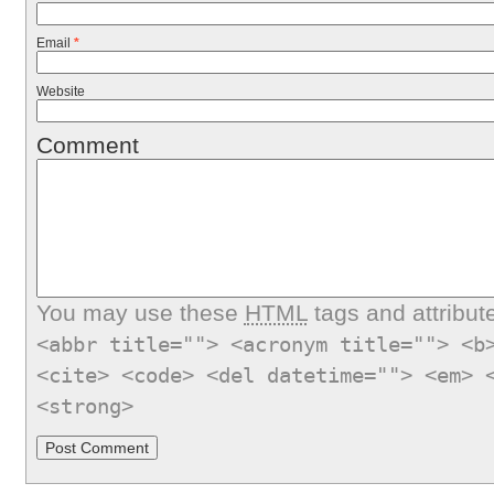
Email
*
Website
Comment
You may use these
HTML
tags and attribut
<abbr title=""> <acronym title=""> <b
<cite> <code> <del datetime=""> <em> 
<strong>