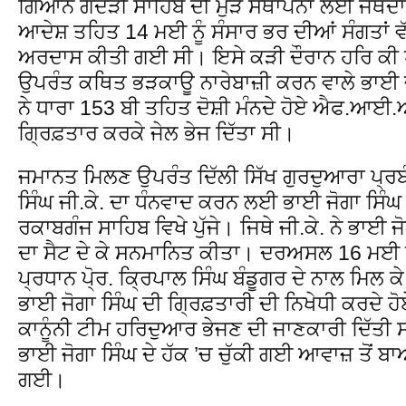
ਗਿਆਨ ਗੋਦੜੀ ਸਾਹਿਬ ਦੀ ਮੁੜ ਸਥਾਪਨਾ ਲਈ ਜਥੇਦਾ
ਆਦੇਸ਼ ਤਹਿਤ 14 ਮਈ ਨੂੰ ਸੰਸਾਰ ਭਰ ਦੀਆਂ ਸੰਗਤਾਂ ਵੱ
ਅਰਦਾਸ ਕੀਤੀ ਗਈ ਸੀ। ਇਸੇ ਕੜੀ ਦੌਰਾਨ ਹਰਿ ਕੀ 
ਉਪਰੰਤ ਕਥਿਤ ਭੜਕਾਊ ਨਾਰੇਬਾਜ਼ੀ ਕਰਨ ਵਾਲੇ ਭਾਈ ਜੋ
ਨੇ ਧਾਰਾ 153 ਬੀ ਤਹਿਤ ਦੋਸ਼ੀ ਮੰਨਦੇ ਹੋਏ ਐਫ.ਆਈ
ਗ੍ਰਿਫ਼ਤਾਰ ਕਰਕੇ ਜੇਲ ਭੇਜ ਦਿੱਤਾ ਸੀ।
ਜਮਾਨਤ ਮਿਲਣ ਉਪਰੰਤ ਦਿੱਲੀ ਸਿੱਖ ਗੁਰਦੁਆਰਾ ਪ੍ਰਬ
ਸਿੰਘ ਜੀ.ਕੇ. ਦਾ ਧੰਨਵਾਦ ਕਰਨ ਲਈ ਭਾਈ ਜੋਗਾ ਸਿੰ
ਰਕਾਬਗੰਜ ਸਾਹਿਬ ਵਿਖੇ ਪੁੱਜੇ। ਜਿਥੇ ਜੀ.ਕੇ. ਨੇ ਭਾਈ ਜੋ
ਦਾ ਸੈਟ ਦੇ ਕੇ ਸਨਮਾਨਿਤ ਕੀਤਾ। ਦਰਅਸਲ 16 ਮਈ ਨੂੰ 
ਪ੍ਰਧਾਨ ਪੋ੍ਰ. ਕ੍ਰਿਪਾਲ ਸਿੰਘ ਬੰਡੂਗਰ ਦੇ ਨਾਲ ਮਿਲ ਕ
ਭਾਈ ਜੋਗਾ ਸਿੰਘ ਦੀ ਗ੍ਰਿਫ਼ਤਾਰੀ ਦੀ ਨਿਖੇਧੀ ਕਰਦੇ ਹ
ਕਾਨੂੰਨੀ ਟੀਮ ਹਰਿਦੁਆਰ ਭੇਜਣ ਦੀ ਜਾਣਕਾਰੀ ਦਿੱਤੀ ਸੀ
ਭਾਈ ਜੋਗਾ ਸਿੰਘ ਦੇ ਹੱਕ ’ਚ ਚੁੱਕੀ ਗਈ ਆਵਾਜ਼ ਤੋਂ ਬ
ਗਈ।