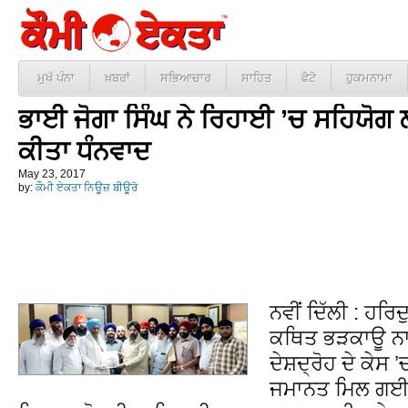
ਮੁਖੱ ਪੰਨਾ
ਖ਼ਬਰਾਂ
ਸਭਿਆਚਾਰ
ਸਾਹਿਤ
ਫੋਟੋ
ਹੁਕਮਨਾਮਾ
ਭਾਈ ਜੋਗਾ ਸਿੰਘ ਨੇ ਰਿਹਾਈ ’ਚ ਸਹਿਯੋਗ 
ਕੀਤਾ ਧੰਨਵਾਦ
May 23, 2017
by:
ਕੌਮੀ ਏਕਤਾ ਨਿਊਜ਼ ਬੀਊਰੋ
ਨਵੀਂ ਦਿੱਲੀ : ਹਰ
ਕਥਿਤ ਭੜਕਾਊ ਨਾਰ
ਦੇਸ਼ਦ੍ਰੋਹ ਦੇ ਕੇਸ 
ਜਮਾਨਤ ਮਿਲ ਗਈ