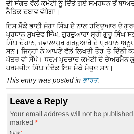
ਦੀ ਸੰਗਤ ਵੱਲੋਂ ਕਮੇਟੀ ਨੂੰ ਦਿੱਤੇ ਗਏ ਸਮਰਥਨ ਤੋਂ ਬ
ਨੈਤਿਕ ਦਬਾਵ ਵੱਧੇਗਾ।
ਇਸ ਮੌਕੇ ਭਾਈ ਜੋਗਾ ਸਿੰਘ ਦੇ ਨਾਲ ਹਰਿਦੁਆਰ ਦੇ ਗ
ਪ੍ਰਧਾਨ ਸੁਖਦੇਵ ਸਿੰਘ, ਗੁਰਦੁਆਰਾ ਸ੍ਰੀ ਗੁਰੂ ਸਿੰਘ
ਸਿੰਘ ਚੌਹਾਨ, ਜਵਾਲਾਪੁਰ ਗੁਰਦੁਆਰੇ ਦੇ ਪ੍ਰਧਾਨ ਅਨੂ
ਸਨ। ਜਿਨ੍ਹਾਂ ਨੇ ਆਪਣੇ ਵੱਲੋਂ ਲਿਖਤੀ ਤੌਰ ’ਤੇ ਦਿੱਲੀ
ਪੱਤਰ ਵੀ ਸੌਂਪੇ। ਧਰਮ ਪ੍ਰਚਾਰ ਕਮੇਟੀ ਦੇ ਚੇਅਰਮੈਨ ਕ
ਪਰਮਜੀਤ ਸਿੰਘ ਚੰਢੋਕ ਇਸ ਮੌਕੇ ਮੌਜੂਦ ਸਨ।
This entry was posted in
ਭਾਰਤ
.
Leave a Reply
Your email address will not be published
marked
*
Name
*