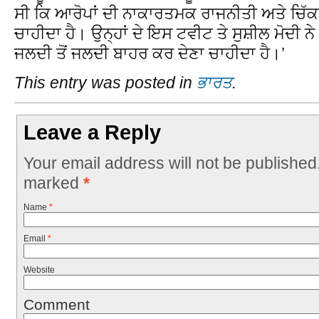
ਸੀ ਕਿ ਆਰੋਪਾਂ ਦੀ ਨਾਕਾਰਤਮਕ ਰਾਜਨੀਤੀ ਅਤੇ ਚਿੱਕੜ
ਚਾਹੀਦਾ ਹੈ। ਉਨ੍ਹਾਂ ਦੇ ਇਸ ਟਵੀਟ ਤੇ ਸੁਸ਼ੀਲ ਮੋਦੀ ਨੇ ਕ
ਜਲਦੀ ਤੋਂ ਜਲਦੀ ਬਾਹਰ ਕਰ ਦੇਣਾ ਚਾਹੀਦਾ ਹੈ।’
This entry was posted in
ਭਾਰਤ
.
Leave a Reply
Your email address will not be published
marked
*
Name
*
Email
*
Website
Comment