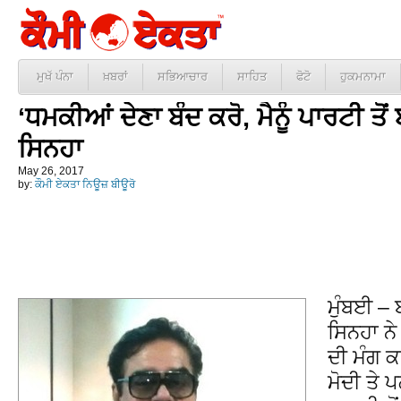
ਮੁਖੱ ਪੰਨਾ
ਖ਼ਬਰਾਂ
ਸਭਿਆਚਾਰ
ਸਾਹਿਤ
ਫੋਟੋ
ਹੁਕਮਨਾਮਾ
‘ਧਮਕੀਆਂ ਦੇਣਾ ਬੰਦ ਕਰੋ, ਮੈਨੂੰ ਪਾਰਟੀ ਤੋਂ
ਸਿਨਹਾ
May 26, 2017
by:
ਕੌਮੀ ਏਕਤਾ ਨਿਊਜ਼ ਬੀਊਰੋ
ਮੁੰਬਈ – 
ਸਿਨਹਾ ਨੇ 
ਦੀ ਮੰਗ ਕ
ਮੋਦੀ ਤੇ 