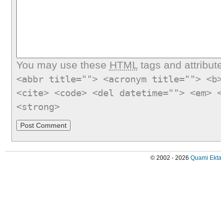
You may use these
HTML
tags and attribut
<abbr title=""> <acronym title=""> <b
<cite> <code> <del datetime=""> <em> 
<strong>
© 2002 - 2026
Quami Ekta