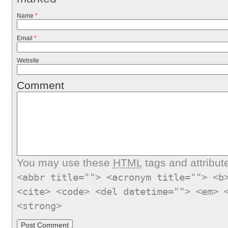
Name
*
Email
*
Website
Comment
You may use these
HTML
tags and attribut
<abbr title=""> <acronym title=""> <b
<cite> <code> <del datetime=""> <em> 
<strong>