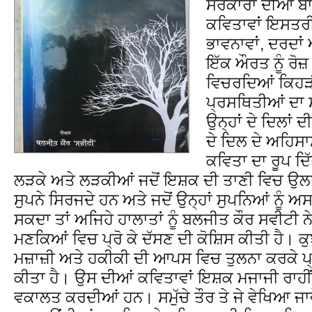
ਸਰੋਕਾਰਾਂ ਦੀਆਂ ਬ
ਕਵਿਤਾਵਾਂ ਇਸਤਰੀ
ਭਾਵਨਾਵਾਂ, ਦਰਦਾਂ
ਇੱਕ ਔਰਤ ਨੂੰ ਰੋਜ਼
ਵਿਚਰਦਿਆਂ ਕਿਹੜ
ਪ੍ਰਸਥਿਤੀਆਂ ਦਾ ਸ
ਉਨ੍ਹਾਂ ਦੇ ਦਿਲਾਂ ਦ
ਦੇ ਦਿਲ ਦੇ ਅਹਿਸਾ
ਕਵਿਤਾ ਦਾ ਰੂਪ ਦ
ਲੜਕੇ ਅਤੇ ਲੜਕੀਆਂ ਜਦੋਂ ਇਸ਼ਕ ਦੀ ਤਾਣੀ ਵਿਚ ਉਲਝ 
ਸੁਪਨੇ ਸਿਰਜਦੇ ਹਨ ਅਤੇ ਜਦੋਂ ਉਨ੍ਹਾਂ ਸੁਪਨਿਆਂ ਨੂ
ਸਕਦਾ ਤਾਂ ਅਜਿਹੇ ਹਾਲਾਤਾਂ ਨੂੰ ਬਲਜੀਤ ਕੌਰ ਸਵੀਟੀ 
ਮਣਕਿਆਂ ਵਿਚ ਪ੍ਰੋ ਕੇ ਦੱਸਣ ਦੀ ਕੋਸ਼ਿਸ ਕੀਤੀ ਹੈ। 
ਮਜ਼ਾਜ਼ੀ ਅਤੇ ਹਕੀਕੀ ਦੀ ਆਪਸ ਵਿਚ ਤੁਲਨਾ ਕਰਕੇ ਪ੍ਰ
ਕੀਤਾ ਹੈ। ਉਸ ਦੀਆਂ ਕਵਿਤਾਵਾਂ ਇਸ਼ਕ ਮਜਾਜੀ ਰਾਹੀ
ਵਕਾਲਤ ਕਰਦੀਆਂ ਹਨ। ਸਮੁੱਚੇ ਤੌਰ ਤੇ ਜੇ ਵੇਖਿਆ ਜਾਵ