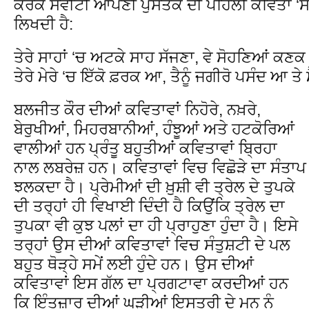
ਕਰਕੇ ਸਵੀਟੀ ਆਪਣੀ ਪੁਸਤਕ ਦੀ ਪਹਿਲੀ ਕਵਿਤਾ ‘
ਲਿਖਦੀ ਹੈ:
ਤੇਰੇ ਸਾਹਾਂ ‘ਚ ਅਟਕੇ ਸਾਹ ਸੱਜਣਾ, ਵੇ ਸੋਹਣਿਆਂ ਕਣ
ਤੇਰੇ ਮੇਰੇ ‘ਚ ਇੱਕੋ ਫ਼ਰਕ ਆ, ਤੈਨੂੰ ਜਗੀਰੋ ਪਸੰਦ ਆ ਤੇ ਮੈ
ਬਲਜੀਤ ਕੌਰ ਦੀਆਂ ਕਵਿਤਾਵਾਂ ਨਿਹੋਰੇ, ਨਖ਼ਰੇ,
ਬੇਰੁਖੀਆਂ, ਮਿਹਰਬਾਨੀਆਂ, ਹੰਝੂਆਂ ਅਤੇ ਹਟਕੋਰਿਆਂ
ਵਾਲੀਆਂ ਹਨ ਪ੍ਰੰਤੂ ਬਹੁਤੀਆਂ ਕਵਿਤਾਵਾਂ ਬ੍ਰਿਹਾ
ਨਾਲ ਲਬਰੇਜ਼ ਹਨ। ਕਵਿਤਾਵਾਂ ਵਿਚ ਵਿਛੋੜੇ ਦਾ ਸੰਤਾਪ
ਝਲਕਦਾ ਹੈ। ਪ੍ਰੇਮੀਆਂ ਦੀ ਖ਼ੁਸ਼ੀ ਵੀ ਤ੍ਰੇਲ ਦੇ ਤੁਪਕੇ
ਦੀ ਤਰ੍ਹਾਂ ਹੀ ਵਿਖਾਈ ਦਿੰਦੀ ਹੈ ਕਿਉਂਕਿ ਤ੍ਰੇਲ ਦਾ
ਤੁਪਕਾ ਵੀ ਕੁਝ ਪਲਾਂ ਦਾ ਹੀ ਪ੍ਰਾਹੁਣਾ ਹੁੰਦਾ ਹੈ। ਇਸੇ
ਤਰ੍ਹਾਂ ਉਸ ਦੀਆਂ ਕਵਿਤਾਵਾਂ ਵਿਚ ਸੰਤੁਸ਼ਟੀ ਦੇ ਪਲ
ਬਹੁਤ ਥੋੜ੍ਹੇ ਸਮੇਂ ਲਈ ਹੁੰਦੇ ਹਨ। ਉਸ ਦੀਆਂ
ਕਵਿਤਾਵਾਂ ਇਸ ਗੱਲ ਦਾ ਪ੍ਰਗਟਾਵਾ ਕਰਦੀਆਂ ਹਨ
ਕਿ ਇੰਤਜ਼ਾਰ ਦੀਆਂ ਘੜੀਆਂ ਇਸਤਰੀ ਦੇ ਮਨ ਨੂੰ