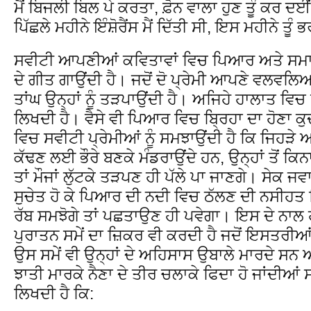
ਮੈਂ ਬਿਜਲੀ ਬਿਲ ਪੇ ਕਰਤਾ, ਫ਼ੋਨ ਵਾਲਾ ਹੁਣ ਤੂੰ ਕਰ ਦਈ
ਪਿੱਛਲੇ ਮਹੀਨੇ ਇੰਸ਼ੋਰੈਂਸ ਮੈਂ ਦਿੱਤੀ ਸੀ, ਇਸ ਮਹੀਨੇ ਤੂੰ 
ਸਵੀਟੀ ਆਪਣੀਆਂ ਕਵਿਤਾਵਾਂ ਵਿਚ ਪਿਆਰ ਅਤੇ ਸਮਾਜਿ
ਦੇ ਗੀਤ ਗਾਉਂਦੀ ਹੈ। ਜਦੋਂ ਦੋ ਪ੍ਰੇਮੀ ਆਪਣੇ ਵਲਵਲਿਆਂ
ਤਾਂਘ ਉਨ੍ਹਾਂ ਨੂੰ ਤੜਪਾਉਂਦੀ ਹੈ। ਅਜਿਹੇ ਹਾਲਾਤ ਵਿਚ
ਲਿਖਦੀ ਹੈ। ਵੈਸੇ ਵੀ ਪਿਆਰ ਵਿਚ ਬ੍ਰਿਹਾ ਦਾ ਹੋਣਾ ਕ
ਵਿਚ ਸਵੀਟੀ ਪ੍ਰੇਮੀਆਂ ਨੂੰ ਸਮਝਾਉਂਦੀ ਹੈ ਕਿ ਜਿਹੜੇ
ਕੱਢਣ ਲਈ ਭੌਰੇ ਬਣਕੇ ਮੰਡਰਾਉਂਦੇ ਹਨ, ਉਨ੍ਹਾਂ ਤੋਂ ਕ
ਤਾਂ ਮੌਜਾਂ ਲੁੱਟਕੇ ਤੜਪਣ ਹੀ ਪੱਲੇ ਪਾ ਜਾਣਗੇ। ਸੇਕ 
ਸੁਚੇਤ ਹੋ ਕੇ ਪਿਆਰ ਦੀ ਨਦੀ ਵਿਚ ਠੱਲਣ ਦੀ ਨਸੀਹਤ ਦਿੱ
ਰੱਬ ਸਮਝੋਗੇ ਤਾਂ ਪਛਤਾਉਣ ਹੀ ਪਵੇਗਾ। ਇਸ ਦੇ ਨਾਲ 
ਪੁਰਾਤਨ ਸਮੇਂ ਦਾ ਜ਼ਿਕਰ ਵੀ ਕਰਦੀ ਹੈ ਜਦੋਂ ਇਸਤਰੀਆਂ 
ਉਸ ਸਮੇਂ ਵੀ ਉਨ੍ਹਾਂ ਦੇ ਅਹਿਸਾਸ ਉਬਾਲੇ ਮਾਰਦੇ ਸਨ ਅਤ
ਝਾਤੀ ਮਾਰਕੇ ਨੈਣਾ ਦੇ ਤੀਰ ਚਲਾਕੇ ਫਿਦਾ ਹੋ ਜਾਂਦੀ
ਲਿਖਦੀ ਹੈ ਕਿ: