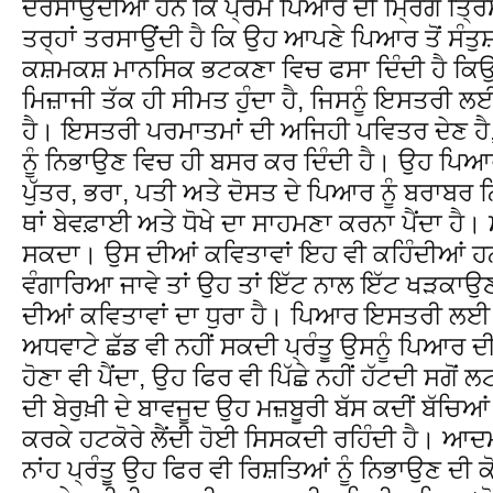
ਦਰਸਾਉਂਦੀਆਂ ਹਨ ਕਿ ਪ੍ਰੇਮ ਪਿਆਰ ਦੀ ਮ੍ਰਿਗ ਤ੍ਰਿਸ਼
ਤਰ੍ਹਾਂ ਤਰਸਾਉਂਦੀ ਹੈ ਕਿ ਉਹ ਆਪਣੇ ਪਿਆਰ ਤੋਂ ਸੰਤੁਸ਼ਟ
ਕਸ਼ਮਕਸ਼ ਮਾਨਸਿਕ ਭਟਕਣਾ ਵਿਚ ਫਸਾ ਦਿੰਦੀ ਹੈ ਕਿਉ
ਮਿਜ਼ਾਜੀ ਤੱਕ ਹੀ ਸੀਮਤ ਹੁੰਦਾ ਹੈ, ਜਿਸਨੂੰ ਇਸਤਰੀ ਲ
ਹੈ। ਇਸਤਰੀ ਪਰਮਾਤਮਾਂ ਦੀ ਅਜਿਹੀ ਪਵਿਤਰ ਦੇਣ ਹ
ਨੂੰ ਨਿਭਾਉਣ ਵਿਚ ਹੀ ਬਸਰ ਕਰ ਦਿੰਦੀ ਹੈ। ਉਹ ਪਿਆ
ਪੁੱਤਰ, ਭਰਾ, ਪਤੀ ਅਤੇ ਦੋਸਤ ਦੇ ਪਿਆਰ ਨੂੰ ਬਰਾਬਰ ਨਿਭ
ਥਾਂ ਬੇਵਫ਼ਾਈ ਅਤੇ ਧੋਖੇ ਦਾ ਸਾਹਮਣਾ ਕਰਨਾ ਪੈਂਦਾ ਹੈ
ਸਕਦਾ। ਉਸ ਦੀਆਂ ਕਵਿਤਾਵਾਂ ਇਹ ਵੀ ਕਹਿੰਦੀਆਂ ਹਨ
ਵੰਗਾਰਿਆ ਜਾਵੇ ਤਾਂ ਉਹ ਤਾਂ ਇੱਟ ਨਾਲ ਇੱਟ ਖੜਕਾਉਣ
ਦੀਆਂ ਕਵਿਤਾਵਾਂ ਦਾ ਧੁਰਾ ਹੈ। ਪਿਆਰ ਇਸਤਰੀ ਲਈ ਜ਼
ਅਧਵਾਟੇ ਛੱਡ ਵੀ ਨਹੀਂ ਸਕਦੀ ਪ੍ਰੰਤੂ ਉਸਨੂੰ ਪਿਆਰ
ਹੋਣਾ ਵੀ ਪੈਂਦਾ, ਉਹ ਫਿਰ ਵੀ ਪਿੱਛੇ ਨਹੀਂ ਹੱਟਦੀ ਸਗੋਂ
ਦੀ ਬੇਰੁਖ਼ੀ ਦੇ ਬਾਵਜੂਦ ਉਹ ਮਜ਼ਬੂਰੀ ਬੱਸ ਕਦੀਂ ਬੱਚਿਆ
ਕਰਕੇ ਹਟਕੋਰੇ ਲੈਂਦੀ ਹੋਈ ਸਿਸਕਦੀ ਰਹਿੰਦੀ ਹੈ। ਆਦਮੀ ਭ
ਨਾਂਹ ਪ੍ਰੰਤੂ ਉਹ ਫਿਰ ਵੀ ਰਿਸ਼ਤਿਆਂ ਨੂੰ ਨਿਭਾਉਣ ਦੀ 