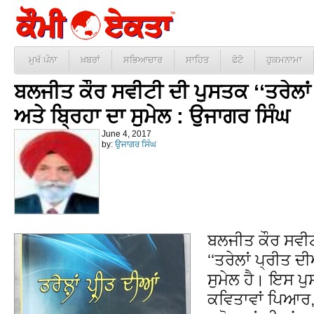
ਮੁਖੱ ਪੰਨਾ
ਖ਼ਬਰਾਂ
ਸਭਿਆਚਾਰ
ਸਾਹਿਤ
ਫੋਟੋ
ਹੁਕਮਨਾਮਾ
ਬਲਜੀਤ ਕੌਰ ਸਵੀਟੀ ਦੀ ਪੁਸਤਕ ‘‘ਤਰੇਲਾਂ 
ਅਤੇ ਬ੍ਰਿਹਾ ਦਾ ਸੁਮੇਲ : ਉਜਾਗਰ ਸਿੰਘ
June 4, 2017
by:
ਉਜਾਗਰ ਸਿੰਘ
ਬਲਜੀਤ ਕੌਰ ਸਵੀਟ
‘‘ਤਰੇਲਾਂ ਪ੍ਰੀਤ ਦ
ਸੁਮੇਲ ਹੈ। ਇਸ 
ਕਵਿਤਾਵਾਂ ਪਿਆਰ