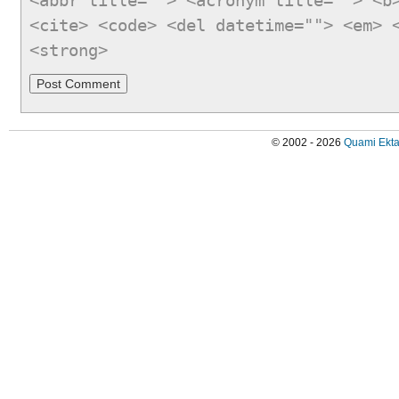
<abbr title=""> <acronym title=""> <b
<cite> <code> <del datetime=""> <em> 
<strong>
© 2002 - 2026
Quami Ekta