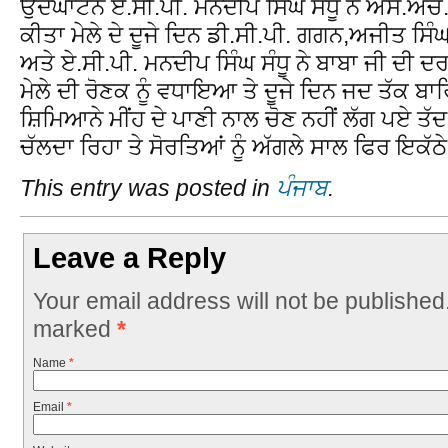
ਉਦਘਾਟਨ ਏ.ਸੀ.ਪੀ. ਮਨਦੀਪ ਸਿੰਘ ਸੰਧੂ ਨੇ ਐਸ.ਐਚ.ਓ.
ਕੀਤਾ ਮੇਲੇ ਦੇ ਦੂਜੇ ਦਿਨ ਡੀ.ਸੀ.ਪੀ. ਗਗਨ,ਅਜੀਤ ਸਿੰ
ਅਤੇ ਏ.ਸੀ.ਪੀ. ਮਨਦੀਪ ਸਿੰਘ ਸੰਧੂ ਨੇ ਬਾਬਾ ਜੀ ਦੀ ਦਰ
ਮੇਲੇ ਦੀ ਰੋਣਕ ਨੂੰ ਵਧਾਇਆ ਤੇ ਦੂਜੇ ਦਿਨ ਜਦ ਤੱਕ ਬਾਰ
ਸ਼ਿਮਿਆਨੇ ਮੀਂਹ ਦੇ ਪਾਣੀ ਨਾਲ ਚੋਣ ਨਹੀਂ ਲੱਗ ਪਏ ਤੱਦ
ਚੱਲਦਾ ਰਿਹਾ ਤੇ ਸੋਰਤਿਆਂ ਨੂੰ ਅੱਗਲੇ ਸਾਲ ਫਿਰ ਇਕੱਠੇ
This entry was posted in
ਪੰਜਾਬ
.
Leave a Reply
Your email address will not be published
marked
*
Name
*
Email
*