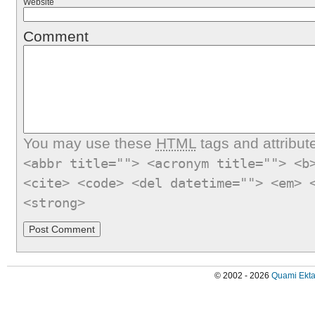
Website
Comment
You may use these
HTML
tags and attribut
<abbr title=""> <acronym title=""> <b
<cite> <code> <del datetime=""> <em> 
<strong>
© 2002 - 2026
Quami Ekta