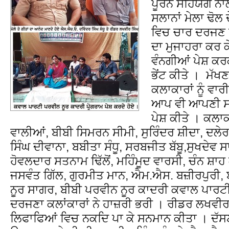
ਪੂਰਨ ਸਹਿਯੋਗ ਨਾਲ
ਸਲਾਨਾਂ ਮੇਲਾ ਢੋਲ
ਵਿਚ ਚਾਰ ਦਰਜਣ ਤ
ਦਾ ਮੁਜਾਹਰਾ ਕਰ ਕ
ਵੰਨਗੀਆਂ ਪੇਸ਼ ਕਰਕੇ
ਭੇਂਟ ਕੀਤੇ । ਮੱਖਣ
ਕਲਾਕਾਰਾਂ ਨੂੰ ਵਾਰੀ
ਆਪ ਵੀ ਆਪਣੀ ਸਾਥ
ਪੇਸ਼ ਕੀਤੇ । ਕਲਾਕ
ਵਾਲੀਆਂ, ਬੀਬੀ ਸਿਮਰਨ ਸੀਮੀ, ਸੁਰਿੰਦਰ ਸ਼ੀਦਾ, ਦਲੇ
ਸਿੰਘ ਦੀਵਾਨਾ, ਬਬੀਤਾ ਸੰਧੂ, ਸਰਬਜੀਤ ਬੱਬੂ,ਸੁਖਦੇਵ
ਹੋਵਲਦਾਰ ਸਤਨਾਮ ਢਿੱਲੋਂ, ਮਹਿੰਮੂਦ ਵਾਰਸੀ, ਚੰਨ ਸ਼ਾਹ 
ਜਸਵੰਤ ਗਿੱਲ, ਗੁਰਮੀਤ ਮਾਨ, ਐਮ.ਐਸ. ਬਜ਼ੀਰਪੁਰੀ, 
ਨੂਰ ਸਾਗਰ, ਬੀਬੀ ਪਰਵੀਨ ਨੂਰ ਕਾਦਰੀ ਕਵਾਲ ਪਾਰਟੀ
ਦਰਜਣਾ ਕਲਾਂਕਾਰਾਂ ਨੇ ਹਾਜ਼ਰੀ ਭਰੀ । ਰੀਡਰ ਲਖਵੀਰ ਸ
ਲਿਫਾਫਿਆਂ ਵਿਚ ਨਕਦਿ ਪਾ ਕੇ ਸਨਮਾਨ ਕੀਤਾ । ਦੱਸਣਾ