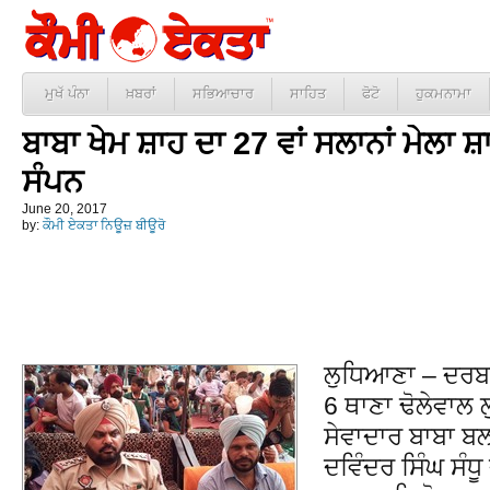
ਮੁਖੱ ਪੰਨਾ
ਖ਼ਬਰਾਂ
ਸਭਿਆਚਾਰ
ਸਾਹਿਤ
ਫੋਟੋ
ਹੁਕਮਨਾਮਾ
ਬਾਬਾ ਖੇਮ ਸ਼ਾਹ ਦਾ 27 ਵਾਂ ਸਲਾਨਾਂ ਮੇਲਾ 
ਸੰਪਨ
June 20, 2017
by:
ਕੌਮੀ ਏਕਤਾ ਨਿਊਜ਼ ਬੀਊਰੋ
ਲੁਧਿਆਣਾ – ਦਰਬਾ
6 ਥਾਣਾ ਢੋਲੇਵਾਲ 
ਸੇਵਾਦਾਰ ਬਾਬਾ ਬ
ਦਵਿੰਦਰ ਸਿੰਘ ਸੰ