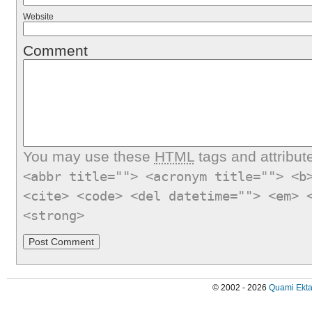
Website
Comment
You may use these
HTML
tags and attribut
<abbr title=""> <acronym title=""> <b
<cite> <code> <del datetime=""> <em> 
<strong>
© 2002 - 2026
Quami Ekta