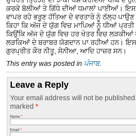
ਕਰਕੇ ਬੋਲੀਆਂ ਤੇ ਗਿੱਧੇ ਦੀਆਂ ਧਮਾਲਾਂ ਪਾਈਆਂ। ਇ
ਵਾਪਰ ਰਹੇ ਭਰੂਣ ਹੱਤਿਆ ਦੇ ਵਰਤਾਰੇ ਨੂੰ ਠੱਲ੍ਹ ਪਾਉਣ
ਕਿਹਾ ਕਿ ਅੱਜ ਦੇ ਯੁੱਗ ਵਿਚ ਮਾਪਿਆਂ ਨੂੰ ਧੀਆਂ ਪ੍ਰਤੀ
ਕਿਉਂਕਿ ਅੱਜ ਦੇ ਯੁੱਗ ਵਿਚ ਹਰ ਖੇਤਰ ਵਿਚ ਲੜਕੀਆਂ ਪ
ਲੜਕਿਆਂ ਦੇ ਬਰਾਬਰ ਯੋਗਦਾਨ ਪਾ ਰਹੀਆਂ ਹਨ। ਇਸ 
ਗੁਰਪ੍ਰੀਤ ਕੌਰ ਨੀਤੂ, ਸੋਨੀਆ, ਆਦਿ ਹਾਜ਼ਰ ਸਨ।
This entry was posted in
ਪੰਜਾਬ
.
Leave a Reply
Your email address will not be published
marked
*
Name
*
Email
*