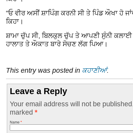
“ਓ ਵੀਰ ਅਸੀਂ ਸ਼ਾਪਿੰਗ ਕਰਨੀ ਸੀ ਤੇ ਪਿੰਡ ਔਖਾ ਹੋ ਜਾਂਦ
ਕਿਹਾ।
ਸ਼ਾਮਾ ਚੁੱਪ ਸੀ, ਬਿਲਕੁਲ ਚੁੱਪ ਤੇ ਆਪਣੀ ਸੁੰਨੀ ਕਲਾ
ਹਾਲਾਤ ਤੇ ਔਕਾਤ ਬਾਰੇ ਸੋਚਣ ਲੱਗ ਪਿਆ।
This entry was posted in
ਕਹਾਣੀਆਂ
.
Leave a Reply
Your email address will not be published
marked
*
Name
*