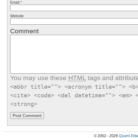
Email
*
Website
Comment
You may use these
HTML
tags and attribut
<abbr title=""> <acronym title=""> <b
<cite> <code> <del datetime=""> <em> 
<strong>
© 2002 - 2026
Quami Ekta