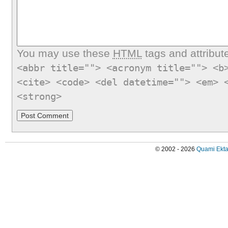
You may use these
HTML
tags and attribut
<abbr title=""> <acronym title=""> <b
<cite> <code> <del datetime=""> <em> 
<strong>
© 2002 - 2026
Quami Ekta