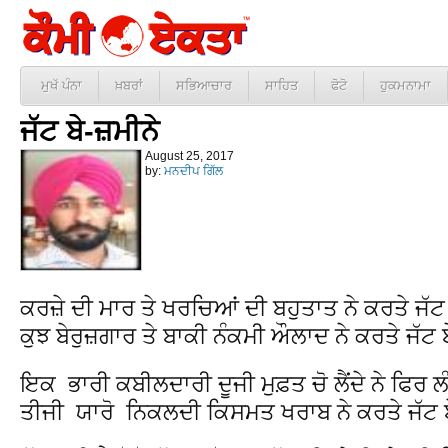
ਮੁਖੱ ਪੰਨਾ
ਖ਼ਬਰਾਂ
ਸਭਿਆਚਾਰ
ਸਾਹਿਤ
ਫੋਟੋ
ਹੁਕਮਨਾਮਾ
ਜੱਟ ਬੇ-ਜ਼ਮੀਨੇ
August 25, 2017
by:
ਮਨਦੀਪ ਗਿੱਲ
ਕਰਜ਼ੇ ਦੀ ਮਾਰ ਤੇ ਖਰਚਿਆਂ ਦੀ ਬਹੁਤਾਤ ਨੇ ਕਰਤੇ ਜੱਟ ਬ
ਕੁਝ ਬੇਰੁਜ਼ਗਾਰ ਤੇ ਬਾਕੀ ਨੰਕਮੀ ਔਲਾਦ ਨੇ ਕਰਤੇ ਜੱਟ ਬ
ਇਕ ਭਾਰੀ ਕਬੀਲਦਾਰੀ ਦੂਜੀ ਮੁਫ਼ਤ ਚੋ ਲੈਂਦੇ ਨੇ ਫਿਰ ਲ
ਤੀਜੀ ਯਾਰੋ ਨਿਕਲਦੀ ਕਿਸਮਤ ਖਰਾਬ ਨੇ ਕਰਤੇ ਜੱਟ ਬ