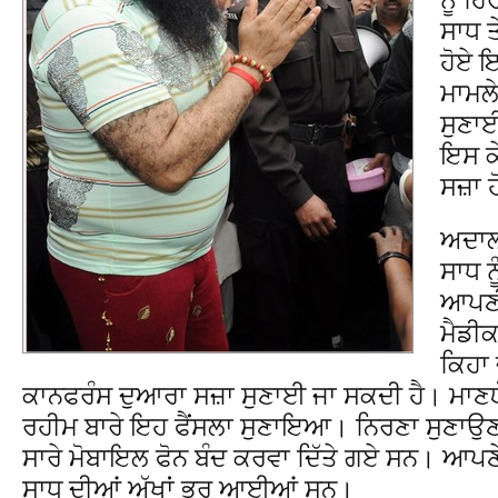
ਸਾਧ ਤ
ਹੋਏ 
ਮਾਮਲੇ
ਸੁਣਾਈ
ਇਸ ਕੇ
ਸਜ਼ਾ 
ਅਦਾਲਤ
ਸਾਧ ਨ
ਆਪਣੀ
ਮੈਡੀ
ਕਿਹਾ 
ਕਾਨਫਰੰਸ ਦੁਆਰਾ ਸਜ਼ਾ ਸੁਣਾਈ ਜਾ ਸਕਦੀ ਹੈ। ਮਾਣਯ
ਰਹੀਮ ਬਾਰੇ ਇਹ ਫੈਂਸਲਾ ਸੁਣਾਇਆ। ਨਿਰਣਾ ਸੁਣਾਉਣ ਤੋ
ਸਾਰੇ ਮੋਬਾਇਲ ਫੋਨ ਬੰਦ ਕਰਵਾ ਦਿੱਤੇ ਗਏ ਸਨ। ਆਪਣੇ 
ਸਾਧ ਦੀਆਂ ਅੱਖਾਂ ਭਰ ਆਈਆਂ ਸਨ।