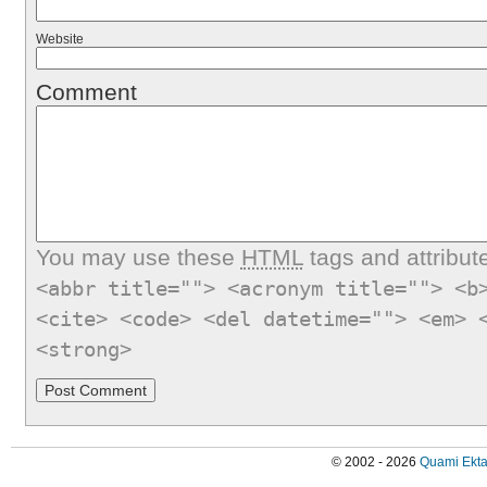
Website
Comment
You may use these
HTML
tags and attribut
<abbr title=""> <acronym title=""> <b
<cite> <code> <del datetime=""> <em> 
<strong>
© 2002 - 2026
Quami Ekta