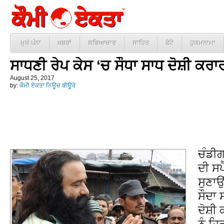
ਮੁਖੱ ਪੰਨਾ
ਖ਼ਬਰਾਂ
ਸਭਿਆਚਾਰ
ਸਾਹਿਤ
ਫੋਟੋ
ਹੁਕਮਨਾਮਾ
ਸਾਧਣੀ ਰੇਪ ਕੇਸ ‘ਚ ਸੌਧਾ ਸਾਧ ਦੋਸ਼ੀ ਕਰਾ
August 25, 2017
by:
ਕੌਮੀ ਏਕਤਾ ਨਿਊਜ਼ ਬੀਊਰੋ
ਚੰਡੀ
ਦੀ ਸਪ
ਸੁਣਾਉ
ਸੌਦਾ ਸ
ਦੋਸ਼ੀ
ਨੂੰ ਹ