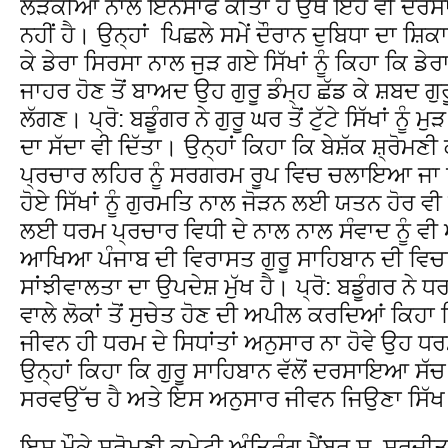
ਲੜਕੀਆਂ ਨਾਲ ਇਨਸਾਫ ਕੀਤਾ ਹੈ ਉਥੇ ਇਹ ਵੀ ਦਰਸਾਇ
ਨਹੀਂ ਹੈ। ਉਨ੍ਹਾਂ ਪਿਛਲੇ ਸਮੇਂ ਦੌਰਾਨ ਦੁਬਿਧਾ ਦਾ ਸ਼ਿਕਾਰ 
ਕੇ ਡੇਰਾ ਸਿਰਸਾ ਨਾਲ ਜੁੜ ਗਏ ਸਿੱਖਾਂ ਨੂੰ ਕਿਹਾ ਕਿ ਡੇ
ਜਾਹਰ ਹੋਣ ਤੋਂ ਬਾਅਦ ਉਹ ਗੁਰੂ ਡੰਮ੍ਹ ਛੱਡ ਕੇ ਸ਼ਬਦ ਗੁਰ
ਲੱਗਣ। ਪ੍ਰੋ: ਬਡੂੰਗਰ ਨੇ ਗੁਰੂ ਘਰ ਤੋਂ ਟੁੱਟੇ ਸਿੱਖਾਂ ਨੂ
ਦਾ ਸੱਦਾ ਵੀ ਦਿੱਤਾ। ਉਨ੍ਹਾਂ ਕਿਹਾ ਕਿ ਬੇਸ਼ੱਕ ਸ਼੍ਰੋਮਣੀ 
ਪ੍ਰਚਾਰ ਲਹਿਰ ਨੂੰ ਸਰਗਰਮ ਰੂਪ ਵਿਚ ਚਲਾਇਆ ਜਾ ਰ
ਹੋਏ ਸਿੱਖਾਂ ਨੂੰ ਗੁਰਮਤਿ ਨਾਲ ਜੋੜਨ ਲਈ ਯਤਨ ਹੋਰ ਵ
ਲਈ ਧਰਮ ਪ੍ਰਚਾਰ ਵਿਧੀ ਦੇ ਨਾਲ ਨਾਲ ਸੰਵਾਦ ਨੂੰ ਵ
ਆਖਿਆ ਪੰਜਾਬ ਦੀ ਵਿਰਾਸਤ ਗੁਰੂ ਸਾਹਿਬਾਨ ਦੀ ਵਿਚ
ਸਾਂਝੀਵਾਲਤਾ ਦਾ ਉਪਦੇਸ਼ ਮੁੱਖ ਹੈ। ਪ੍ਰੋ: ਬਡੂੰਗਰ ਨੇ ਧ
ਵਾਲੇ ਲੋਕਾਂ ਤੋਂ ਸੁਚੇਤ ਹੋਣ ਦੀ ਅਪੀਲ ਕਰਦਿਆਂ ਕਿਹਾ 
ਜੀਵਨ ਹੀ ਧਰਮ ਦੇ ਸਿਧਾਂਤਾਂ ਅਨੁਸਾਰ ਨਾ ਹੋਵੇ ਉਹ ਧ
ਉਨ੍ਹਾਂ ਕਿਹਾ ਕਿ ਗੁਰੂ ਸਾਹਿਬਾਨ ਵੱਲੋਂ ਦਰਸਾਇਆ ਸੱ
ਸਰਵਉੱਚ ਹੈ ਅਤੇ ਇਸ ਅਨੁਸਾਰ ਜੀਵਨ ਜਿਉਣਾ ਸਿੱਖ
ਇਸ ਮੌਕੇ ਸ਼੍ਰੋਮਣੀ ਕਮੇਟੀ ਅੰਤ੍ਰਿੰਗ ਮੈਂਬਰ ਸ. ਸੁਰਜੀਤ