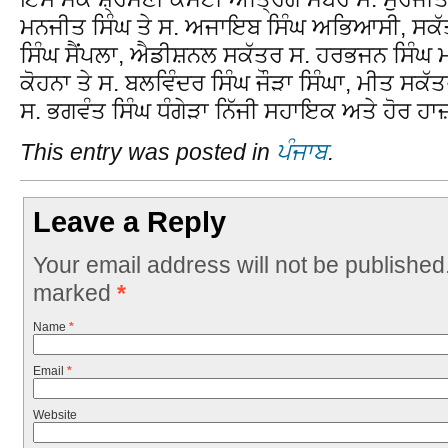
ਮਨਜੀਤ ਸਿੰਘ ਤੇ ਸ. ਅਜਾਇਬ ਸਿੰਘ ਅਭਿਆਸੀ, ਸਕੱਤ
ਸਿੰਘ ਸੈਂਪਲਾ, ਐਡੀਸ਼ਨਲ ਸਕੱਤਰ ਸ. ਹਰਭਜਨ ਸਿੰਘ ਮਨਾ
ਕੋਹਨਾ ਤੇ ਸ. ਬਲਵਿੰਦਰ ਸਿੰਘ ਜੌੜਾ ਸਿੰਘਾ, ਮੀਤ ਸਕੱ
ਸ. ਭਗਵੰਤ ਸਿੰਘ ਧੰਗੇੜਾ ਨਿੱਜੀ ਸਹਾਇਕ ਅਤੇ ਹੋਰ ਹ
This entry was posted in
ਪੰਜਾਬ
.
Leave a Reply
Your email address will not be published
marked
*
Name
*
Email
*
Website