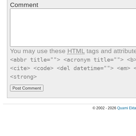
Comment
You may use these
HTML
tags and attribut
<abbr title=""> <acronym title=""> <b
<cite> <code> <del datetime=""> <em> 
<strong>
© 2002 - 2026
Quami Ekta