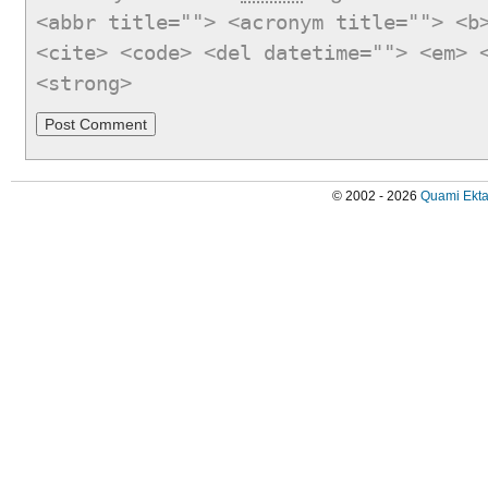
<abbr title=""> <acronym title=""> <b
<cite> <code> <del datetime=""> <em> 
<strong>
© 2002 - 2026
Quami Ekta