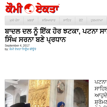
ਮੁਖੱ ਪੰਨਾ
ਖ਼ਬਰਾਂ
ਸਭਿਆਚਾਰ
ਸਾਹਿਤ
ਫੋਟੋ
ਹੁਕਮਨਾਮਾ
ਬਾਦਲ ਦਲ ਨੂੰ ਇੱਕ ਹੋਰ ਝਟਕਾ, ਪਟਨਾ ਸਾ
ਸਿੰਘ ਸਰਨਾ ਬਣੇ ਪ੍ਰਧਾਨ
September 4, 2017
by:
ਕੌਮੀ ਏਕਤਾ ਨਿਊਜ਼ ਬੀਊਰੋ
ਪਟਨਾ
ਸਾਹਿਬ
ਆਹੁਦੇ
ਸ਼੍ਰੋਮ