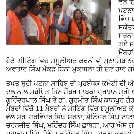
ਵੇਲੇ 
ਪਟਨਾ 
ਵਿੱਚ 
ਸਕੱਤ
ਸਰਨਾ 
ਗਏ ਜ
ਮੈਂਬਰ
ਹੋਏ ਮੀਟਿੰਗ ਵਿੱਚ ਸ਼ਮੂਲੀਅਤ ਕਰਨੀ ਵੀ ਮੁਨਾਸਿਬ ਨ
ਅਵਤਾਰ ਸਿੰਘ ਮੱਕੜ ਬਿਨਾਂ ਮੁਕਾਬਲਾ ਹੀ ਚੋਣ ਹਾਰ 
ਤਖਤ ਸ੍ਰੀ ਪਟਨਾ ਸਾਹਿਬ ਦੀ ਪ੍ਰਬੰਧਕ ਕਮੇਟੀ ਦੀ ਅੱ
ਦਲ ਨਾਲ ਸਬੰਧਿਤ ਤਿੰਨ ਮੈਂਬਰ ਸਾਬਕਾ ਪ੍ਰਧਾਨ ਸ੍ਰੀ
ਗੁਰਿੰਦਰਪਾਲ ਸਿੰਘ ਤੇ ਡਾ. ਗੁਰਮੀਤ ਸਿੰਘ ਕਾਨਪੁਰ ਗੈ
ਮੈਂਬਰਾਂ ਵਿੱਚੋ 11 ਮੈਬਰਾਂ ਨੇ ਮੀਟਿੰਗ ਵਿੱਚ ਸ਼ਮੂਲੀਅਤ 
ਵੱਲੋ ਸ੍ਰ. ਹਰਵਿੰਦਰ ਸਿੰਘ ਸਰਨਾ, ਸ਼ੈਲਿੰਦਰ ਸਿੰਘ ਟ
ਚਰਨਜੀਤ ਸਿੰਘ, ਮਹਿੰਦਰ ਸਿੰਘ ਛਾਬੜਾ, ਆਰ ਐਸ ਗ
ਮਹਾਰਾਜ ਸਿੰਘ ਸੋਨੂੰ, ਸਰਜਿੰਦਰ ਸਿੰਘ , ਸਰਨਾ ਭਰਾਵਾਂ ਦਾ