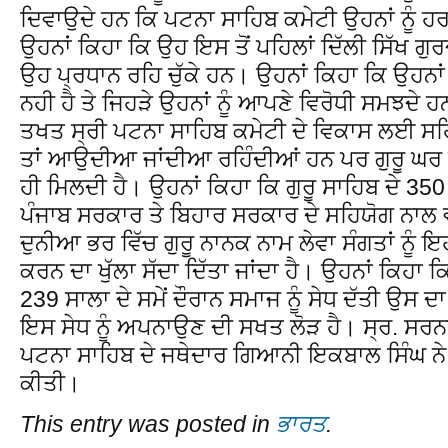
ਦਿਵਾਉਦੇ ਹਨ ਕਿ ਪਟਨਾ ਸਾਹਿਬ ਕਮੇਟੀ ਉਹਨਾਂ ਨੂੰ ਹ
ਉਹਨਾਂ ਕਿਹਾ ਕਿ ਉਹ ਇਸ ਤੋਂ ਪਹਿਲਾਂ ਦਿੱਲੀ ਸਿੱਖ ਗੁ
ਉਹ ਪ੍ਰਧਾਨ ਰਹਿ ਚੁੱਕੇ ਹਨ। ਉਹਨਾਂ ਕਿਹਾ ਕਿ ਉਹਨਾਂ
ਨਹੀ ਹੈ ਤੇ ਜਿਹੜੇ ਉਹਨਾਂ ਨੂੰ ਆਪਣੇ ਵਿਰੋਧੀ ਸਮਝਦੇ ਹ
ਤਖਤ ਸ੍ਰੀ ਪਟਨਾ ਸਾਹਿਬ ਕਮੇਟੀ ਦੇ ਵਿਕਾਸ ਲਈ ਸਹ
ਤਾਂ ਆਉਦੀਆ ਜਾਂਦੀਆ ਰਹਿੰਦੀਆਂ ਹਨ ਪਰ ਗੁਰੂ ਘਰ ਦ
ਹੀ ਮਿਲਦੀ ਹੈ। ਉਹਨਾਂ ਕਿਹਾ ਕਿ ਗੁਰੂ ਸਾਹਿਬ ਦੇ 35
ਪੰਜਾਬ ਸਰਕਾਰ ਤੇ ਬਿਹਾਰ ਸਰਕਾਰ ਦੇ ਸਹਿਯੋਗ ਨਾਲ ਵ
ਦੁਨੀਆ ਭਰ ਵਿੱਚ ਗੁਰੂ ਨਾਨਕ ਨਾਮ ਲੇਵਾ ਸੰਗਤਾਂ ਨੂੰ 
ਕਰਨ ਦਾ ਖੁੱਲਾ ਸੱਦਾ ਦਿੱਤਾ ਜਾਂਦਾ ਹੈ। ਉਹਨਾਂ ਕਿਹਾ ਕ
239 ਸਾਲਾ ਦੇ ਸਮੇਂ ਦੌਰਾਨ ਸਮਾਜ ਨੂੰ ਸੇਧ ਦੱਤੀ ਉਸ ਦ
ਇਸ ਸੇਧ ਨੂੰ ਅਪਨਾਉਣ ਦੀ ਸਖਤ ਲੋੜ ਹੈ। ਸ੍ਰ. ਸਰਨਾ
ਪਟਨਾ ਸਾਹਿਬ ਦੇ ਜਥੇਦਾਰ ਗਿਆਨੀ ਇਕਬਾਲ ਸਿੰਘ ਨ
ਕੀਤੀ।
This entry was posted in
ਭਾਰਤ
.