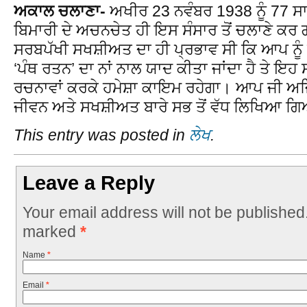
ਅਕਾਲ ਚਲਾਣਾ-
ਅਖੀਰ 23 ਨਵੰਬਰ 1938 ਨੂੰ 77 ਸਾਲ
ਬਿਮਾਰੀ ਦੇ ਅਚਨਚੇਤ ਹੀ ਇਸ ਸੰਸਾਰ ਤੋਂ ਚਲਾਣੇ ਕ
ਸਰਬਪੱਖੀ ਸਖਸ਼ੀਅਤ ਦਾ ਹੀ ਪ੍ਰਭਾਵ ਸੀ ਕਿ ਆਪ ਨੂੰ ਸਿ
‘ਪੰਥ ਰਤਨ’ ਦਾ ਨਾਂ ਨਾਲ ਯਾਦ ਕੀਤਾ ਜਾਂਦਾ ਹੈ ਤੇ 
ਰਚਨਾਵਾਂ ਕਰਕੇ ਹਮੇਸ਼ਾ ਕਾਇਮ ਰਹੇਗਾ। ਆਪ ਜੀ ਅਜਿਹ
ਜੀਵਨ ਅਤੇ ਸਖਸ਼ੀਅਤ ਬਾਰੇ ਸਭ ਤੋਂ ਵੱਧ ਲਿਖਿਆ ਗ
This entry was posted in
ਲੇਖ
.
Leave a Reply
Your email address will not be published
marked
*
Name
*
Email
*