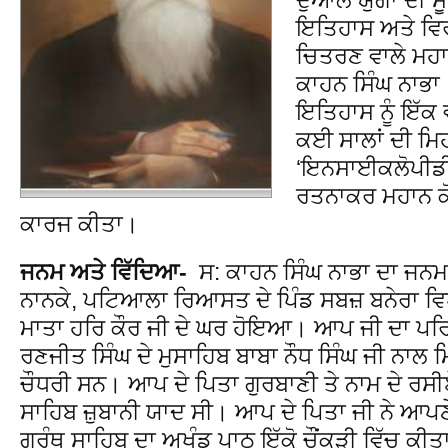
ਇਤਿਹਾਸ ਅਤੇ ਵਿ
ਚਿਤਰਣ ਵਾਲੇ ਮਹਾਨ
ਕਾਹਨ ਸਿੰਘ ਨਾਭਾ। 
ਇਤਿਹਾਸ ਨੂੰ ਇੱਕ ਵ
ਕਈ ਸਾਲਾਂ ਦੀ ਮਿ
‘ਇਨਸਾਈਕਲੋਪੀਡ
ਰਤਨਾਕਰ ਮਹਾਨ ਕੋ
ਕਾਰਜ ਕੀਤਾ।
ਜਨਮ ਅਤੇ ਵਿੱਦਿਆ-
ਸ: ਕਾਹਨ ਸਿੰਘ ਨਾਭਾ ਦਾ ਜਨ
ਨਾਨਕੇ, ਪਟਿਆਲਾ ਰਿਆਸਤ ਦੇ ਪਿੰਡ ਸਬਜ਼ ਬਨੇਰਾ ਵਿ
ਮਾਤਾ ਹਰਿ ਕੌਰ ਜੀ ਦੇ ਘਰ ਹੋਇਆ। ਆਪ ਜੀ ਦਾ ਪਰ
ਰਣਜੀਤ ਸਿੰਘ ਦੇ ਮੁਸਾਹਿਬ ਬਾਬਾ ਨੌਧ ਸਿੰਘ ਜੀ ਨਾਲ ਮਿਲ
ਚੌਧਰੀ ਸਨ। ਆਪ ਦੇ ਪਿਤਾ ਗੁਰਬਾਣੀ ਤੇ ਨਾਮ ਦੇ ਰਸੀਏ ਸ
ਸਾਹਿਬ ਜ਼ੁਬਾਨੀ ਯਾਦ ਸੀ। ਆਪ ਦੇ ਪਿਤਾ ਜੀ ਨੇ ਆਪਣੇ
ਗ੍ਰੰਥ ਸਾਹਿਬ ਦਾ ਅਖੰਡ ਪਾਠ ਇੱਕੋ ਚੌਂਕੜੀ ਵਿੱਚ ਕ