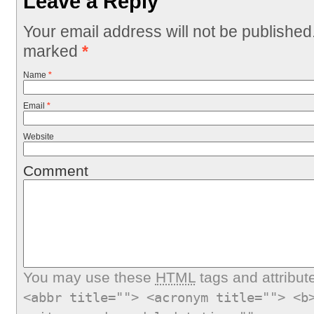
Leave a Reply
Your email address will not be published
marked
*
Name
*
Email
*
Website
Comment
You may use these
HTML
tags and attribut
<abbr title=""> <acronym title=""> <b