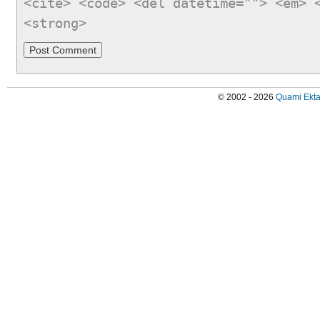
<cite> <code> <del datetime=""> <em> 
<strong>
© 2002 - 2026
Quami Ekta