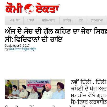
ਮੁਖੱ ਪੰਨਾ
ਖ਼ਬਰਾਂ
ਸਭਿਆਚਾਰ
ਸਾਹਿਤ
ਫੋਟੋ
ਹੁਕਮਨਾਮਾ
ਅੱਜ ਦੇ ਸੋਚ ਦੀ ਗੱਲ ਕਹਿਣ ਦਾ ਜੇਰਾ ਸਿਰਫ਼
ਸੀ:ਵਿਦਿਵਾਨਾਂ ਦੀ ਰਾਇ
September 6, 2017
by:
ਕੌਮੀ ਏਕਤਾ ਨਿਊਜ਼ ਬੀਊਰੋ
ਨਵੀਂ ਦਿੱਲੀ : ਦਿੱ
ਕਮੇਟੀ ਦੇ ਖੋਜ ਅਦ
ਸਟਡੀਜ਼ ਵੱਲੋਂ ਗੁਰੂ 
ਸੈਮੀਨਾਰ ਕਰਵਾਇ