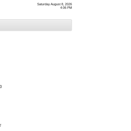
Saturday August 8, 2026
4:06 PM
50
ਹ