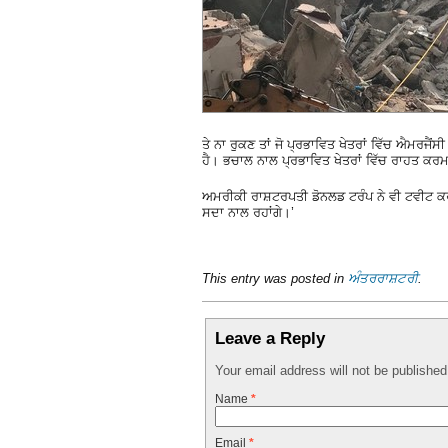
ਤੇ ਨਾ ਰੁਕਣ ਤਾਂ ਜੋ ਪ੍ਰਭਾਵਿਤ ਖੇਤਰਾਂ ਵਿੱਚ ਐਮਰਜੈ
ਹੈ। ਭਚਾਲ ਨਾਲ ਪ੍ਰਭਾਵਿਤ ਖੇਤਰਾਂ ਵਿੱਚ ਰਾਹਤ ਕਰ
ਅਮਰੀਕੀ ਰਾਸ਼ਟਰਪਤੀ ਡੋਨਲਡ ਟਰੰਪ ਨੇ ਵੀ ਟਵੀਟ ਕਰ ਕ
ਸਦਾ ਨਾਲ ਰਹਾਂਗੇ।’
This entry was posted in
ਅੰਤਰਰਾਸ਼ਟਰੀ
.
Leave a Reply
Your email address will not be publishe
Name
*
Email
*