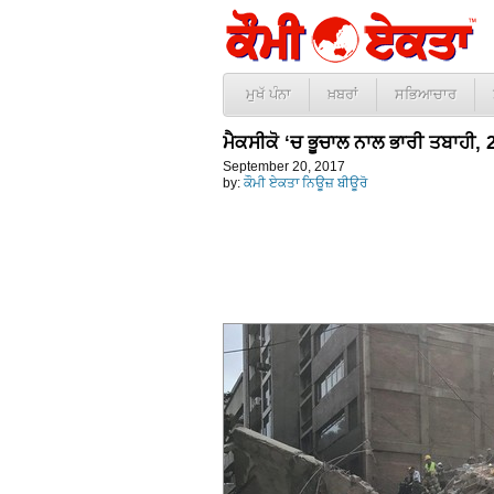
ਮੁਖੱ ਪੰਨਾ
ਖ਼ਬਰਾਂ
ਸਭਿਆਚਾਰ
ਮੈਕਸੀਕੋ ‘ਚ ਭੂਚਾਲ ਨਾਲ ਭਾਰੀ ਤਬਾਹੀ, 2
September 20, 2017
by:
ਕੌਮੀ ਏਕਤਾ ਨਿਊਜ਼ ਬੀਊਰੋ