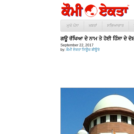
ਮੁਖੱ ਪੰਨਾ
ਖ਼ਬਰਾਂ
ਸਭਿਆਚਾਰ
ਗਊ ਰੱਖਿਆ ਦੇ ਨਾਮ ਤੇ ਹੋਈ ਹਿੰਸਾ ਦੇ ਦੋਸ਼
September 22, 2017
by:
ਕੌਮੀ ਏਕਤਾ ਨਿਊਜ਼ ਬੀਊਰੋ