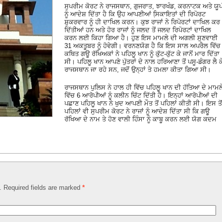
ਸੁਪਰੀਮ ਕੋਰਟ ਨੇ ਰਾਜਸਥਾਨ, ਗੁਜਰਾਤ, ਝਾਰਖੰਡ, ਕਰਨਾਟਕ ਅਤੇ ਯੂ
ਨੂੰ ਆਦੇਸ਼ ਦਿੱਤਾ ਹੈ ਕਿ ਉਹ ਆਪਣੀਆਂ ਸਿ਼ਕਾਇਤਾਂ ਦੀ ਰਿਪੋਰਟ
ਸ਼ੁਕਰਵਾਰ ਨੂੰ ਹੀ ਦਾਖਿਲ ਕਰਨ। ਕੁਝ ਰਾਜਾਂ ਨੇ ਰਿਪੋਰਟਾਂ ਦਾਖਿਲ ਕਰ
ਦਿੱਤੀਆਂ ਹਨ ਅਤੇ ਹੋਰ ਰਾਜਾਂ ਨੂੰ ਜਲਦ ਤੋਂ ਜਲਦ ਰਿਪੋਰਟਾਂ ਦਾਖਿਲ
ਕਰਨ ਲਈ ਕਿਹਾ ਗਿਆ ਹੈ। ਹੁਣ ਇਸ ਮਾਮਲੇ ਦੀ ਅਗਲੀ ਸੁਣਵਾਈ
31 ਅਕਤੂਬਰ ਨੂੰ ਹੋਵੇਗੀ। ਵਰਨਣਯੋਗ ਹੈ ਕਿ ਇਸ ਸਾਲ ਅਪਰੈਲ ਵਿੱਚ
ਕਥਿਤ ਗਊ ਰੱਖਿਅਕਾਂ ਨੇ ਪਹਿਲੂ ਖਾਨ ਨੂੰ ਕੁੱਟ-ਕੁੱਟ ਕੇ ਜਾਨੋਂ ਮਾਰ ਦਿੱਤਾ
ਸੀ। ਪਹਿਲੂ ਖਾਨ ਆਪਣੇ ਪੁੱਤਰਾਂ ਦੇ ਨਾਲ ਹਰਿਆਣਾ ਤੋਂ ਪਸੂ-ਡੰਗਰ ਲੈ ਕ
ਰਾਜਸਥਾਨ ਜਾ ਰਹੇ ਸਨ, ਜਦੋਂ ਉਨ੍ਹਾਂ ਤੇ ਹਮਲਾ ਕੀਤਾ ਗਿਆ ਸੀ।
ਰਾਜਸਥਾਨ ਪੁਲਿਸ ਨੇ ਹਾਲ ਹੀ ਵਿੱਚ ਪਹਿਲੂ ਖਾਨ ਦੀ ਹੱਤਿਆ ਦੇ ਮਾਮਲ
ਵਿੱਚ 6 ਆਰੋਪੀਆਂ ਨੂੰ ਕਲੀਨ ਚਿੱਟ ਦਿੱਤੀ ਹੈ। ਇਨ੍ਹਾਂ ਆਰੋਪੀਆਂ ਦੀ
ਪਛਾਣ ਪਹਿਲੂ ਖਾਨ ਨੇ ਖੁਦ ਆਪਣੀ ਮੌਤ ਤੋਂ ਪਹਿਲਾਂ ਕੀਤੀ ਸੀ। ਇਸ ਤੋਂ
ਪਹਿਲਾਂ ਵੀ ਸੁਪਰੀਮ ਕੋਰਟ ਨੇ ਰਾਜਾਂ ਨੂੰ ਆਦੇਸ਼ ਦਿੱਤਾ ਸੀ ਕਿ ਗਊ
ਰੱਖਿਆ ਦੇ ਨਾਮ ਤੇ ਹੋਣ ਵਾਲੀ ਹਿੰਸਾ ਨੂੰ ਕਾਬੂ ਕਰਨ ਲਈ ਯੋਗ ਕਦਮ
d. Required fields are marked
*