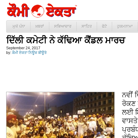
ਮੁਖੱ ਪੰਨਾ
ਖ਼ਬਰਾਂ
ਸਭਿਆਚਾਰ
ਸਾਹਿਤ
ਫੋਟੋ
ਹੁਕਮਨਾਮਾ
ਦਿੱਲੀ ਕਮੇਟੀ ਨੇ ਕੱਢਿਆ ਕੈਂਡਲ ਮਾਰਚ
September 24, 2017
by:
ਕੌਮੀ ਏਕਤਾ ਨਿਊਜ਼ ਬੀਊਰੋ
ਨਵੀਂ ਦ
ਰੋਕਣ 
ਲਈ ਇ
ਵਾਸਤੇ
ਪ੍ਰਬੰ
ਕੱਢਿ