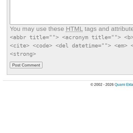
You may use these
HTML
tags and attribut
<abbr title=""> <acronym title=""> <b
<cite> <code> <del datetime=""> <em> 
<strong>
© 2002 - 2026
Quami Ekta