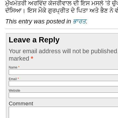
ਮੁੱਖਮੰਤਰੀ ਅਰਵਿੰਦ ਕੇਜਰੀਵਾਲ ਦੀ ਇਸ ਮਸਲੇ ’ਤੇ ਚੁੱਪੀ
ਦੱਸਿਆ। ਇਸ ਮੌਕੇ ਗੁਰਪ੍ਰੀਤ ਦੇ ਪਿਤਾ ਅਤੇ ਭੈਣ ਨ
This entry was posted in
ਭਾਰਤ
.
Leave a Reply
Your email address will not be published
marked
*
Name
*
Email
*
Website
Comment