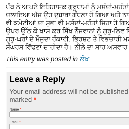
ਪੰਥ ਨੇ ਆਪਣੇ ਇਤਿਹਾਸਕ ਗੁਰੂਧਾਮਾਂ ਨੂੰ ਮਸੰਦਾਂ-ਮਹੰਤਾਂ 
ਚਲਾਇਆ ਅੱਜ ਉਹ ਦੁਬਾਰਾ ਗੰਧਲਾ ਹੋ ਗਿਆ ਅਤੇ ਨਾਲ 
ਵੀ ਕਮੇਟੀਆਂ ਦਾ ਸੁਭਾ ਵੀ ਮਸੰਦਾਂ-ਮਹੰਤਾਂ ਜਿਹਾ ਹੋ 
ਉਪਰ ਉੱਠ ਕੇ ਖਾਸ ਕਰ ਸਿੱਖ ਨੌਜਵਾਨਾਂ ਨੂੰ ਗੁਰੂ-ਲਿਵ
ਗੁਰੂ-ਘਰਾਂ ਦੇ ਮੌਜੂਦਾ ਹੰਕਾਰੀ, ਭ੍ਰਿਸ਼ਟ ਤੇ ਵਿਭਚਾਰੀ ਮ
ਸੰਘਰਸ਼ ਵਿੱਢਣਾ ਚਾਹੀਦਾ ਹੈ। ਨੀਲੇ ਦਾ ਸ਼ਾਹ ਅਸਵਾ
This entry was posted in
ਲੇਖ
.
Leave a Reply
Your email address will not be published
marked
*
Name
*
Email
*