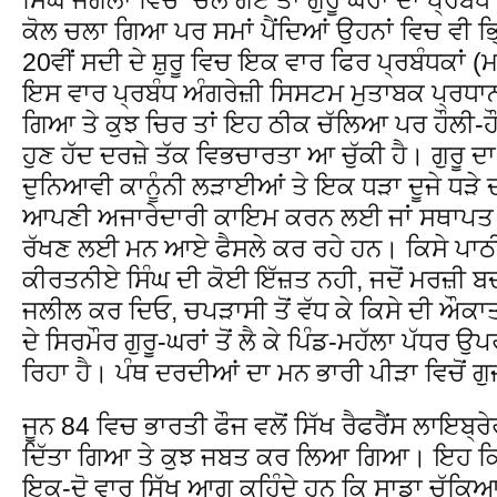
ਕੋਲ ਚਲਾ ਗਿਆ ਪਰ ਸਮਾਂ ਪੈਂਦਿਆਂ ਉਹਨਾਂ ਵਿਚ ਵੀ ਭ
20ਵੀਂ ਸਦੀ ਦੇ ਸ਼ੁਰੂ ਵਿਚ ਇਕ ਵਾਰ ਫਿਰ ਪ੍ਰਬੰਧਕਾਂ (ਮਹ
ਇਸ ਵਾਰ ਪ੍ਰਬੰਧ ਅੰਗਰੇਜ਼ੀ ਸਿਸਟਮ ਮੁਤਾਬਕ ਪ੍ਰਧਾ
ਗਿਆ ਤੇ ਕੁਝ ਚਿਰ ਤਾਂ ਇਹ ਠੀਕ ਚੱਲਿਆ ਪਰ ਹੌਲੀ-ਹ
ਹੁਣ ਹੱਦ ਦਰਜ਼ੇ ਤੱਕ ਵਿਭਚਾਰਤਾ ਆ ਚੁੱਕੀ ਹੈ। ਗੁਰੂ 
ਦੁਨਿਆਵੀ ਕਾਨੂੰਨੀ ਲੜਾਈਆਂ ਤੇ ਇਕ ਧੜਾ ਦੂਜੇ ਧੜੇ
ਆਪਣੀ ਅਜਾਰੇਦਾਰੀ ਕਾਇਮ ਕਰਨ ਲਈ ਜਾਂ ਸਥਾਪਤ 
ਰੱਖਣ ਲਈ ਮਨ ਆਏ ਫੈਸਲੇ ਕਰ ਰਹੇ ਹਨ। ਕਿਸੇ ਪਾਠ
ਕੀਰਤਨੀਏ ਸਿੰਘ ਦੀ ਕੋਈ ਇੱਜ਼ਤ ਨਹੀ, ਜਦੋਂ ਮਰਜ਼ੀ ਬ
ਜਲੀਲ ਕਰ ਦਿਓ, ਚਪੜਾਸੀ ਤੋਂ ਵੱਧ ਕੇ ਕਿਸੇ ਦੀ ਔਕਾ
ਦੇ ਸਿਰਮੌਰ ਗੁਰੂ-ਘਰਾਂ ਤੋਂ ਲੈ ਕੇ ਪਿੰਡ-ਮਹੱਲਾ ਪੱਧਰ ਉ
ਰਿਹਾ ਹੈ। ਪੰਥ ਦਰਦੀਆਂ ਦਾ ਮਨ ਭਾਰੀ ਪੀੜਾ ਵਿਚੋਂ ਗੁ
ਜੂਨ 84 ਵਿਚ ਭਾਰਤੀ ਫੌਜ ਵਲੋਂ ਸਿੱਖ ਰੈਫਰੈਂਸ ਲਾਇਬ੍ਰ
ਦਿੱਤਾ ਗਿਆ ਤੇ ਕੁਝ ਜਬਤ ਕਰ ਲਿਆ ਗਿਆ। ਇਹ ਕਿ
ਇਕ-ਦੋ ਵਾਰ ਸਿੱਖ ਆਗੂ ਕਹਿੰਦੇ ਹਨ ਕਿ ਸਾਡਾ ਚੁੱਕਿ