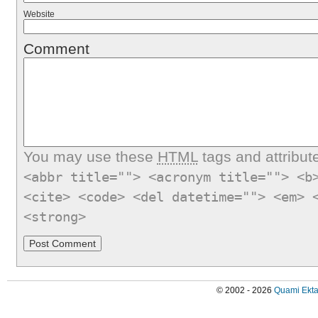
Website
Comment
You may use these
HTML
tags and attribut
<abbr title=""> <acronym title=""> <b
<cite> <code> <del datetime=""> <em> 
<strong>
© 2002 - 2026
Quami Ekta