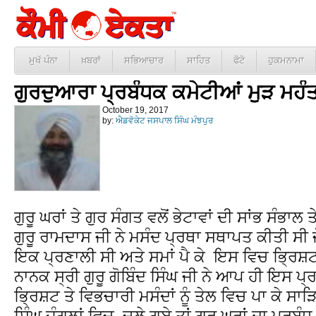
ਮੁਖੱ ਪੰਨਾ
ਖ਼ਬਰਾਂ
ਸਭਿਆਚਾਰ
ਸਾਹਿਤ
ਫੋਟੋ
ਹੁਕਮਨਾਮਾ
ਗੁਰਦੁਆਰਾ ਪ੍ਰਬੰਧਕ ਕਮੇਟੀਆਂ ਮੁੜ ਮਹੰਤ
October 19, 2017
by:
ਐਡਵੋਕੇਟ ਜਸਪਾਲ ਸਿੰਘ ਮੰਝਪੁਰ
ਗੁਰੂ ਘਰਾਂ ਤੇ ਗੁਰ ਸੰਗਤ ਵਲੋਂ ਭੇਟਾਵਾਂ ਦੀ ਸਾਂਭ ਸੰਭਾ
ਗੁਰੂ ਰਾਮਦਾਸ ਜੀ ਨੇ ਮਸੰਦ ਪ੍ਰਥਾ ਸਥਾਪਤ ਕੀਤੀ ਸੀ 
ਇਕ ਪ੍ਰਣਾਲੀ ਸੀ ਅਤੇ ਸਮਾਂ ਪੈ ਕੇ ਇਸ ਵਿਚ ਭ੍ਰਿਸ਼ਟਾ
ਨਾਨਕ ਸ੍ਰੀ ਗੁਰੂ ਗੋਬਿੰਦ ਸਿੰਘ ਜੀ ਨੇ ਆਪ ਹੀ ਇਸ ਪ੍
ਭ੍ਰਿਸ਼ਟ ਤੇ ਵਿਭਚਾਰੀ ਮਸੰਦਾਂ ਨੂੰ ਤੇਲ ਵਿਚ ਪਾ ਕੇ 
ਸਿੰਘ ਜੰਗਲਾਂ ਵਿਚ ਚਲੇ ਗਏ ਤਾਂ ਗੁਰੂ ਘਰਾਂ ਦਾ ਪ੍ਰਬੰ