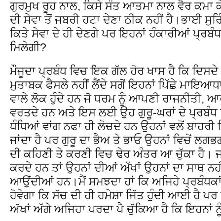
ਗੁਰਮੁਖ ਰੂਹ ਨਾਲ, ਕਿਸੇ ਸੰਤ ਆਤਮਾ ਨਾਲ ਵੈਰ ਕਮਾ ਕ
ਦੀ ਸੇਵਾ ਤੋਂ ਜਬਰੀ ਹਟਾ ਦੇਣਾ ਠੀਕ ਨਹੀਂ ਹੈ।ਭਾਈ ਸੁਰ
ਕਿਤੇ ਸੇਵਾ ਦੇ ਹੀ ਦੇਣਗੇ ਪਰ ਇਹਨਾਂ ਹੰਕਾਰੀਆਂ ਪ੍ਰਬੰਧ
ਮਿਲੇਗੀ?
ਮੌਜੂਦਾ ਪ੍ਰਬੰਧ ਵਿਚ ਇਕ ਗੱਲ ਹੋਰ ਖਾਸ ਹੈ ਕਿ ਦ
ਮੁਤਾਬਕ ਫੈਸਲੇ ਨਹੀਂ ਲੈਂਦੇ ਸਗੋਂ ਇਹਨਾਂ ਪਿੱਛੇ ਮਾਇ
ਵਾਲੇ ਲੋਕ ਹੁੰਦੇ ਹਨ ਜੋ ਧਰਮ ਨੂੰ ਆਪਣੀ ਰਾਜਨੀਤੀ,
ਵਰਤਦੇ ਹਨ ਅਤੇ ਇਸ ਲਈ ਉਹ ਗੁਰੂ-ਘਰਾਂ ਦੇ ਪ੍ਰਬੰਧ 
ਧੰਧਿਆਂ ਵਾਂਗ ਨਫਾ ਹੀ ਲੋਚਦੇ ਹਨ ਉਹਨਾਂ ਵਲੋਂ ਬਾਹਰੀ
ਜਾਂਦਾ ਹੈ ਪਰ ਗੁਰੂ ਦਾ ਭੈਅ ਤੇ ਭਾਓ ਉਹਨਾਂ ਵਿਚੋਂ ਲਗਭ
ਦੀ ਕਹਿਣੀ ਤੇ ਕਰਣੀ ਵਿਚ ਢੇਰ ਅੰਤਰ ਆ ਚੁੱਕਾ ਹੈ। ਜਦ
ਕਰਦੇ ਹਨ ਤਾਂ ਉਹਨਾਂ ਦੀਆਂ ਅੱਖਾਂ ਉਹਨਾਂ ਦਾ ਸਾਥ ਨ
ਆਉਂਦੀਆਂ ਹਨ।ਮੈਂ ਸਮਝਦਾ ਹਾਂ ਕਿ ਅਜਿਹੇ ਪ੍ਰਬੰਧਕਾ
ਹੋਵੇਗਾ ਕਿ ਸੱਚ ਦੀ ਹੀ ਹਮੇਸ਼ਾ ਜਿੱਤ ਹੁੰਦੀ ਆਈ ਹੈ ਪਰ
ਅੱਖਾਂ ਅੱਗੇ ਅਜਿਹਾ ਪਰਦਾ ਪੈ ਚੁੱਕਿਆ ਹੈ ਕਿ ਇਹਨਾਂ ਨੂ