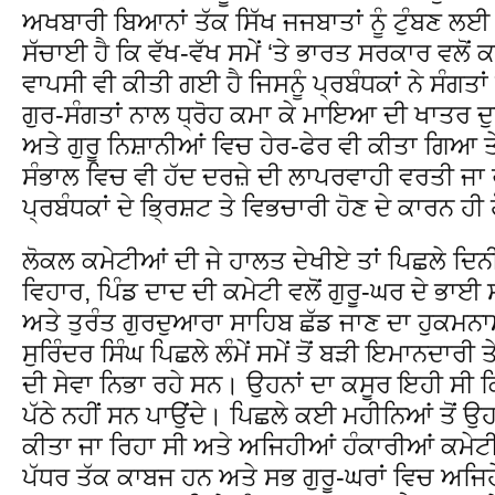
ਅਖਬਾਰੀ ਬਿਆਨਾਂ ਤੱਕ ਸਿੱਖ ਜਜਬਾਤਾਂ ਨੂੰ ਟੁੰਬਣ ਲਈ
ਸੱਚਾਈ ਹੈ ਕਿ ਵੱਖ-ਵੱਖ ਸਮੇਂ ‘ਤੇ ਭਾਰਤ ਸਰਕਾਰ ਵਲੋ
ਵਾਪਸੀ ਵੀ ਕੀਤੀ ਗਈ ਹੈ ਜਿਸਨੂੰ ਪ੍ਰਬੰਧਕਾਂ ਨੇ ਸੰਗਤਾ
ਗੁਰ-ਸੰਗਤਾਂ ਨਾਲ ਧ੍ਰੋਹ ਕਮਾ ਕੇ ਮਾਇਆ ਦੀ ਖਾਤਰ ਦ
ਅਤੇ ਗੁਰੂ ਨਿਸ਼ਾਨੀਆਂ ਵਿਚ ਹੇਰ-ਫੇਰ ਵੀ ਕੀਤਾ ਗਿਆ ਤੇ
ਸੰਭਾਲ ਵਿਚ ਵੀ ਹੱਦ ਦਰਜ਼ੇ ਦੀ ਲਾਪਰਵਾਹੀ ਵਰਤੀ ਜਾ 
ਪ੍ਰਬੰਧਕਾਂ ਦੇ ਭ੍ਰਿਸ਼ਟ ਤੇ ਵਿਭਚਾਰੀ ਹੋਣ ਦੇ ਕਾਰਨ ਹੀ 
ਲੋਕਲ ਕਮੇਟੀਆਂ ਦੀ ਜੇ ਹਾਲਤ ਦੇਖੀਏ ਤਾਂ ਪਿਛਲੇ ਦਿਨ
ਵਿਹਾਰ, ਪਿੰਡ ਦਾਦ ਦੀ ਕਮੇਟੀ ਵਲੋਂ ਗੁਰੂ-ਘਰ ਦੇ ਭਾਈ ਸਾ
ਅਤੇ ਤੁਰੰਤ ਗੁਰਦੁਆਰਾ ਸਾਹਿਬ ਛੱਡ ਜਾਣ ਦਾ ਹੁਕਮਨ
ਸੁਰਿੰਦਰ ਸਿੰਘ ਪਿਛਲੇ ਲੰਮੇਂ ਸਮੇਂ ਤੋਂ ਬੜੀ ਇਮਾਨਦਾਰੀ 
ਦੀ ਸੇਵਾ ਨਿਭਾ ਰਹੇ ਸਨ। ਉਹਨਾਂ ਦਾ ਕਸੂਰ ਇਹੀ ਸੀ ਕਿ 
ਪੱਠੇ ਨਹੀਂ ਸਨ ਪਾਉਂਦੇ। ਪਿਛਲੇ ਕਈ ਮਹੀਨਿਆਂ ਤੋਂ ਉਹਨਾ
ਕੀਤਾ ਜਾ ਰਿਹਾ ਸੀ ਅਤੇ ਅਜਿਹੀਆਂ ਹੰਕਾਰੀਆਂ ਕਮੇਟੀਆਂ 
ਪੱਧਰ ਤੱਕ ਕਾਬਜ ਹਨ ਅਤੇ ਸਭ ਗੁਰੂ-ਘਰਾਂ ਵਿਚ ਅਜ