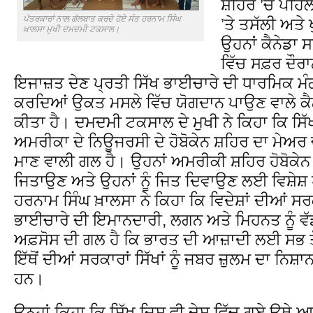
ਸ਼ਹਿਰ ’ਚ ਪਹਿਲ
ਪੱਤਰਕਾਰਾਂ ਨਾਲ ਗੱਲਬਾਤ ਕਰਦੇ ਹੋਏ ਸੰਤ ਹਰਨਾਮ ਸਿੰਘ
’ਤੇ ਤਸੱਲੀ ਅਤੇ
ਖ਼ਾਲਸਾ ਮੁਖੀ ਦਮਦਮੀ ਟਕਸਾਲ।
ਉਹਨਾਂ ਕੈਨੇਡਾ 
ਵਿੱਚ ਸਫ਼ਰ ਦੌਰ
ਇਜਾਜ਼ਤ ਦੇਣ ਪ੍ਰਤੀ ਸਿੱਖ ਭਾਈਚਾਰੇ ਦੀ ਧਾਰਮਿਕ ਮ
ਕਰਦਿਆਂ ਉਕਤ ਮਸਲੇ ਵਿੱਚ ਯੋਗਦਾਨ ਪਾਉਣ ਵਾਲੇ ਕੈਨ
ਕੀਤਾ ਹੈ। ਦਮਦਮੀ ਟਕਸਾਲ ਦੇ ਮੁਖੀ ਨੇ ਕਿਹਾ ਕਿ ਸਿੱ
ਅਮਰੀਕਾ ਦੇ ਨਿਊਜਰਸੀ ਦੇ ਹੋਬੋਕੇਨ ਸ਼ਹਿਰ ਦਾ ਮੇਅਰ 
ਮਾਣ ਵਾਲੀ ਗਲ ਹੈ। ਉਹਨਾਂ ਅਮਰੀਕੀ ਸ਼ਹਿਰ ਹੋਬੋਕੇਨ ਦ
ਜਿਤਾਉਣ ਅਤੇ ਉਹਨਾਂ ਨੂੰ ਜਿਤ ਦਿਵਾਉਣ ਲਈ ਵਿਸ਼ੇਸ਼ 
ਹਰਨਾਮ ਸਿੰਘ ਖ਼ਾਲਸਾ ਨੇ ਕਿਹਾ ਕਿ ਵਿਦੇਸ਼ਾਂ ਦੀਆਂ ਸਰਕਾ
ਭਾਈਚਾਰੇ ਦੀ ਇਮਾਨਦਾਰੀ, ਲਗਨ ਅਤੇ ਮਿਹਨਤ ਨੂੰ ਵੱ
ਅਫ਼ਸੋਸ ਦੀ ਗਲ ਹੈ ਕਿ ਭਾਰਤ ਦੀ ਆਜ਼ਾਦੀ ਲਈ ਸਭ ਤੋ
ਇੱਥੋਂ ਦੀਆਂ ਸਰਕਾਰਾਂ ਸਿੱਖਾਂ ਨੂੰ ਜਬਰ ਜ਼ੁਲਮ ਦਾ ਨਿਸ਼
ਹਨ।
ਉਨ੍ਹਾਂ ਕਿਹਾ ਕਿ ਸਿੱਖ ਜਿਸ ਵੀ ਦੇਸ਼ ਵਿੱਚ ਗਏ ਉ