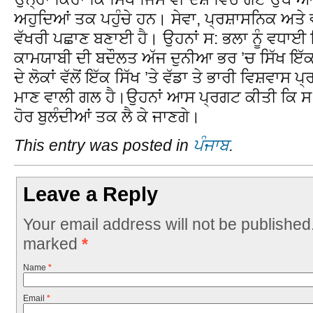
ਅਹੁਦਿਆਂ ਤਕ ਪਹੁੰਚੇ ਹਨ। ਸੇਵਾ, ਪ੍ਰਸ਼ਾਸਨਿਕ ਅਤੇ
ਵੱਖਰੀ ਪਛਾਣ ਬਣਾਈ ਹੈ। ਉਹਨਾਂ ਸ: ਭਲਾ ਨੂੰ ਵਧਾਈ 
ਕਾਮਯਾਬੀ ਦੀ ਬਦੌਲਤ ਅੱਜ ਦੁਨੀਆ ਭਰ ’ਚ ਸਿੱਖ ਇੱਕ
ਦੇ ਲੋਕਾਂ ਵੱਲੋਂ ਇੱਕ ਸਿੱਖ ’ਤੇ ਵੱਡਾ ਤੇ ਭਾਰੀ ਵਿਸ਼ਵ
ਮਾਣ ਵਾਲੀ ਗਲ ਹੈ।ਉਹਨਾਂ ਆਸ ਪ੍ਰਗਟ ਕੀਤੀ ਕਿ ਸ: 
ਹੋਰ ਬੁਲੰਦੀਆਂ ਤਕ ਲੈ ਕੇ ਜਾਣਗੇ।
This entry was posted in
ਪੰਜਾਬ
.
Leave a Reply
Your email address will not be published
marked
*
Name
*
Email
*