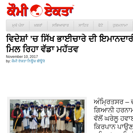
ਮੁਖੱ ਪੰਨਾ
ਖ਼ਬਰਾਂ
ਸਭਿਆਚਾਰ
ਸਾਹਿਤ
ਫੋਟੋ
ਹੁਕਮਨਾਮਾ
ਵਿਦੇਸ਼ਾਂ ’ਚ ਸਿੱਖ ਭਾਈਚਾਰੇ ਦੀ ਇਮਾਨਦਾ
ਮਿਲ ਰਿਹਾ ਵੱਡਾ ਮਹੱਤਵ
November 10, 2017
by:
ਕੌਮੀ ਏਕਤਾ ਨਿਊਜ਼ ਬੀਊਰੋ
ਅੰਮ੍ਰਿਤਸਰ – 
ਗਿਆਨੀ ਹਰਨਾਮ 
ਵੱਲੋਂ ਘਰੇਲੂ ਹਵ
ਕਿਰਪਾਨ ਪਾਉਣ