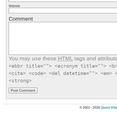
Website
Comment
You may use these
HTML
tags and attribut
<abbr title=""> <acronym title=""> <b
<cite> <code> <del datetime=""> <em> 
<strong>
© 2002 - 2026
Quami Ekta