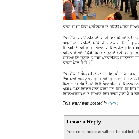
ਕਰਨ ਸਮੇਤ ਕਿਸੇ ਪ੍ਰੋਜੈਕਟਰ ਦੇ ਬਲਿਊ ਪਰਿੰਟ ਤ
ਇਸ ਦੌਰਾਨ ਇੰਜੀਨੀਅਰਾਂ ਨੇ ਵਿਦਿਆਰਥੀਆਂ ਨੂੰ ਉਤ
ਆਧੁਨਿਕ ਤਕਨੀਕਾਂ ਸਬੰਧੀ ਵੀ ਜਾਣਕਾਰੀ ਦਿਤੀ । ਕਰ
ਜ਼ਿੰਦਗੀ ਦੀ ਅਹਿਮ ਜਾਣਕਾਰੀ ਹਾਸਿਲ ਹੋਈ। ਇਸ ਵਡ
ਅਧਿਕਾਰੀਆਂ ਤੋਂ ਪੁੱਛੇ ਜਿਸ ਦਾ ਉਨ੍ਹਾਂ ਮੌਕੇ ਤੇ ਬ
ਦੱਸਿਆਂ ਕਿ ਉਨ੍ਹਾਂ ਨੂੰ ਜਿੱਥੇ ਪ੍ਰੈਕਟੀਕਲ ਜਾਣਕ
ਕਰਨਾ ਪੈਂਦਾ ਹੈ ਹੈ ।
ਇਸ ਮੌਕੇ ਤੇ ਐਲ ਸੀ ਈ ਟੀ ਦੇ ਚੇਅਰਮੈਨ ਵਿਜੇ ਗੁਪ
ਇੰਡਸਟਰੀਅਲ ਟੂਰ ਬਹੁਤ ਜ਼ਰੂਰੀ ਹੁੰਦੇ ਹਨ ਜਿਸ ਨਾਲ ਵਿ
ਧਿਆਨ ‘ਚ ਰੱਖਦੇ ਹੋਏ ਵਿਦਿਆਰਥੀਆਂ ਦੇ ਸਿਲੇਬਸ ਨਾਲ
ਅੱਗੇ ਆਪਣੇ ਵਿਚਾਰ ਸਾਂਝੇ ਕਰਦੇ ਹੋਏ ਕਿਹਾ ਕਿ ਇਸ ਤ
ਵਿਦਿਆਰਥੀਆਂ ਦੇ ਗਿਆਨ ਵਿਚ ਵਾਧਾ ਹੁੰਦਾ ਹੈ ਜੋ ਭ
This entry was posted in
ਪੰਜਾਬ
.
Leave a Reply
Your email address will not be publishe