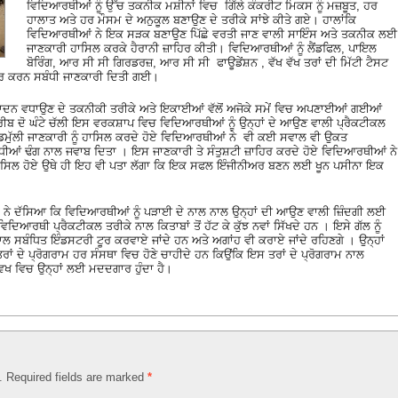
ਵਿਦਿਆਰਥੀਆਂ ਨੂੰ ਉੱਚ ਤਕਨੀਕ ਮਸ਼ੀਨਾਂ ਵਿਚ ਗਿੱਲੇ ਕੰਕਰੀਟ ਮਿਕਸ ਨੂੰ ਮਜ਼ਬੂਤ, ਹਰ
ਹਾਲਾਤ ਅਤੇ ਹਰ ਮੌਸਮ ਦੇ ਅਨੁਕੂਲ ਬਣਾਉਣ ਦੇ ਤਰੀਕੇ ਸਾਂਝੇ ਕੀਤੇ ਗਏ। ਹਾਲਾਂਕਿ
ਵਿਦਿਆਰਥੀਆਂ ਨੇ ਇਕ ਸੜਕ ਬਣਾਉਣ ਪਿੱਛੇ ਵਰਤੀ ਜਾਣ ਵਾਲੀ ਸਾਇੰਸ ਅਤੇ ਤਕਨੀਕ ਲਈ
ਜਾਣਕਾਰੀ ਹਾਸਿਲ ਕਰਕੇ ਹੈਰਾਨੀ ਜ਼ਾਹਿਰ ਕੀਤੀ। ਵਿਦਿਆਰਥੀਆਂ ਨੂੰ ਲੈਂਡਫਿਲ, ਪਾਇਲ
ਬੋਰਿੰਗ, ਆਰ ਸੀ ਸੀ ਗਿਰਡਰਜ਼, ਆਰ ਸੀ ਸੀ ਫਾਊਡੇਂਸ਼ਨ , ਵੱਖ ਵੱਖ ਤਰਾਂ ਦੀ ਮਿੱਟੀ ਟੈਸਟ
ਿਆਰ ਕਰਨ ਸਬੰਧੀ ਜਾਣਕਾਰੀ ਦਿਤੀ ਗਈ।
ਪਾਦਨ ਵਧਾਉਣ ਦੇ ਤਕਨੀਕੀ ਤਰੀਕੇ ਅਤੇ ਇਕਾਈਆਂ ਵੱਲੋਂ ਅਜੋਕੇ ਸਮੇਂ ਵਿਚ ਅਪਣਾਈਆਂ ਗਈਆਂ
ੀਬ ਦੋ ਘੰਟੇ ਚੱਲੀ ਇਸ ਵਰਕਸ਼ਾਪ ਵਿਚ ਵਿਦਿਆਰਥੀਆਂ ਨੂੰ ਉਨ੍ਹਾਂ ਦੇ ਆਉਣ ਵਾਲੀ ਪ੍ਰੈਕਟੀਕਲ
ਮੁੱਲੀ ਜਾਣਕਾਰੀ ਨੂੰ ਹਾਸਿਲ ਕਰਦੇ ਹੋਏ ਵਿਦਿਆਰਥੀਆਂ ਨੇ ਵੀ ਕਈ ਸਵਾਲ ਵੀ ਉਕਤ
ਹੁਤ ਵਧੀਆਂ ਢੰਗ ਨਾਲ ਜਵਾਬ ਦਿਤਾ । ਇਸ ਜਾਣਕਾਰੀ ਤੇ ਸੰਤੁਸ਼ਟੀ ਜ਼ਾਹਿਰ ਕਰਦੇ ਹੋਏ ਵਿਦਿਆਰਥੀਆਂ ਨੇ
ਾਰੀ ਹਾਸਿਲ ਹੋਏ ਉਥੇ ਹੀ ਇਹ ਵੀ ਪਤਾ ਲੱਗਾ ਕਿ ਇਕ ਸਫਲ ਇੰਜੀਨੀਅਰ ਬਣਨ ਲਈ ਖੂਨ ਪਸੀਨਾ ਇਕ
ਤਾ ਨੇ ਦੱਸਿਆ ਕਿ ਵਿਦਿਆਰਥੀਆਂ ਨੂੰ ਪੜਾਈ ਦੇ ਨਾਲ ਨਾਲ ਉਨ੍ਹਾਂ ਦੀ ਆਉਣ ਵਾਲੀ ਜ਼ਿੰਦਗੀ ਲਈ
ਦਿਆਰਥੀ ਪ੍ਰੈਕਟੀਕਲ ਤਰੀਕੇ ਨਾਲ ਕਿਤਾਬਾਂ ਤੋਂ ਹੱਟ ਕੇ ਕੁੱਝ ਨਵਾਂ ਸਿੱਖਦੇ ਹਨ । ਇਸੇ ਗੱਲ ਨੂੰ
 ਸਬੰਧਿਤ ਇੰਡਸਟਰੀ ਟੂਰ ਕਰਵਾਏ ਜਾਂਦੇ ਹਨ ਅਤੇ ਅਗਾਂਹ ਵੀ ਕਰਾਏ ਜਾਂਦੇ ਰਹਿਣਗੇ । ਉਨ੍ਹਾਂ
ਰਾਂ ਦੇ ਪ੍ਰੋਗਰਾਮ ਹਰ ਸੰਸਥਾ ਵਿਚ ਹੋਣੇ ਚਾਹੀਦੇ ਹਨ ਕਿਉਂਕਿ ਇਸ ਤਰਾਂ ਦੇ ਪ੍ਰੋਗਰਾਮ ਨਾਲ
ਵਿਖ ਵਿਚ ਉਨ੍ਹਾਂ ਲਈ ਮਦਦਗਾਰ ਹੁੰਦਾ ਹੈ।
d. Required fields are marked
*