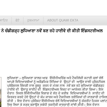
ਸਾਹਿਤ
ਫੋਟੋ
ਹੁਕਮਨਾਮਾ
ABOUT QUAMI EKTA
 ਨੇ ਚੰਡੀਗੜ੍ਹ ਲੁਧਿਆਣਾ ਨਵੇਂ ਬਣ ਰਹੇ ਹਾਈਵੇ ਦੀ ਕੀਤੀ ਇੰਡਸਟਰੀਅਲ
ਲੁਧਿਆਣਾ – ਲੁਧਿਆਣਾ ਕਾਲਜ ਆਫ਼ ਇੰਜੀਨੀਅਰਿੰਗ ਅਤੇ ਟੈਕਨੌਲੋਜੀ ਕਟਾਣੀ ਕਲਾਂ ਵੱਲੋਂ
ਆਪਣੇ ਵਿਦਿਆਰਥੀਆਂ ਨੂੰ ਅਕੈਡਮਿਕ ਸਿੱਖਿਆ ਦੇ ਉਨ੍ਹਾਂ ਦੀ ਆਉਣ ਵਾਲੀ ਪ੍ਰੈਕਟੀਕਲ
ਪ੍ਰੋਫੈਸ਼ਨਲ ਜ਼ਿੰਦਗੀ ਨਾਲ ਰੂਬਰੂ ਕਰਨ ਦੇ ਮੰਤਵ ਨਾਲ ਨਵੇਂ ਬਣ ਰਹੇ ਲੁਧਿਆਣਾ ਚੰਡੀਗੜ੍ਹ
ਹਾਈਵੇ ਦੀ ਉਸਾਰੂ ਸਾਈਟ ਦੀ ਇੰਡਸਟਰੀਅਲ ਵਿਜ਼ਟ ਦਾ ਆਯੋਜਨ ਕੀਤਾ ਗਿਆ। ਇਸ
ਦੌਰਾਨ ਸਿਵਲ ਇੰਜੀਨੀਅਰਿੰਗ ਵਿਭਾਗ ਦੇ ਸੱਠ ਦੇ ਕਰੀਬ ਵਿਦਿਆਰਥੀਆਂ ਨੇ ਸਾਈਟ ਦੀ
ਸ਼ਿਰਕਤ ਕਰਦੇ ਹੋਏ ਉਨ੍ਹਾਂ ਦੇ ਕੰਮ ਕਾਰਜ ਅਤੇ ਟੈਕਨੀਕਲ ਤਰੀਕਿਆਂ ਦੀ ਜਾਣਕਾਰੀ ਹਾਸਿ
ਕੀਤੀ । ਇਸ ਦੌਰਾਨ ਪ੍ਰੋਜੈਕਟ ਇੰਜੀਨੀਅਰ ਵੱਲੋਂ ਵਿਦਿਆਰਥੀਆਂ ਨੂੰ ਕੰਕਰੀਟ ਮਿਕਸ ਪਲਾਂਟ
ਵਿਚ ਲਿਜਾ ਕੇ ਸੜਕ ਬਣਾਉਣ ਸਬੰਧੀ ਤਕਨੀਕੀ ਜਾਣਕਾਰੀ ਸਾਂਝੀ ਕੀਤੀ। ਇਸ ਦੌਰਾਨ