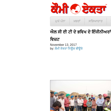
ਮੁਖੱ ਪੰਨਾ
ਖ਼ਬਰਾਂ
ਸਭਿਆਚਾਰ
ਐਲ ਸੀ ਈ ਟੀ ਦੇ ਭਵਿਖ ਦੇ ਇੰਜੀਨੀਅਰਾਂ
ਵਿਜ਼ਟ
November 13, 2017
by:
ਕੌਮੀ ਏਕਤਾ ਨਿਊਜ਼ ਬੀਊਰੋ