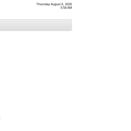
Thursday August 6, 2026
5:56 AM
ਲ