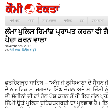
ਮੁਖੱ ਪੰਨਾ
ਖ਼ਬਰਾਂ
ਸਭਿਆਚਾਰ
ਸਾਹਿਤ
ਫੋਟੋ
ਹੁਕਮਨਾਮਾ
ਲੰਮਾ ਪੁਲਿਸ ਰਿਮਾਂਡ ਪ੍ਰਾਪਤ ਕਰਨਾ ਵੀ ਗ
ਪੈਦਾ ਕਰਨ ਵਾਲਾ
November 25, 2017
by:
ਕੌਮੀ ਏਕਤਾ ਨਿਊਜ਼ ਬੀਊਰੋ
ਫ਼ਤਹਿਗੜ੍ਹ ਸਾਹਿਬ – “ਅੱਜ ਜੋ ਲੁਧਿਆਣਾ ਦੇ ਸੈ਼ਸ
ਦੇ ਨਾਗਰਿਕ ਸ. ਜਗਤਾਰ ਸਿੰਘ ਜੌਹਲ ਅਤੇ ਸ. ਜਿੰਮੀ ਨ
ਦੀ ਸੰਗੀਨਾਂ ਦੀ ਛਾਂ ਹੇਠ ਪੇਸ਼ ਕਰਨ ਤੋਂ ਹੀ ਇਹ ਗੱਲ ਪ੍ਰ
ਜਿੰਮੀ ਉਤੇ ਪੁਲਿਸ ਦਹਿਸ਼ਤਗਰਦੀ ਦਾ ਪ੍ਰਭਾਵ ਹੈ। ਇ