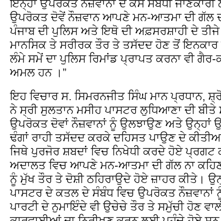
ਇਨ੍ਹਾਂ ਉਪਰੋਕਤ ਨੌਜ਼ਵਾਨਾਂ ਦੇ ਕੇਸ ਸੰਬੰਧੀ ਜਾਣਕਾਰੀ ਲੈ
ਉਪਰੋਕਤ ਦੋਵੇਂ ਨੌਜ਼ਵਾਨ ਆਪਣੇ ਮਨ-ਆਤਮਾ ਦੀ ਗੱਲ ਦ
ਪੰਜਾਬ ਦੀ ਪੁਲਿਸ ਅਤੇ ਇਥੋ ਦੀ ਅਫ਼ਸਰਸ਼ਾਹੀ ਦੇ ਤੀਜੇ ਦ
ਮਾਨਸਿਕ ਤੇ ਸਰੀਰਕ ਤੌਰ ਤੇ ਤਸੱਦਦ ਹੋਣ ਤੋਂ ਇਨਕਾਰ
ਲੰਮੇ ਸਮੇਂ ਦਾ ਪੁਲਿਸ ਰਿਮਾਂਡ ਪ੍ਰਾਪਤ ਕਰਨਾ ਵੀ ਗੈਰ-
ਅਮਲ ਹਨ ।”
ਇਹ ਵਿਚਾਰ ਸ. ਸਿਮਰਨਜੀਤ ਸਿੰਘ ਮਾਨ ਪ੍ਰਧਾਨ, ਸ਼੍
ਨੇ ਸ੍ਰੀ ਸੁਲਤਾਨ ਮਸੀਹ ਪਾਸਟਰ ਲੁਧਿਆਣਾ ਦੀ ਬੀਤੇ ਸਮ
ਉਪਰੋਕਤ ਦੋਵਾਂ ਨੌਜ਼ਵਾਨਾਂ ਨੂੰ ਉਲਝਾਉਣ ਅਤੇ ਉਨ੍ਹਾਂ 
ਢੰਗਾਂ ਰਾਹੀ ਤਸੱਦਦ ਕਰਕੇ ਦਹਿਸਤ ਪਾਉਣ ਦੇ ਕੀ
ਜਿਥੇ ਪੁਰਜੋਰ ਸ਼ਬਦਾਂ ਵਿਚ ਨਿਖੇਧੀ ਕਰਦੇ ਹੋਏ ਪ੍ਰਗਟ ਕੀ
ਅਦਾਲਤ ਵਿਚ ਆਪਣੇ ਮਨ-ਆਤਮਾ ਦੀ ਗੱਲ ਨਾ ਕਹਿਣ ਨ
ਨੂੰ ਮੁੱਖ ਤੌਰ ਤੇ ਦੋਸ਼ੀ ਠਹਿਰਾਉਦੇ ਹੋਏ ਜ਼ਾਹਰ ਕੀਤੇ। 
ਪਾਸਟਰ ਦੇ ਕਤਲ ਦੇ ਸੰਬੰਧ ਵਿਚ ਉਪਰੋਕਤ ਨੌਜ਼ਵਾਨਾਂ ਨੂ
ਪਾਰਟੀ ਦੇ ਨੁਮਾਇੰਦੇ ਵੀ ਉਚੇਚੇ ਤੌਰ ਤੇ ਸਮੁੱਚੀ ਹੋਣ
ਕਾਰਵਾਈਆਂ ਦਾ ਨਿਰੀਖਣ ਕਰਨ ਲਈ ਪਹੁੰਚੇ ਹੋਏ ਸਨ, ਜਿ