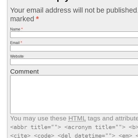
Your email address will not be published
marked
*
Name
*
Email
*
Website
Comment
You may use these
HTML
tags and attribut
<abbr title=""> <acronym title=""> <b
<cite> <code> <del datetime=""> <em> 