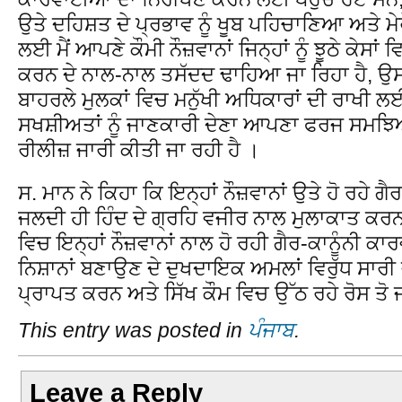
ਉਤੇ ਦਹਿਸ਼ਤ ਦੇ ਪ੍ਰਭਾਵ ਨੂੰ ਖੂਬ ਪਹਿਚਾਣਿਆ ਅਤੇ 
ਲਈ ਮੈਂ ਆਪਣੇ ਕੌਮੀ ਨੌਜ਼ਵਾਨਾਂ ਜਿਨ੍ਹਾਂ ਨੂੰ ਝੂਠੇ ਕੇਸਾਂ
ਕਰਨ ਦੇ ਨਾਲ-ਨਾਲ ਤਸੱਦਦ ਢਾਹਿਆ ਜਾ ਰਿਹਾ ਹੈ, ਉਸ 
ਬਾਹਰਲੇ ਮੁਲਕਾਂ ਵਿਚ ਮਨੁੱਖੀ ਅਧਿਕਾਰਾਂ ਦੀ ਰਾਖੀ ਲ
ਸਖਸ਼ੀਅਤਾਂ ਨੂੰ ਜਾਣਕਾਰੀ ਦੇਣਾ ਆਪਣਾ ਫਰਜ ਸਮਝ
ਰੀਲੀਜ਼ ਜਾਰੀ ਕੀਤੀ ਜਾ ਰਹੀ ਹੈ ।
ਸ. ਮਾਨ ਨੇ ਕਿਹਾ ਕਿ ਇਨ੍ਹਾਂ ਨੌਜ਼ਵਾਨਾਂ ਉਤੇ ਹੋ ਰਹੇ ਗੈ
ਜਲਦੀ ਹੀ ਹਿੰਦ ਦੇ ਗ੍ਰਹਿ ਵਜੀਰ ਨਾਲ ਮੁਲਾਕਾਤ ਕਰਨ
ਵਿਚ ਇਨ੍ਹਾਂ ਨੌਜ਼ਵਾਨਾਂ ਨਾਲ ਹੋ ਰਹੀ ਗੈਰ-ਕਾਨੂੰਨੀ ਕਾਰਵਾ
ਨਿਸ਼ਾਨਾਂ ਬਣਾਉਣ ਦੇ ਦੁਖਦਾਇਕ ਅਮਲਾਂ ਵਿਰੁੱਧ ਸਾਰੀ
ਪ੍ਰਾਪਤ ਕਰਨ ਅਤੇ ਸਿੱਖ ਕੌਮ ਵਿਚ ਉੱਠ ਰਹੇ ਰੋਸ ਤੋ ਜ
This entry was posted in
ਪੰਜਾਬ
.
Leave a Reply