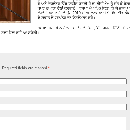
ਹੈ ਅਤੇ ਲੋਕਤੰਤਰ ਵਿੱਚ ਯਕੀਨ ਕਰਦੀ ਹੈ ਤਾਂ ਈਵੀਐਮ ਨੂੰ ਛੱਡ ਕੇ ਬੈਲ
ਪੇਪਰ ਦੁਆਰਾ ਚੋਣਾਂ ਕਰਵਾਏ। ਬਸਪਾ ਮੁੱਖ ਿਨੇ ਕਿਹਾ ਕਿ ਜੇ ਭਾਜਪਾ ਨ
ਲੋਕਾਂ ਤੇ ਭਰੋਸਾ ਹੈ ਤਾਂ ਉਹ 2019 ਦੀਆਂ ਲੋਕਸਭਾ ਚੋਣਾਂ ਵਿੱਚ ਈਵੀਐ
ਦੇ ਸਥਾਨ ਤੇ ਵੋਟਪੱਤਰ ਦਾ ਇਸਤੇਮਾਲ ਕਰੇ।
ਬਸਪਾ ਸੁਪਰੀਮੋ ਨੇ ਚੈਲੰਜ ਕਰਦੇ ਹੋਏ ਕਿਹਾ, “ਮੈਨ ਗਰੰਟੀ ਦਿੰਦੀ ਹਾਂ ਕਿ
ਰਾ ਸਤਾ ਵਿੱਚ ਨਹੀਂ ਆ ਸਕੇਗੀ।”
d. Required fields are marked
*