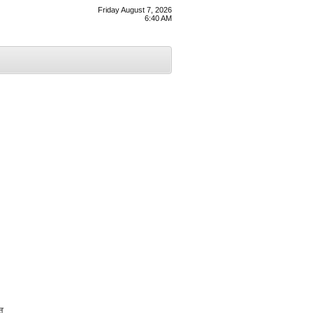
Friday August 7, 2026
6:40 AM
ਰ