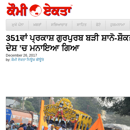
ਮੁਖੱ ਪੰਨਾ
ਖ਼ਬਰਾਂ
ਸਭਿਆਚਾਰ
ਸਾਹਿਤ
ਫੋਟੋ
ਹੁਕਮਨਾਮਾ
351ਵਾਂ ਪ੍ਰਕਾਸ਼ ਗੁਰਪੁਰਬ ਬੜੀ ਸ਼ਾਨੋ-ਸ਼ੌਕਤ 
ਦੇਸ਼ ’ਚ ਮਨਾਇਆ ਗਿਆ
December 26, 2017
by:
ਕੌਮੀ ਏਕਤਾ ਨਿਊਜ਼ ਬੀਊਰੋ