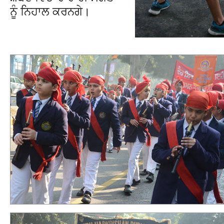
ਨੂੰ ਨਿਹਾਲ ਕਰਨਗੇ।