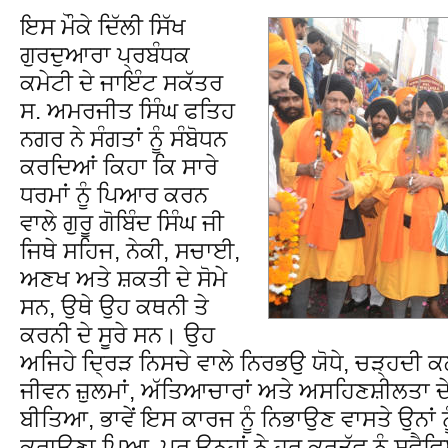
ਇਸ ਮੌਕੇ ਦਿੱਲੀ ਸਿੱਖ
ਗੁਰਦੁਆਰਾ ਪ੍ਰਬੰਧਕ
ਕਮੇਟੀ ਦੇ ਜਾਇੰਟ ਸਕੱਤਰ
ਸ. ਅਮਰਜੀਤ ਸਿੰਘ ਫਤਿਹ
ਨਗਰ ਨੇ ਸੰਗਤਾਂ ਨੂੰ ਸੰਬੋਧਨ
ਕਰਦਿਆਂ ਕਿਹਾ ਕਿ ਸਾਰੇ
ਧਰਮਾਂ ਨੂੰ ਪਿਆਰ ਕਰਨ
ਵਾਲੇ ਗੁਰੂ ਗੋਬਿੰਦ ਸਿੰਘ ਜੀ
ਜਿਥੇ ਸਹਿਜ, ਨੇਕੀ, ਸਚਾਈ,
ਅਣਖ ਅਤੇ ਸ਼ਕਤੀ ਦੇ ਸੋਮੇ
ਸਨ, ਉਥੇ ਉਹ ਕਥਨੀ ਤੇ
ਕਰਨੀ ਦੇ ਸੂਰੇ ਸਨ। ਉਹ
ਅਜਿਹੇ ਦ੍ਰਿੜ ਨਿਸਚੇ ਵਾਲੇ ਨਿਰਭਉ ਯੋਧੇ, ਚੜ੍ਹਦੀ ਕਲਾ
ਜੀਵਨ ਜ਼ੁਲਮਾਂ, ਅੱਤਿਆਚਾਰਾਂ ਅਤੇ ਅਸਹਿਣਸ਼ੀਲਤਾ ਦੇ
ਬੀਤਿਆ, ਭਾਵੇਂ ਇਸ ਕਾਰਜ ਨੂੰ ਨਿਭਾਉਣ ਵਾਸਤੇ ਉਨਾਂ
ਕਰਾਉਣਾ ਪਿਆ, ਪਰ ਉਨ੍ਹਾਂ ਨੇ ਹਰ ਕਰਤੱਵ ਨੂੰ ਸਵੈ