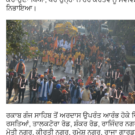
ਨਿਭਾਇਆ।
ਰਕਾਬ ਗੰਜ ਸਾਹਿਬ ਤੋਂ ਅਰਦਾਸ ਉਪਰੰਤ ਆਰੰਭ ਹੋਕੇ ਦਿੱ
ਰਸਤਿਆਂ, ਤਾਲਕਟੋਰਾ ਰੋਡ, ਸ਼ੰਕਰ ਰੋਡ, ਰਾਜਿੰਦਰ ਨਗ
ਮੋਤੀ ਨਗਰ, ਕੀਰਤੀ ਨਗਰ, ਰਮੇਸ਼ ਨਗਰ, ਰਾਜਾ ਗਾਰਡਨ