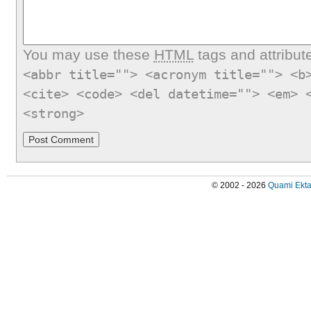
You may use these
HTML
tags and attribut
<abbr title=""> <acronym title=""> <b
<cite> <code> <del datetime=""> <em> 
<strong>
© 2002 - 2026
Quami Ekta