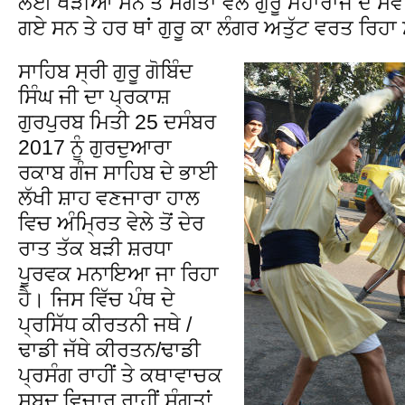
ਲਈ ਖੜੀਆਂ ਸਨ ਤੇ ਸੰਗਤਾਂ ਵੱਲੋਂ ਗੁਰੂ ਮਹਾਰਾਜ ਦੇ
ਗਏ ਸਨ ਤੇ ਹਰ ਥਾਂ ਗੁਰੂ ਕਾ ਲੰਗਰ ਅਤੁੱਟ ਵਰਤ ਰਿਹਾ
ਸਾਹਿਬ ਸ੍ਰੀ ਗੁਰੂ ਗੋਬਿੰਦ
ਸਿੰਘ ਜੀ ਦਾ ਪ੍ਰਕਾਸ਼
ਗੁਰਪੁਰਬ ਮਿਤੀ 25 ਦਸੰਬਰ
2017 ਨੂੰ ਗੁਰਦੁਆਰਾ
ਰਕਾਬ ਗੰਜ ਸਾਹਿਬ ਦੇ ਭਾਈ
ਲੱਖੀ ਸ਼ਾਹ ਵਣਜਾਰਾ ਹਾਲ
ਵਿਚ ਅੰਮ੍ਰਿਤ ਵੇਲੇ ਤੋਂ ਦੇਰ
ਰਾਤ ਤੱਕ ਬੜੀ ਸ਼ਰਧਾ
ਪੂਰਵਕ ਮਨਾਇਆ ਜਾ ਰਿਹਾ
ਹੈ। ਜਿਸ ਵਿੱਚ ਪੰਥ ਦੇ
ਪ੍ਰਸਿੱਧ ਕੀਰਤਨੀ ਜਥੇ /
ਢਾਡੀ ਜੱਥੇ ਕੀਰਤਨ/ਢਾਡੀ
ਪ੍ਰਸੰਗ ਰਾਹੀਂ ਤੇ ਕਥਾਵਾਚਕ
ਸ਼ਬਦ ਵਿਚਾਰ ਰਾਹੀਂ ਸੰਗਤਾਂ