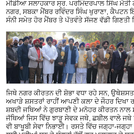
ਮੀਡੀਆ ਸਲਾਹਕਾਰ ਸ੍ਰ. ਪਰਮਿੰਦਰਪਾਲ ਸਿੰਘ ਮੋਤੀ
ਨਗਰ, ਸਬਕਾ ਮੈਂਬਰ ਰਵਿੰਦਰ ਸਿੰਘ ਖੁਰਾਣਾ, ਕੈਪਟਨ
ਸੰਨੀ ਸਮੇਤ ਹੋਰ ਮੈਂਬਰ ਤੇ ਪੱਤਵੰਤੇ ਸੱਜਣ ਵੱਡੀ ਗਿਣਤੀ
ਜਿਥੇ ਨਗਰ ਕੀਰਤਨ ਦੀ ਸ਼ੋਭਾ ਵਧਾ ਰਹੇ ਸਨ, ਉਥੇ
ਅਖਾੜੇ ਸ਼ਸਤਰਾਂ ਰਾਹੀਂ ਆਪਣੀ ਕਲਾ ਦੇ ਜੌਹਰ ਦਿਖਾ
ਸ਼ਬਦੀ ਜਥਿਆਂ ਨੇ ਗੁਰਬਾਣੀ ਦੇ ਮਨੋਹਰ ਕੀਰਤਨ ਨਾਲ ਸੰ
ਜੱਥਿਆਂ ਜਿਸ ਵਿੱਚ ਝਾੜੂ ਸੇਵਕ ਜਥੇ, ਛਬੀਲ ਵਾਲੇ ਜਥੇ ਤ
ਵੀ ਬਾਖੂਬੀ ਸੇਵਾ ਨਿਭਾਈ। ਰਸਤੇ ਵਿੱਚ ਜਗ੍ਹਾ-ਜਗ੍ਹਾ 