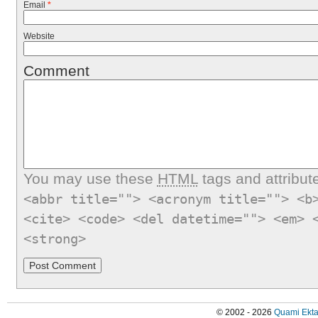
Email
*
Website
Comment
You may use these
HTML
tags and attribut
<abbr title=""> <acronym title=""> <b
<cite> <code> <del datetime=""> <em> 
<strong>
© 2002 - 2026
Quami Ekta