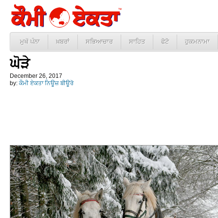
ਮੁਖੱ ਪੰਨਾ
ਖ਼ਬਰਾਂ
ਸਭਿਆਚਾਰ
ਸਾਹਿਤ
ਫੋਟੋ
ਹੁਕਮਨਾਮਾ
ਘੋੜੇ
December 26, 2017
by:
ਕੌਮੀ ਏਕਤਾ ਨਿਊਜ਼ ਬੀਊਰੋ